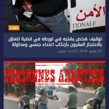
حوادث
توقيف شخص يشتبه في تورطه في قضية تتعلق
بالاحتجاز المقرون بارتكاب اعتداء جنسي ومحاولة
إضرام النار عمدا.
23 يوليو، 2026
الجديد بريس