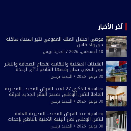
آخر الأخبار
فوضى احتلال الملك العمومي تثير استياء ساكنة
حي واد فاس
10 أغسطس، 2026
الجديد بريس
الهيئات المهنية والنقابية لقطاع الصحافة والنشر
في المغرب تعلن رفضها القاطع لـ”أي أجندة
انتخابية مُعدة على مقاس سياسي ومصلحي
30 يوليو، 2026
الجديد بريس
ضيق”
بمناسبة الذكرى 27 لعيد العرش المجيد.. المديرية
العامة للأمن الوطني تفتتح المقر الجديد لفرقة
الشرطة السياحية بفاس
30 يوليو، 2026
الجديد بريس
بمناسبة عيد العرش المجيد.. المديرية العامة
للأمن الوطني تعزز البنية الأمنية بالناظور بإحداث
فرقتين جديدتين
30 يوليو، 2026
الجديد بريس