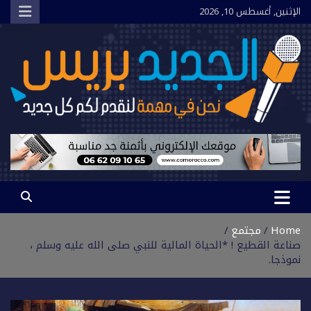
Ski
الإثنين, أغسطس 10, 2026
t
conten
الجديد بريس
نحن في مهمة لنقدم لكم كل جديد
Home
مجتمع
صناعة القطيع ! *الحياة المالية للنبي صلى الله عليه وسلم ،
نموذجا.