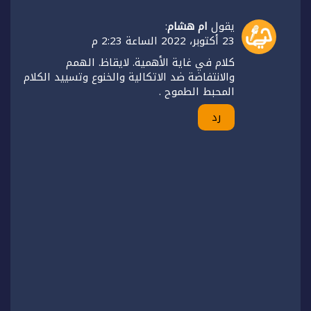
يقول
ام هشام
:
23 أكتوبر، 2022 الساعة 2:23 م
كلام في غاية الأهمية. لايقاظ. الهمم
والانتفاضة ضد الاتكالية والخنوع وتسييد الكلام
المحبط الطموح .
رد