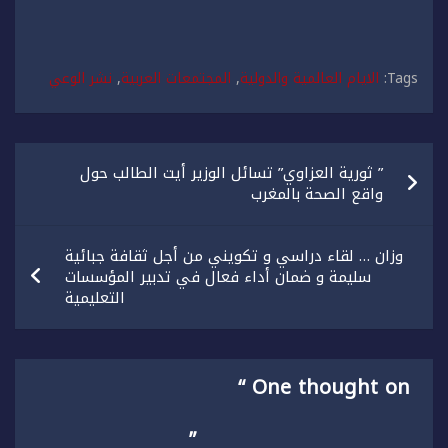
Tags:
الايام العالمية والدولية
,
المجتمعات العربية
,
نشر الوعي
تصفّح
” ثورية العزاوي” تسائل الوزير أيت الطالب حول
المقالات
واقع الصحة بالمغرب
وزان … لقاء دراسي و تكويني من أجل ثقافة جبائية
سليمة و ضمان أداء فعال في تدبير المؤسسات
التعليمية
One thought on “
”