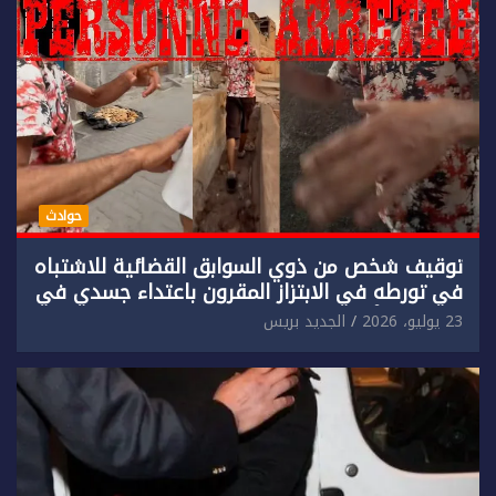
حوادث
توقيف شخص من ذوي السوابق القضائية للاشتباه
في تورطه في الابتزاز المقرون باعتداء جسدي في
حق سائح أجنبي.
23 يوليو، 2026
الجديد بريس