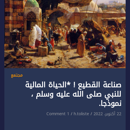
مجتمع
صناعة القطيع ! *الحياة المالية
للنبي صلى الله عليه وسلم ،
نموذجا.
22 أكتوبر، 2022
h.toliste
1 Comment