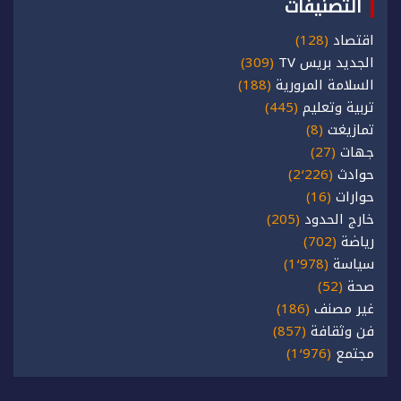
التصنيفات
اقتصاد
(128)
الجديد بريس TV
(309)
السلامة المرورية
(188)
تربية وتعليم
(445)
تمازيغت
(8)
جهات
(27)
حوادث
(2٬226)
حوارات
(16)
خارج الحدود
(205)
رياضة
(702)
سياسة
(1٬978)
صحة
(52)
غير مصنف
(186)
فن وثقافة
(857)
مجتمع
(1٬976)