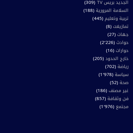
الجديد بريس TV
(309)
السلامة المرورية
(188)
تربية وتعليم
(445)
تمازيغت
(8)
جهات
(27)
حوادث
(2٬226)
حوارات
(16)
خارج الحدود
(205)
رياضة
(702)
سياسة
(1٬978)
صحة
(52)
غير مصنف
(186)
فن وثقافة
(857)
مجتمع
(1٬976)