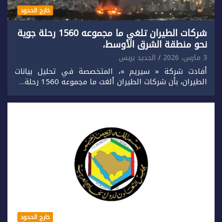
خارج الحدود
شركات الطيران تلغي ما مجموعه 1560 رحلة جوية
نحو منطقة الشرق الأوسط،
3 مارس، 2026
الجديد بريس
أفادت شركة « سيريم »، المتخصصة في تحليل بيانات
الطيران، بأن شركات الطيران ألغت ما مجموعه 1560 رحلة…
خارج الحدود