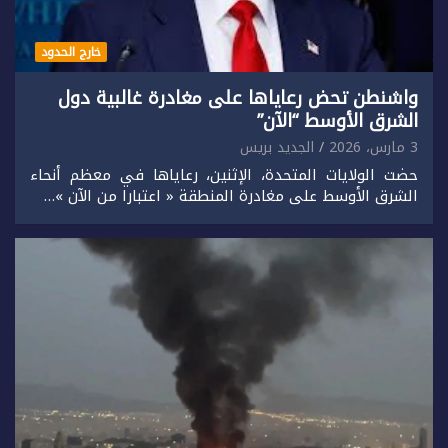
خارج الحدود
واشنطن تحض رعاياها على مغادرة غالبية دول
الشرق الأوسط “الآن”
3 مارس، 2026
الجديد بريس
حضت الولايات المتحدة، الإثنين، رعاياها في معظم أنحاء
الشرق الأوسط على مغادرة المنطقة « اعتبارا من الآن »…