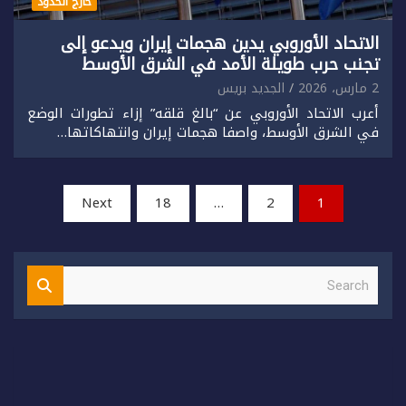
خارج الحدود
الاتحاد الأوروبي يدين هجمات إيران ويدعو إلى
تجنب حرب طويلة الأمد في الشرق الأوسط
2 مارس، 2026
الجديد بريس
أعرب الاتحاد الأوروبي عن “بالغ قلقه” إزاء تطورات الوضع
في الشرق الأوسط، واصفا هجمات إيران وانتهاكاتها…
تعدد
Next
18
…
2
1
صفحات
المقالات
S
e
a
r
c
h