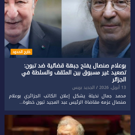
خارج الحدود
بوعلام صنصال يفتح جبهة قضائية ضد تبون:
تصعيد غير مسبوق بين المثقف والسلطة في
الجزائر
13 أبريل، 2026
الجديد بريس
محمد جمال نخيلة يشكل إعلان الكاتب الجزائري بوعلام
صنصال عزمه مقاضاة الرئيس عبد المجيد تبون خطوة…