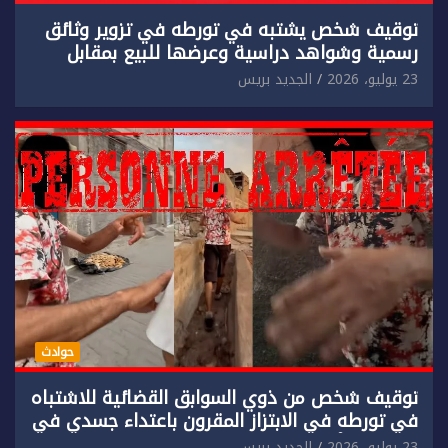
توقيف شخص يشتبه في تورطه في تزوير وثائق
رسمية وشواهد دراسية وعرضها للبيع بمقابل
مادي.
23 يوليو، 2026
الجديد بريس
حوادث
توقيف شخص من ذوي السوابق القضائية للاشتباه
في تورطه في الابتزاز المقرون باعتداء جسدي في
حق سائح أجنبي.
23 يوليو، 2026
الجديد بريس