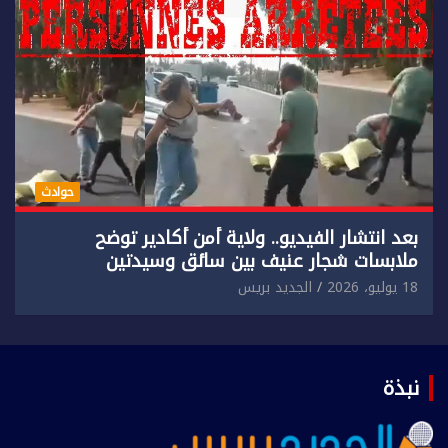
حوادث
بعد انتشار الفيديو.. ولاية أمن أكادير توضح
ملابسات شجار عنيف بين سائق وسيدتين
18 يوليو، 2026
الجديد بريس
نبذة