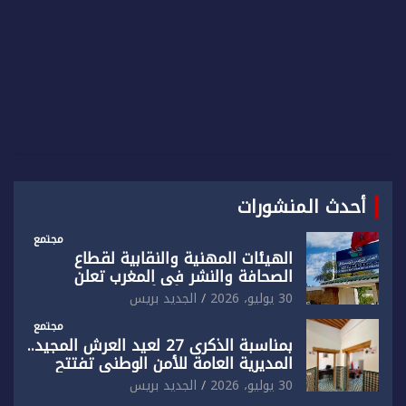
أحدث المنشورات
مجتمع
الهيئات المهنية والنقابية لقطاع
الصحافة والنشر في المغرب تعلن
رفضها القاطع لـ”أي أجندة انتخابية
30 يوليو، 2026
الجديد بريس
مُعدة على مقاس سياسي ومصلحي
ضيق”
مجتمع
بمناسبة الذكرى 27 لعيد العرش المجيد..
المديرية العامة للأمن الوطني تفتتح
المقر الجديد لفرقة الشرطة السياحية
30 يوليو، 2026
الجديد بريس
بفاس