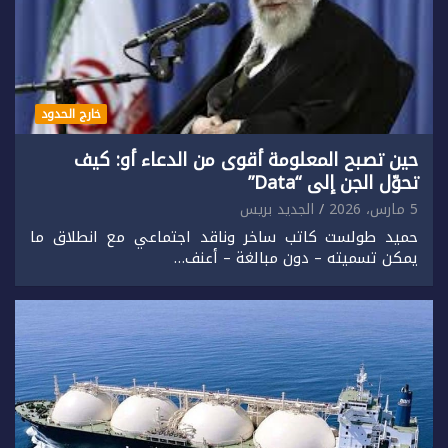
خارج الحدود
حين تصبح المعلومة أقوى من الدعاء أو: كيف
تحوّل الجن إلى “Data”
5 مارس، 2026
الجديد بريس
حميد طولست كاتب ساخر وناقد اجتماعي مع انطلاق ما
يمكن تسميته – دون مبالغة – أعنف…