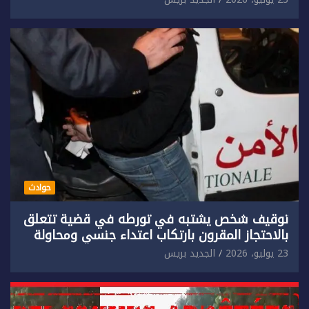
حوادث
توقيف شخص يشتبه في تورطه في قضية تتعلق
بالاحتجاز المقرون بارتكاب اعتداء جنسي ومحاولة
إضرام النار عمدا.
23 يوليو، 2026
الجديد بريس