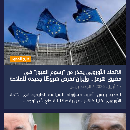
خارج الحدود
الاتحاد الأوروبي يحذر من “رسوم العبور” في
مضيق هرمز… وإيران تفرض شروطًا جديدة للملاحة
17 أبريل، 2026
الجديد بريس
الجديد بريس أعربت مسؤولة السياسة الخارجية في الاتحاد
الأوروبي، كايا كالاس، عن رفضها القاطع لأي توجه…