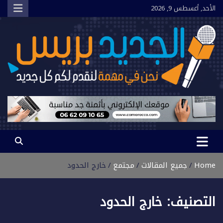
Ski
الأحد, أغسطس 9, 2026
t
conten
الجديد بريس
نحن في مهمة لنقدم لكم كل جديد
Home
جميع المقالات
مجتمع
خارج الحدود
التصنيف:
خارج الحدود