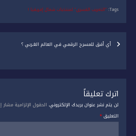
Tags:
"التعريب القسري" لمنتخبات شمال إفريقيا !
تصفّح
أي أفق للمسرح الرقمي في العالم العَـربي ؟
المقالات
اترك تعليقاً
لن يتم نشر عنوان بريدك الإلكتروني.
الحقول الإلزامية مشار إل
التعليق
*