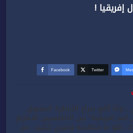
إفريقيا !
Facebook
Twitter
Mes
 وأنا أتابع صراع الأباطرة المشوق
أمم إفريقية” بين الأطلسيين الامازيغ
 ، هو ما شاهدته وغيري كثيير ، من