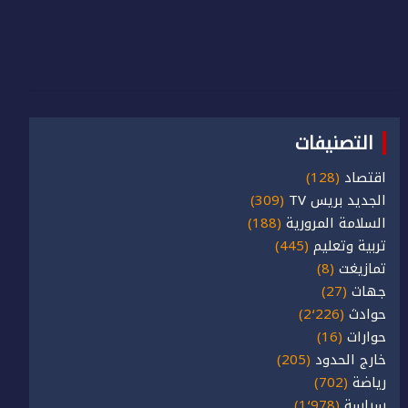
التصنيفات
اقتصاد
(128)
الجديد بريس TV
(309)
السلامة المرورية
(188)
تربية وتعليم
(445)
تمازيغت
(8)
جهات
(27)
حوادث
(2٬226)
حوارات
(16)
خارج الحدود
(205)
رياضة
(702)
سياسة
(1٬978)