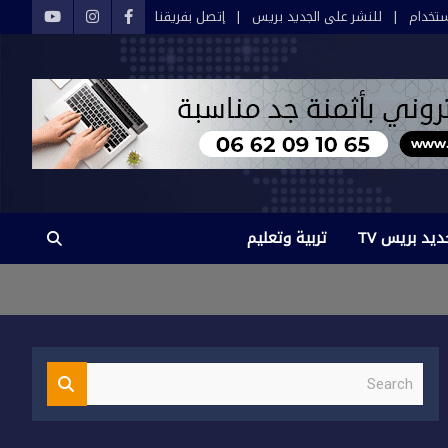
تخدام
للنشر على الجديد بريس
إتصل بفريقنا
ديد بريس TV
تربية وتعليم
S
e
a
r