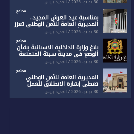
الوطني تفتتح المقر الجديد لفرقة
30 يوليو، 2026
الجديد بريس
الشرطة السياحية بفاس
مجتمع
بمناسبة عيد العرش المجيد..
المديرية العامة للأمن الوطني تعزز
البنية الأمنية بالناظور بإحداث
30 يوليو، 2026
الجديد بريس
فرقتين جديدتين
مجتمع
بلاغ وزارة الداخلية الاسبانية بشأن
الوضع في مدينة سبتة المتمتعة
بالحكم الذاتي
30 يوليو، 2026
الجديد بريس
مجتمع
المديرية العامة للأمن الوطني
تعطي إشارة الانطلاق للعمل
بالمقر الجديد للدائرة الثالثة
30 يوليو، 2026
الجديد بريس
للشرطة بولاية أمن العيون