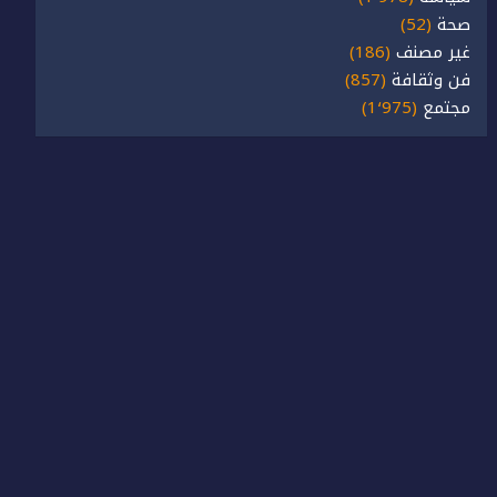
صحة
(52)
غير مصنف
(186)
فن وثقافة
(857)
مجتمع
(1٬975)