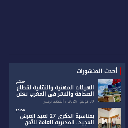
أحدث المنشورات
مجتمع
الهيئات المهنية والنقابية لقطاع
الصحافة والنشر في المغرب تعلن
رفضها القاطع لـ”أي أجندة انتخابية
30 يوليو، 2026
الجديد بريس
مُعدة على مقاس سياسي
مجتمع
ومصلحي ضيق”
بمناسبة الذكرى 27 لعيد العرش
المجيد.. المديرية العامة للأمن