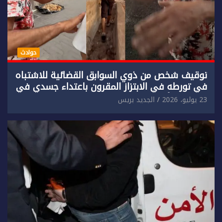
حوادث
توقيف شخص من ذوي السوابق القضائية للاشتباه
في تورطه في الابتزاز المقرون باعتداء جسدي في
حق سائح أجنبي.
23 يوليو، 2026
الجديد بريس