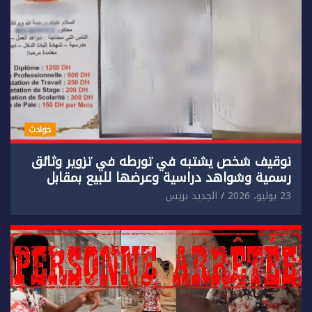
حوادث
توقيف شخص يشتبه في تورطه في تزوير وثائق
رسمية وشواهد دراسية وعرضها للبيع بمقابل
مادي.
23 يوليو، 2026
الجديد بريس