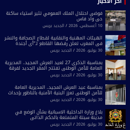
آخر الأخبار
فوضى احتلال الملك العمومي تثير استياء ساكنة
حي واد فاس
10 أغسطس، 2026
الجديد بريس
الهيئات المهنية والنقابية لقطاع الصحافة والنشر
في المغرب تعلن رفضها القاطع لـ”أي أجندة
انتخابية مُعدة على مقاس سياسي ومصلحي
30 يوليو، 2026
الجديد بريس
ضيق”
بمناسبة الذكرى 27 لعيد العرش المجيد.. المديرية
العامة للأمن الوطني تفتتح المقر الجديد لفرقة
الشرطة السياحية بفاس
30 يوليو، 2026
الجديد بريس
بمناسبة عيد العرش المجيد.. المديرية العامة
للأمن الوطني تعزز البنية الأمنية بالناظور بإحداث
فرقتين جديدتين
30 يوليو، 2026
الجديد بريس
بلاغ وزارة الداخلية الاسبانية بشأن الوضع في
مدينة سبتة المتمتعة بالحكم الذاتي
30 يوليو، 2026
الجديد بريس