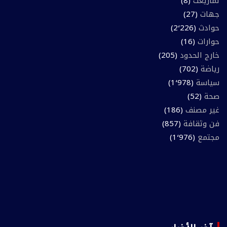
تمازيغت
(8)
جهات
(27)
حوادث
(2٬226)
حوارات
(16)
خارج الحدود
(205)
رياضة
(702)
سياسة
(1٬978)
صحة
(52)
غير مصنف
(186)
فن وثقافة
(857)
مجتمع
(1٬976)