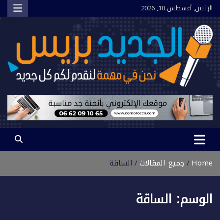
Ski
الإثنين, أغسطس 10, 2026
t
conten
الجديد بريس
نحن في مهمة لنقدم لكم كل جديد
Home
جميع المقالات
الساقة
الوسم:
الساقة