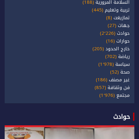
السلامة المرورية
(188)
تربية وتعليم
(445)
تمازيغت
(8)
جهات
(27)
حوادث
(2٬226)
حوارات
(16)
خارج الحدود
(205)
رياضة
(702)
سياسة
(1٬978)
صحة
(52)
غير مصنف
(186)
فن وثقافة
(857)
مجتمع
(1٬976)
حوادث