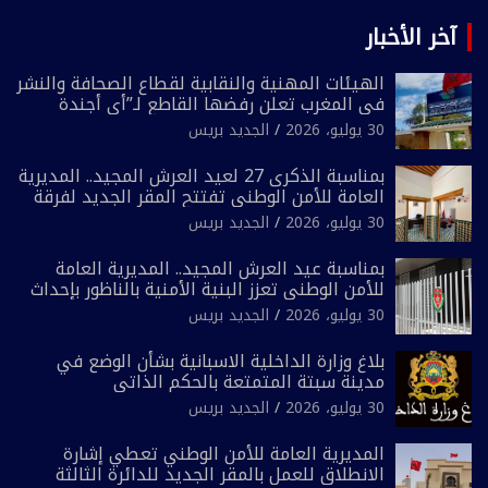
آخر الأخبار
الهيئات المهنية والنقابية لقطاع الصحافة والنشر
في المغرب تعلن رفضها القاطع لـ”أي أجندة
انتخابية مُعدة على مقاس سياسي ومصلحي
30 يوليو، 2026
الجديد بريس
ضيق”
بمناسبة الذكرى 27 لعيد العرش المجيد.. المديرية
العامة للأمن الوطني تفتتح المقر الجديد لفرقة
الشرطة السياحية بفاس
30 يوليو، 2026
الجديد بريس
بمناسبة عيد العرش المجيد.. المديرية العامة
للأمن الوطني تعزز البنية الأمنية بالناظور بإحداث
فرقتين جديدتين
30 يوليو، 2026
الجديد بريس
بلاغ وزارة الداخلية الاسبانية بشأن الوضع في
مدينة سبتة المتمتعة بالحكم الذاتي
30 يوليو، 2026
الجديد بريس
المديرية العامة للأمن الوطني تعطي إشارة
الانطلاق للعمل بالمقر الجديد للدائرة الثالثة