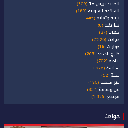
الجديد بريس TV
(309)
السلامة المرورية
(188)
تربية وتعليم
(445)
تمازيغت
(8)
جهات
(27)
حوادث
(2٬226)
حوارات
(16)
خارج الحدود
(205)
رياضة
(702)
سياسة
(1٬978)
صحة
(52)
غير مصنف
(186)
فن وثقافة
(857)
مجتمع
(1٬975)
حوادث