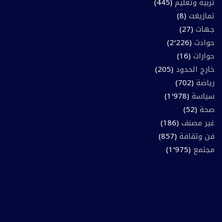
تربية وتعليم
(445)
تمازيغت
(8)
جهات
(27)
حوادث
(2٬226)
حوارات
(16)
خارج الحدود
(205)
رياضة
(702)
سياسة
(1٬978)
صحة
(52)
غير مصنف
(186)
فن وثقافة
(857)
مجتمع
(1٬975)