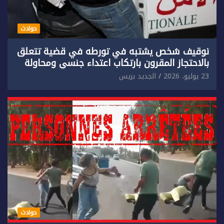
حوادث
توقيف شخص يشتبه في تورطه في قضية تتعلق
بالاحتجاز المقرون بارتكاب اعتداء جنسي ومحاولة
إضرام النار عمدا.
23 يوليو، 2026
الجديد بريس
حوادث