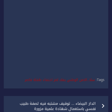
Tags:
سلا...الامن الوطني يفك لغز اختفاء طفلة قاصر
تصفّح
الدار البيضاء … توقيف مشتبه فيه لصفة طبيب
المقالات
نفسي باستعمال شهادة علمية مزورة