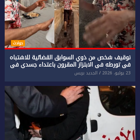
حوادث
توقيف شخص من ذوي السوابق القضائية للاشتباه
في تورطه في الابتزاز المقرون باعتداء جسدي في
حق سائح أجنبي.
23 يوليو، 2026
الجديد بريس