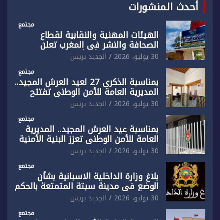
أحدث المنشورات
مجتمع
الهيئات المهنية والنقابية لقطاع
الصحافة والنشر في المغرب تعلن
رفضها القاطع لـ”أي أجندة انتخابية
30 يوليو، 2026
الجديد بريس
مُعدة على مقاس سياسي ومصلحي
ضيق”
مجتمع
بمناسبة الذكرى 27 لعيد العرش المجيد..
المديرية العامة للأمن الوطني تفتتح
المقر الجديد لفرقة الشرطة السياحية
30 يوليو، 2026
الجديد بريس
بفاس
مجتمع
بمناسبة عيد العرش المجيد.. المديرية
العامة للأمن الوطني تعزز البنية الأمنية
بالناظور بإحداث فرقتين جديدتين
30 يوليو، 2026
الجديد بريس
مجتمع
بلاغ وزارة الداخلية الاسبانية بشأن
الوضع في مدينة سبتة المتمتعة بالحكم
الذاتي
30 يوليو، 2026
الجديد بريس
مجتمع