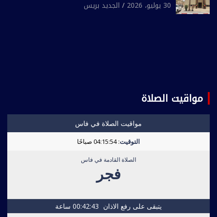
للشرطة بولاية أمن العيون
30 يوليو، 2026
الجديد بريس
مواقيت الصلاة