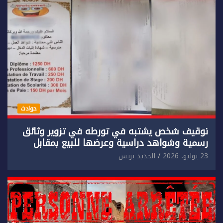
حوادث
توقيف شخص يشتبه في تورطه في تزوير وثائق
رسمية وشواهد دراسية وعرضها للبيع بمقابل
مادي.
23 يوليو، 2026
الجديد بريس