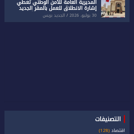
المديرية العامة للأمن الوطني تعطي
إشارة الانطلاق للعمل بالمقر الجديد
للدائرة الثالثة للشرطة بولاية أمن العيون
30 يوليو، 2026
الجديد بريس
التصنيفات
اقتصاد
(128)