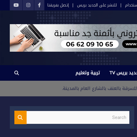
تخدام
للنشر على الجديد بريس
إتصل بفريقنا
ديد بريس TV
تربية وتعليم
قة بالعنف بالشارع العام بالمدينة.
S
e
a
r