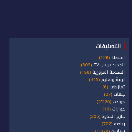
التصنيفات
اقتصاد
(128)
الجديد بريس TV
(309)
السلامة المرورية
(188)
تربية وتعليم
(445)
تمازيغت
(8)
جهات
(27)
حوادث
(2٬226)
حوارات
(16)
خارج الحدود
(205)
رياضة
(702)
سياسة
(1٬978)