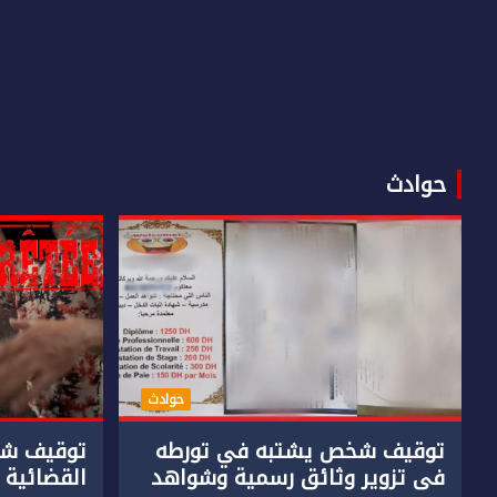
حوادث
حوادث
توقيف شخص يشتبه في تورطه
توقيف شخ
في تزوير وثائق رسمية وشواهد
القضائية 