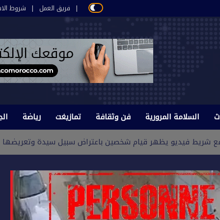
فريق العمل
شروط الاس
ث
السلامة المرورية
فن وثقافة
تمازيغت
رياضة
الج
مع شريط فيديو يظهر قيام شخصين باعتراض سبيل سيدة وتعريضها للسر