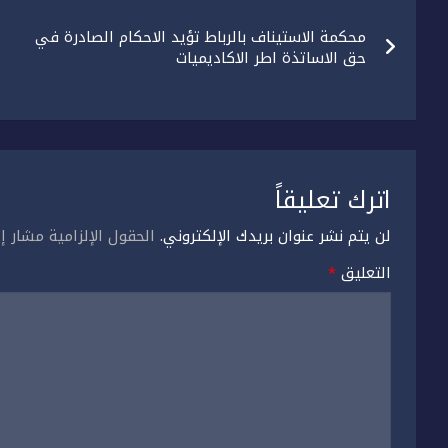
تصفّح
محكمة الاستيناف بالرباط تؤيد الاحكام الصادرة في
المقالات
حق الاساتذة اطر الاكاديميات
اترك تعليقاً
لن يتم نشر عنوان بريدك الإلكتروني.
الحقول الإلزامية مشار إل
التعليق
*