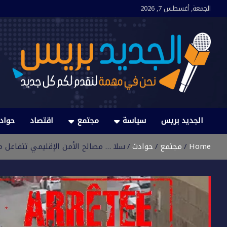
Ski
الجمعة, أغسطس 7, 2026
t
conten
الجديد بريس
نحن في مهمة لنقدم لكم كل جديد
الجديد بريس
سياسة
مجتمع
اقتصاد
حواد
Home
مجتمع
حوادث
سلا … مصالح الأمن الإقليمي تتفاعل 