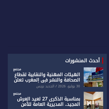
أحدث المنشورات
مجتمع
الهيئات المهنية والنقابية لقطاع
الصحافة والنشر في المغرب تعلن
رفضها القاطع لـ”أي أجندة انتخابية
30 يوليو، 2026
الجديد بريس
مُعدة على مقاس سياسي
مجتمع
ومصلحي ضيق”
بمناسبة الذكرى 27 لعيد العرش
المجيد.. المديرية العامة للأمن