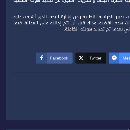
ث أسفرت الأبحاث والتحريات المنجزة عن تحديد هوية المشتبه
ظ بالمشتبه فيه، البالغ من العمر 21 سنة، تحت تدبير الحراسة النظرية رهن إشارة البحث الذي أشرفت عليه
ت هذه القضية، وذلك قبل أن تتم إحالته على العدالة، فيما
اني بعدما تم تحديد هويته الكاملة.
Facebook
Twitter
Mes