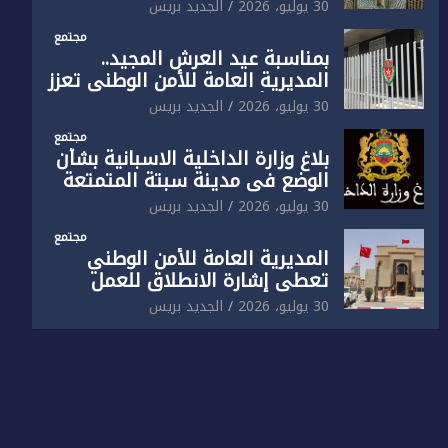
الوطني تفتتح المقر الجديد لفرقة
30 يوليو، 2026
الجديد بريس
الشرطة السياحية بفاس
مجتمع
بمناسبة عيد العرش المجيد..
المديرية العامة للأمن الوطني تعزز
البنية الأمنية بالناظور بإحداث
30 يوليو، 2026
الجديد بريس
فرقتين جديدتين
مجتمع
بلاغ وزارة الداخلية الاسبانية بشأن
الوضع في مدينة سبتة المتمتعة
بالحكم الذاتي
30 يوليو، 2026
الجديد بريس
مجتمع
المديرية العامة للأمن الوطني
تعطي إشارة الانطلاق للعمل
بالمقر الجديد للدائرة الثالثة
30 يوليو، 2026
الجديد بريس
للشرطة بولاية أمن العيون