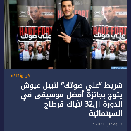
فن وثقافة
شريط ”علي صوتك” لنبيل عيوش
يتوج بجائزة أفضل موسيقى في
الدورة ال32 لأياك قرطاج
السينمائية
7 نوفمبر، 2021