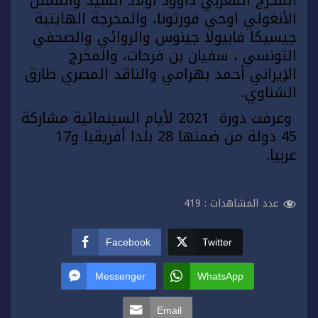
المخرج المغربي داوود أولاد السيد والممثل
الأنغولي اوجي فورتونا، والمخرجة الهايتية
جيسيكا فابيولا جينوس والروائي والصحفي
التونسي ، سفيان بن فرحات، والمخرج
الإيراني أحمد بهرامي والناقد المصري طارق
الشناوي.
وعرفت دورة 2021 لأيام السينمائية مشاركة
45 دولة من ضمنها 28 بلدا أفريقيا و17
عربيا.
عدد المشاهدات :
419
Facebook
Twitter
Messenger
WhatsApp
Email