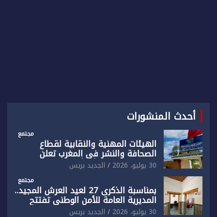
أحدث المنشورات
مجتمع
الهيئات المهنية والنقابية لقطاع
الصحافة والنشر في المغرب تعلن
رفضها القاطع لـ”أي أجندة انتخابية
30 يوليو، 2026
الجديد بريس
مُعدة على مقاس سياسي ومصلحي
ضيق”
مجتمع
بمناسبة الذكرى 27 لعيد العرش المجيد..
المديرية العامة للأمن الوطني تفتتح
المقر الجديد لفرقة الشرطة السياحية
30 يوليو، 2026
الجديد بريس