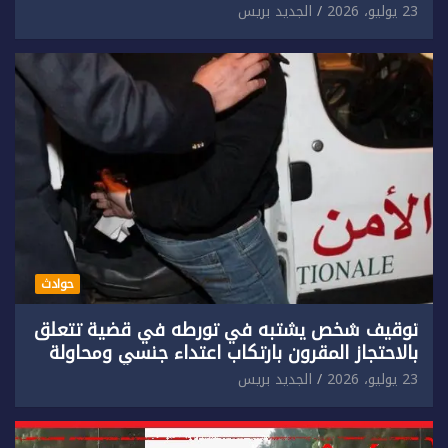
حق سائح أجنبي.
23 يوليو، 2026
الجديد بريس
حوادث
توقيف شخص يشتبه في تورطه في قضية تتعلق
بالاحتجاز المقرون بارتكاب اعتداء جنسي ومحاولة
إضرام النار عمدا.
23 يوليو، 2026
الجديد بريس