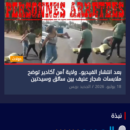
حوادث
بعد انتشار الفيديو.. ولاية أمن أكادير توضح
ملابسات شجار عنيف بين سائق وسيدتين
18 يوليو، 2026
الجديد بريس
نبذة