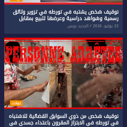
توقيف شخص يشتبه في تورطه في تزوير وثائق
رسمية وشواهد دراسية وعرضها للبيع بمقابل
مادي.
23 يوليو، 2026
الجديد بريس
حوادث
توقيف شخص من ذوي السوابق القضائية للاشتباه
في تورطه في الابتزاز المقرون باعتداء جسدي في