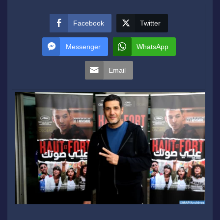
Facebook
Twitter
Messenger
WhatsApp
Email