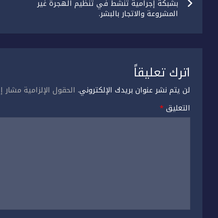
المقالات
بشبكة إجرامية تنشط في تنظيم الهجرة غير
المشروعة والاتجار بالبشر.
اترك تعليقاً
لن يتم نشر عنوان بريدك الإلكتروني.
الحقول الإلزامية مشار إل
التعليق
*