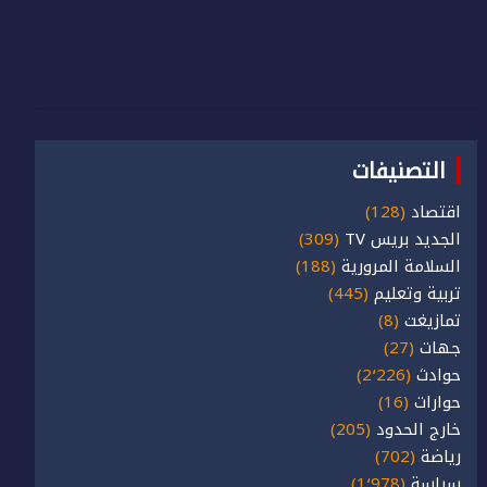
التصنيفات
اقتصاد
(128)
الجديد بريس TV
(309)
السلامة المرورية
(188)
تربية وتعليم
(445)
تمازيغت
(8)
جهات
(27)
حوادث
(2٬226)
حوارات
(16)
خارج الحدود
(205)
رياضة
(702)
سياسة
(1٬978)