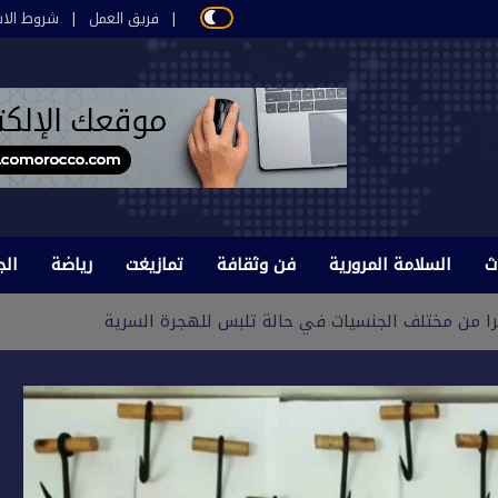
فريق العمل
شروط الاس
ث
السلامة المرورية
فن وثقافة
تمازيغت
رياضة
الج
 من مختلف الجنسيات في حالة تلبس للهجرة السرية