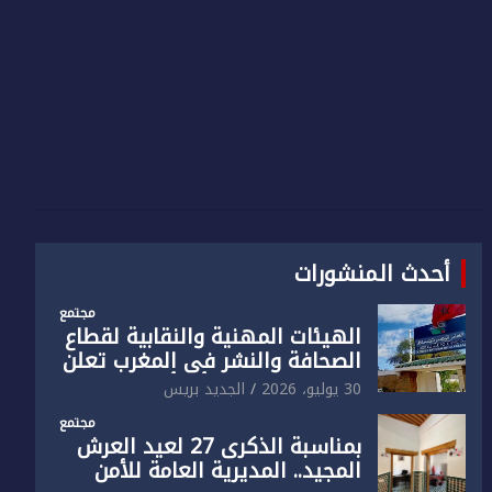
أحدث المنشورات
مجتمع
الهيئات المهنية والنقابية لقطاع
الصحافة والنشر في المغرب تعلن
رفضها القاطع لـ”أي أجندة انتخابية
30 يوليو، 2026
الجديد بريس
مُعدة على مقاس سياسي
مجتمع
ومصلحي ضيق”
بمناسبة الذكرى 27 لعيد العرش
المجيد.. المديرية العامة للأمن