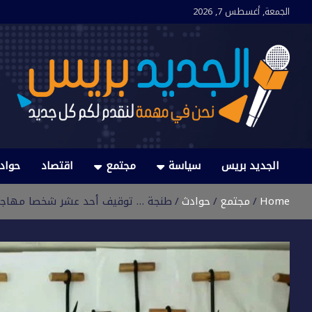
Ski
الجمعة, أغسطس 7, 2026
t
conten
الجديد بريس
نحن في مهمة لنقدم لكم كل جديد
الجديد بريس
سياسة
مجتمع
اقتصاد
حواد
Home
مجتمع
حوادث
طنجة … توقيف أحد عشر شخصا مهاجرا