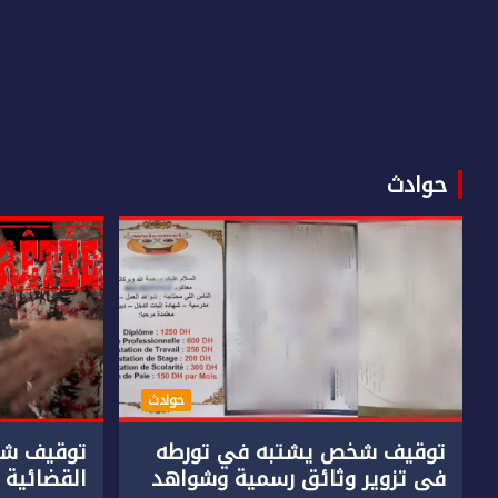
حوادث
حوادث
توقيف شخص يشتبه في تورطه
توقيف شخ
في تزوير وثائق رسمية وشواهد
القضائية 