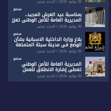
الوطني تفتتح المقر الجديد لفرقة
30 يوليو، 2026
الجديد بريس
الشرطة السياحية بفاس
مجتمع
بمناسبة عيد العرش المجيد..
المديرية العامة للأمن الوطني تعزز
البنية الأمنية بالناظور بإحداث
30 يوليو، 2026
الجديد بريس
فرقتين جديدتين
مجتمع
بلاغ وزارة الداخلية الاسبانية بشأن
الوضع في مدينة سبتة المتمتعة
بالحكم الذاتي
30 يوليو، 2026
الجديد بريس
مجتمع
المديرية العامة للأمن الوطني
تعطي إشارة الانطلاق للعمل
بالمقر الجديد للدائرة الثالثة
30 يوليو، 2026
الجديد بريس
للشرطة بولاية أمن العيون