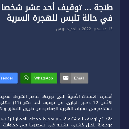
طنجة … توقيف أحد عشر شخصا م
في حالة تلبس للهجرة السرية
13 ديسمبر، 2022
الجديد بريس
senger
WhatsApp
Email
أسفرت العمليات الأمنية التي تجريها عناصر الشرطة بمد
الاثنين 12 د
تستخدم في عمليات الهجرة الجماعية عن طريق التسلق والاق
موصولة بنصل خشبي، يشتبه في تسخيرها في محاولات ال