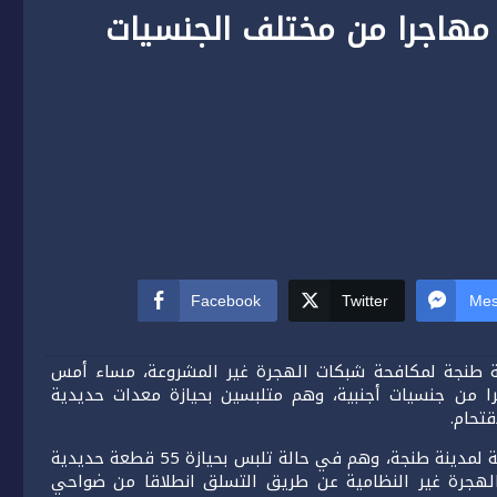
هاجرا من مختلف الجنسيات
Facebook
Twitter
Mes
ينة طنجة لمكافحة شبكات الهجرة غير المشروعة، مساء أمس
جنبر الجاري، عن توقيف أحد عشر (11) مهاجرا من جنسيات أجنبية، وهم متلبسين بحيازة معدات حديدية
تحام.
وقد تم توقيف المشتبه فيهم بمحيط محطة القطار الرئيسية لمدينة طنجة، وهم في حالة تلبس بحيازة 55 قطعة حديدية
هجرة غير النظامية عن طريق التسلق انطلاقا من ضواحي