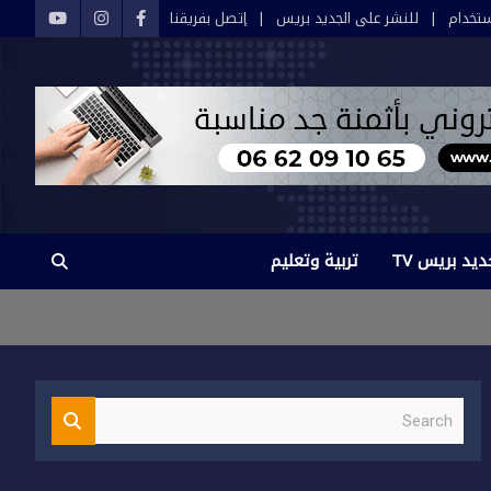
تخدام
للنشر على الجديد بريس
إتصل بفريقنا
ديد بريس TV
تربية وتعليم
S
e
a
r