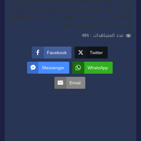
الذي خولت له صلاحية اختيار اعضاء المكتب .
وفي ختام اللقاء رفع المجتمعون برقية ولاء
واخلاص الى السدة العالية بالله جلالة الملك
محمد السادس نصره الله .
عدد المشاهدات :
486
Facebook
Twitter
Messenger
WhatsApp
Email