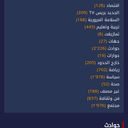
اقتصاد
(128)
الجديد بريس TV
(309)
السلامة المرورية
(188)
تربية وتعليم
(445)
تمازيغت
(8)
جهات
(27)
حوادث
(2٬226)
حوارات
(16)
خارج الحدود
(205)
رياضة
(702)
سياسة
(1٬978)
صحة
(52)
غير مصنف
(186)
فن وثقافة
(857)
مجتمع
(1٬976)
حوادث