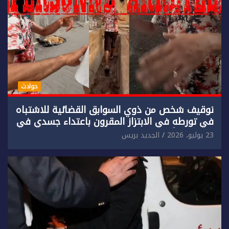
حوادث
توقيف شخص من ذوي السوابق القضائية للاشتباه
في تورطه في الابتزاز المقرون باعتداء جسدي في
حق سائح أجنبي.
23 يوليو، 2026
الجديد بريس