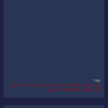
Tags:
فاس ..الهيئة الوطنية التجمعية لسائقي سيارات الاجرة الصنف
الثاني تعقد جمعها العام التأسيسي