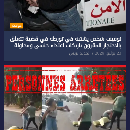
حوادث
توقيف شخص يشتبه في تورطه في قضية تتعلق
بالاحتجاز المقرون بارتكاب اعتداء جنسي ومحاولة
إضرام النار عمدا.
23 يوليو، 2026
الجديد بريس