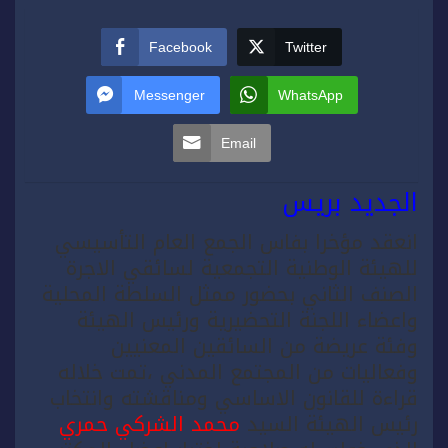
Facebook
Twitter
Messenger
WhatsApp
Email
الجديد بريس
انعقد مؤخرا بفاس الجمع العام التأسيسي
للهيئة الوطنية التجمعية لسائقي الاجرة
الصنف الثاني بحضور ممثل السلطة المحلية
واعضاء اللجنة التحضيرية ورئيس الهيئة
وفئة عريضة من السائقين المعنيين
وفعاليات من المجتمع المدني ،تمت خلاله
قراءة للقانون الاساسي ومناقشته وانتخاب
رئيس الهيئة السيد
محمد الشركي حمري