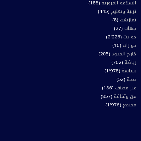
السلامة المرورية
(188)
تربية وتعليم
(445)
تمازيغت
(8)
جهات
(27)
حوادث
(2٬226)
حوارات
(16)
خارج الحدود
(205)
رياضة
(702)
سياسة
(1٬978)
صحة
(52)
غير مصنف
(186)
فن وثقافة
(857)
مجتمع
(1٬976)