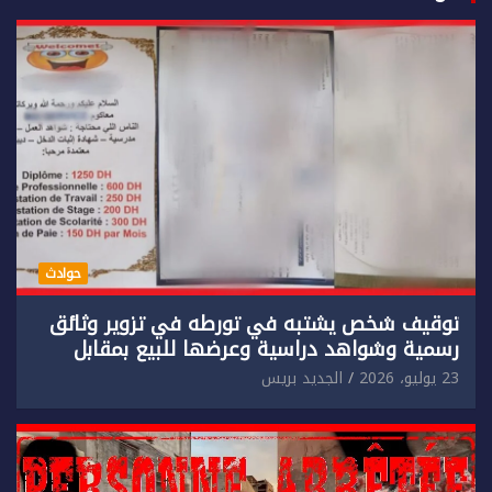
حوادث
توقيف شخص يشتبه في تورطه في تزوير وثائق
رسمية وشواهد دراسية وعرضها للبيع بمقابل
مادي.
23 يوليو، 2026
الجديد بريس