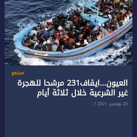
مجتمع
العيون…ايقاف231 مرشحا للهجرة
غير الشرعية خلال ثلاثة أيام
25 نوفمبر، 2021