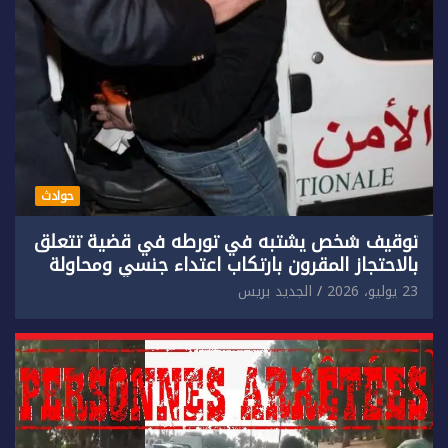
حوادث
توقيف شخص يشتبه في تورطه في قضية تتعلق
بالاحتجاز المقرون بارتكاب اعتداء جنسي ومحاولة
إضرام النار عمدا.
23 يوليو، 2026
الجديد بريس