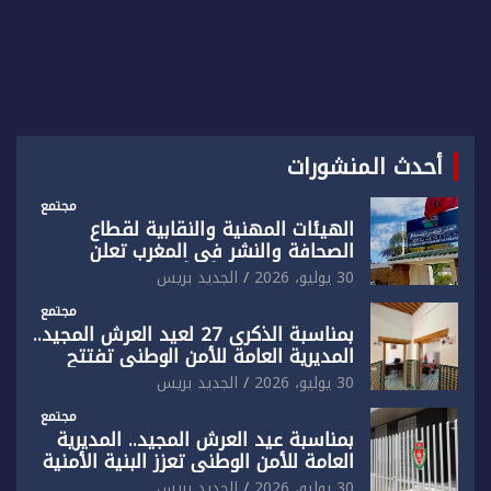
أحدث المنشورات
مجتمع
الهيئات المهنية والنقابية لقطاع
الصحافة والنشر في المغرب تعلن
رفضها القاطع لـ”أي أجندة انتخابية
30 يوليو، 2026
الجديد بريس
مُعدة على مقاس سياسي ومصلحي
ضيق”
مجتمع
بمناسبة الذكرى 27 لعيد العرش المجيد..
المديرية العامة للأمن الوطني تفتتح
المقر الجديد لفرقة الشرطة السياحية
30 يوليو، 2026
الجديد بريس
بفاس
مجتمع
بمناسبة عيد العرش المجيد.. المديرية
العامة للأمن الوطني تعزز البنية الأمنية
بالناظور بإحداث فرقتين جديدتين
30 يوليو، 2026
الجديد بريس