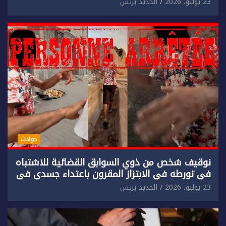
مادي.
23 يوليو، 2026
الجديد بريس
حوادث
توقيف شخص من ذوي السوابق القضائية للاشتباه
في تورطه في الابتزاز المقرون باعتداء جسدي في
حق سائح أجنبي.
23 يوليو، 2026
الجديد بريس