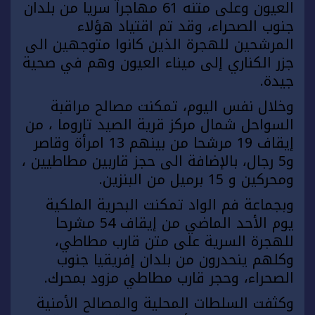
العيون وعلى متنه 61 مهاجرا سريا من بلدان
جنوب الصحراء، وقد تم اقتياد هؤلاء
المرشحين للهجرة الذين كانوا متوجهين الى
جزر الكناري إلى ميناء العيون وهم في صحية
جيدة.
وخلال نفس اليوم، تمكنت مصالح مراقبة
السواحل شمال مركز قرية الصيد تاروما ، من
إيقاف 19 مرشحا من بينهم 13 امرأة وقاصر
و5 رجال، بالإضافة الى حجز قاربين مطاطيين ،
ومحركين و 15 برميل من البنزين.
وبجماعة فم الواد تمكنت البحرية الملكية
يوم الأحد الماضي من إيقاف 54 مشرحا
للهجرة السرية على متن قارب مطاطي،
وكلهم ينحدرون من بلدان إفريقيا جنوب
الصحراء، وحجر قارب مطاطي مزود بمحرك.
وكثفت السلطات المحلية والمصالح الأمنية