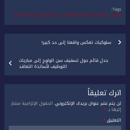
Tags:
العيون...ايقاف231 مرشحا للهجرة غير الشرعية خلال ثلاثة أيام
تصفّح
سلوكيات تعكس واقعنا إلى حد كبير!
المقالات
جدل قائم حول تسقيف سن الولوج إلى مباريات
التوظيف لأساتذة التعاقد
اترك تعليقاً
لن يتم نشر عنوان بريدك الإلكتروني.
الحقول الإلزامية مشار
إليها بـ
*
التعليق
*