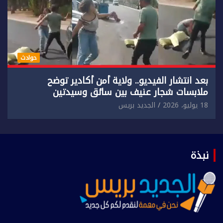
حوادث
بعد انتشار الفيديو.. ولاية أمن أكادير توضح
ملابسات شجار عنيف بين سائق وسيدتين
18 يوليو، 2026
الجديد بريس
نبذة