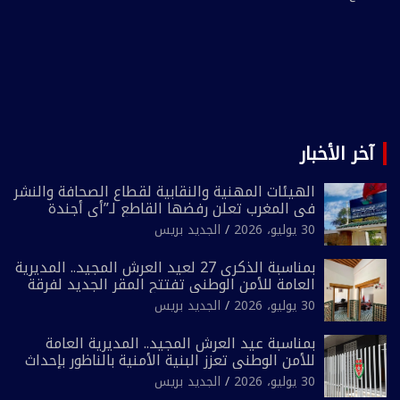
آخر الأخبار
الهيئات المهنية والنقابية لقطاع الصحافة والنشر
في المغرب تعلن رفضها القاطع لـ”أي أجندة
انتخابية مُعدة على مقاس سياسي ومصلحي
30 يوليو، 2026
الجديد بريس
ضيق”
بمناسبة الذكرى 27 لعيد العرش المجيد.. المديرية
العامة للأمن الوطني تفتتح المقر الجديد لفرقة
الشرطة السياحية بفاس
30 يوليو، 2026
الجديد بريس
بمناسبة عيد العرش المجيد.. المديرية العامة
للأمن الوطني تعزز البنية الأمنية بالناظور بإحداث
فرقتين جديدتين
30 يوليو، 2026
الجديد بريس