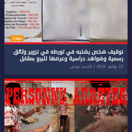
حوادث
توقيف شخص يشتبه في تورطه في تزوير وثائق
رسمية وشواهد دراسية وعرضها للبيع بمقابل
مادي.
23 يوليو، 2026
الجديد بريس