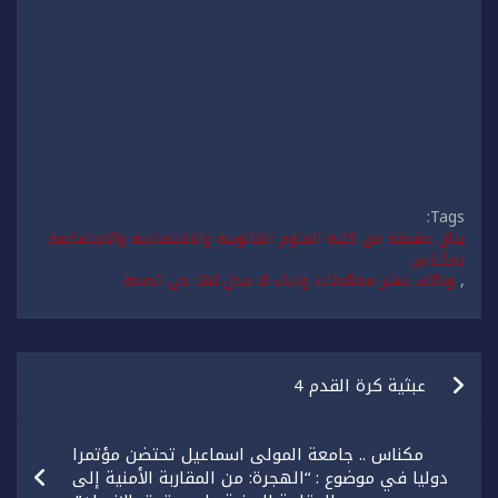
Tags:
بيان حقيقة من كلية العلوم القانونية والاقتصادية والاجتماعية
بمكناس
,
وذالك بنشر مغالطات وانباء لا محل لها من الصحة
تصفّح
عبثية كرة القدم 4
المقالات
مكناس .. جامعة المولى اسماعيل تحتضن مؤتمرا
دوليا في موضوع : “الهجرة: من المقاربة الأمنية إلى