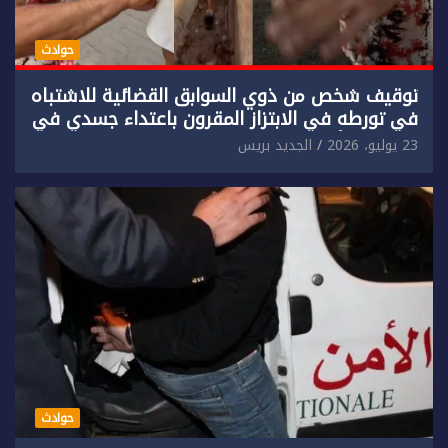
حوادث
توقيف شخص من ذوي السوابق القضائية للاشتباه
في تورطه في الابتزاز المقرون باعتداء جسدي في
حق سائح أجنبي.
23 يوليو، 2026
الجديد بريس
حوادث