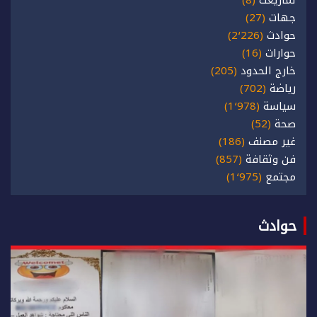
تمازيغت
(8)
جهات
(27)
حوادث
(2٬226)
حوارات
(16)
خارج الحدود
(205)
رياضة
(702)
سياسة
(1٬978)
صحة
(52)
غير مصنف
(186)
فن وثقافة
(857)
مجتمع
(1٬975)
حوادث