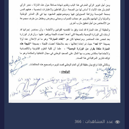
عدد المشاهدات :
366