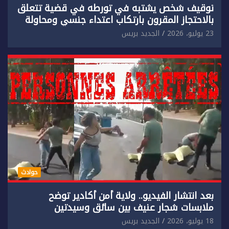
توقيف شخص يشتبه في تورطه في قضية تتعلق
بالاحتجاز المقرون بارتكاب اعتداء جنسي ومحاولة
إضرام النار عمدا.
23 يوليو، 2026
الجديد بريس
حوادث
بعد انتشار الفيديو.. ولاية أمن أكادير توضح
ملابسات شجار عنيف بين سائق وسيدتين
18 يوليو، 2026
الجديد بريس