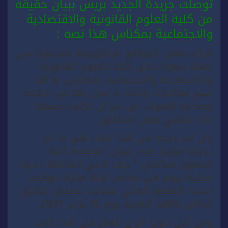
توصلت جريدة الجديد بريس ببيان حقيقة
من كلية العلوم القانونية والاقتصادية
والاجتماعية بمكناس هذا نصه :
لازالت بعض المواقع الإلكترونية مستمرة في
حملة شعواء على كلية العلوم القانونية
والاقتصادية والاجتماعية بمكناس، وذالك
بنشر مغالطات وانباء لا محل لها من الصحة
ومجانبة للصواب من غير أن تكلف نفسها
عناء تقصي بعض الحقائق.
وان اخر خرجة في هذا الباب هي ما تم
تدولة مؤخرا تحت عنوان “فضيحة كلية
الحقوق بمكناس ” حيث ادعى اصحابها حدوث
عملية تزوير في محاضر لجنة مباراة توظيف
أستاذ التعليم العالي مساعد تخصص القانون
الخاص باللغة العربية يوم 05 نونبر 2021.
ومن أجل تنوير الراي العام في هذا الباب