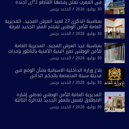
في المغرب تعلن رفضها القاطع لـ”أي أجندة
انتخابية مُعدة على مقاس سياسي ومصلحي
30 يوليو، 2026
الجديد بريس
ضيق”
بمناسبة الذكرى 27 لعيد العرش المجيد.. المديرية
العامة للأمن الوطني تفتتح المقر الجديد لفرقة
الشرطة السياحية بفاس
30 يوليو، 2026
الجديد بريس
بمناسبة عيد العرش المجيد.. المديرية العامة
للأمن الوطني تعزز البنية الأمنية بالناظور بإحداث
فرقتين جديدتين
30 يوليو، 2026
الجديد بريس
بلاغ وزارة الداخلية الاسبانية بشأن الوضع في
مدينة سبتة المتمتعة بالحكم الذاتي
30 يوليو، 2026
الجديد بريس
المديرية العامة للأمن الوطني تعطي إشارة
الانطلاق للعمل بالمقر الجديد للدائرة الثالثة
للشرطة بولاية أمن العيون
30 يوليو، 2026
الجديد بريس