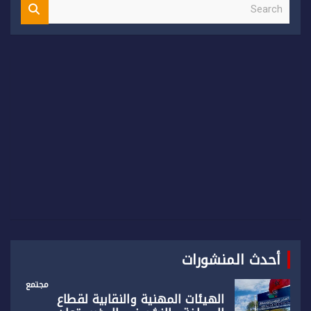
S
e
a
r
c
h
أحدث المنشورات
مجتمع
الهيئات المهنية والنقابية لقطاع