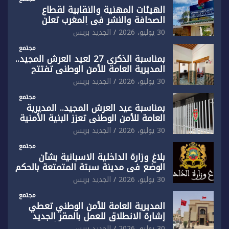
الهيئات المهنية والنقابية لقطاع
الصحافة والنشر في المغرب تعلن
رفضها القاطع لـ”أي أجندة انتخابية
30 يوليو، 2026
الجديد بريس
مُعدة على مقاس سياسي ومصلحي
ضيق”
مجتمع
بمناسبة الذكرى 27 لعيد العرش المجيد..
المديرية العامة للأمن الوطني تفتتح
المقر الجديد لفرقة الشرطة السياحية
30 يوليو، 2026
الجديد بريس
بفاس
مجتمع
بمناسبة عيد العرش المجيد.. المديرية
العامة للأمن الوطني تعزز البنية الأمنية
بالناظور بإحداث فرقتين جديدتين
30 يوليو، 2026
الجديد بريس
مجتمع
بلاغ وزارة الداخلية الاسبانية بشأن
الوضع في مدينة سبتة المتمتعة بالحكم
الذاتي
30 يوليو، 2026
الجديد بريس
مجتمع
المديرية العامة للأمن الوطني تعطي
إشارة الانطلاق للعمل بالمقر الجديد
للدائرة الثالثة للشرطة بولاية أمن العيون
30 يوليو، 2026
الجديد بريس