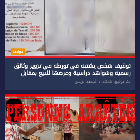
حوادث
توقيف شخص يشتبه في تورطه في تزوير وثائق
رسمية وشواهد دراسية وعرضها للبيع بمقابل
مادي.
23 يوليو، 2026
الجديد بريس