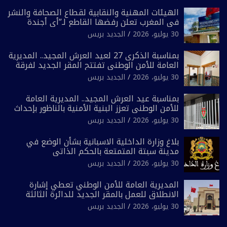
الهيئات المهنية والنقابية لقطاع الصحافة والنشر
في المغرب تعلن رفضها القاطع لـ”أي أجندة
انتخابية مُعدة على مقاس سياسي ومصلحي
30 يوليو، 2026
الجديد بريس
ضيق”
بمناسبة الذكرى 27 لعيد العرش المجيد.. المديرية
العامة للأمن الوطني تفتتح المقر الجديد لفرقة
الشرطة السياحية بفاس
30 يوليو، 2026
الجديد بريس
بمناسبة عيد العرش المجيد.. المديرية العامة
للأمن الوطني تعزز البنية الأمنية بالناظور بإحداث
فرقتين جديدتين
30 يوليو، 2026
الجديد بريس
بلاغ وزارة الداخلية الاسبانية بشأن الوضع في
مدينة سبتة المتمتعة بالحكم الذاتي
30 يوليو، 2026
الجديد بريس
المديرية العامة للأمن الوطني تعطي إشارة
الانطلاق للعمل بالمقر الجديد للدائرة الثالثة
للشرطة بولاية أمن العيون
30 يوليو، 2026
الجديد بريس