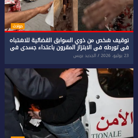
حوادث
توقيف شخص من ذوي السوابق القضائية للاشتباه
في تورطه في الابتزاز المقرون باعتداء جسدي في
حق سائح أجنبي.
23 يوليو، 2026
الجديد بريس