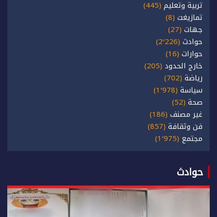
تربية وتعليم
(445)
تمازيغت
(8)
جهات
(27)
حوادث
(2٬226)
حوارات
(16)
خارج الحدود
(205)
رياضة
(702)
سياسة
(1٬978)
صحة
(52)
غير مصنف
(186)
فن وثقافة
(857)
مجتمع
(1٬975)
حوادث