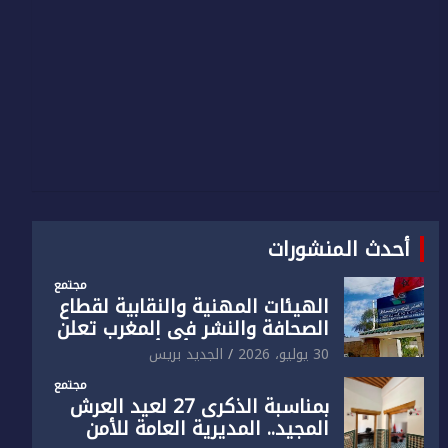
أحدث المنشورات
مجتمع
الهيئات المهنية والنقابية لقطاع
الصحافة والنشر في المغرب تعلن
رفضها القاطع لـ”أي أجندة انتخابية
30 يوليو، 2026
الجديد بريس
مُعدة على مقاس سياسي
مجتمع
ومصلحي ضيق”
بمناسبة الذكرى 27 لعيد العرش
المجيد.. المديرية العامة للأمن