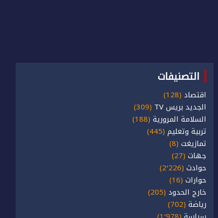
التصنيفات
اقتصاد
(128)
الجديد بريس TV
(309)
السلامة المرورية
(188)
تربية وتعليم
(445)
تمازيغت
(8)
جهات
(27)
حوادث
(2٬226)
حوارات
(16)
خارج الحدود
(205)
رياضة
(702)
سياسة
(1٬978)