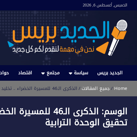
Ski
الخميس, أغسطس 6, 2026
t
conten
الجديد بريس
نحن في مهمة لنقدم لكم كل جديد
الجديد بريس
سياسة
مجتمع
اقتصاد
حواد
Home
جميع المقالات
الذكرى الـ46 للمسيرة الخضراء .. تخليد حدث نوعي في مسار تحقيق الوحدة الترابية
الوسم:
الذكرى الـ46 للمس
تحقيق الوحدة الترابية