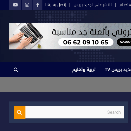
تخدام
للنشر على الجديد بريس
إتصل بفريقنا
ديد بريس TV
تربية وتعليم
S
e
a
r