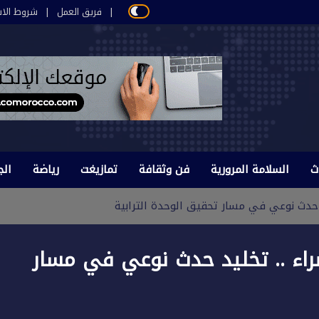
فريق العمل
شروط الاس
ث
السلامة المرورية
فن وثقافة
تمازيغت
رياضة
الج
يرة الخضراء .. تخليد حدث نوعي في مسار