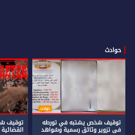
حوادث
حوادث
توقيف شخص يشتبه في تورطه
توقيف شخ
في تزوير وثائق رسمية وشواهد
القضائية 