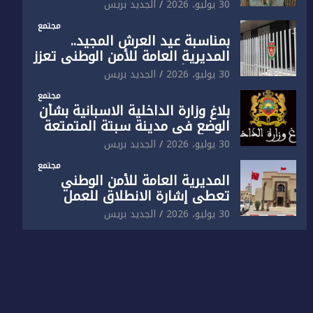
الوطني تفتتح المقر الجديد لفرقة
30 يوليو، 2026
الجديد بريس
الشرطة السياحية بفاس
مجتمع
بمناسبة عيد العرش المجيد..
المديرية العامة للأمن الوطني تعزز
البنية الأمنية بالناظور بإحداث
30 يوليو، 2026
الجديد بريس
فرقتين جديدتين
مجتمع
بلاغ وزارة الداخلية الاسبانية بشأن
الوضع في مدينة سبتة المتمتعة
بالحكم الذاتي
30 يوليو، 2026
الجديد بريس
مجتمع
المديرية العامة للأمن الوطني
تعطي إشارة الانطلاق للعمل
بالمقر الجديد للدائرة الثالثة
30 يوليو، 2026
الجديد بريس
للشرطة بولاية أمن العيون