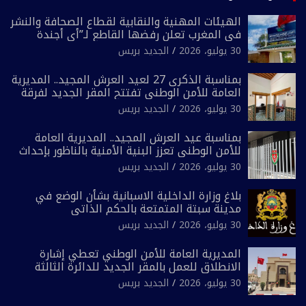
الهيئات المهنية والنقابية لقطاع الصحافة والنشر
في المغرب تعلن رفضها القاطع لـ”أي أجندة
انتخابية مُعدة على مقاس سياسي ومصلحي
30 يوليو، 2026
الجديد بريس
ضيق”
بمناسبة الذكرى 27 لعيد العرش المجيد.. المديرية
العامة للأمن الوطني تفتتح المقر الجديد لفرقة
الشرطة السياحية بفاس
30 يوليو، 2026
الجديد بريس
بمناسبة عيد العرش المجيد.. المديرية العامة
للأمن الوطني تعزز البنية الأمنية بالناظور بإحداث
فرقتين جديدتين
30 يوليو، 2026
الجديد بريس
بلاغ وزارة الداخلية الاسبانية بشأن الوضع في
مدينة سبتة المتمتعة بالحكم الذاتي
30 يوليو، 2026
الجديد بريس
المديرية العامة للأمن الوطني تعطي إشارة
الانطلاق للعمل بالمقر الجديد للدائرة الثالثة
للشرطة بولاية أمن العيون
30 يوليو، 2026
الجديد بريس