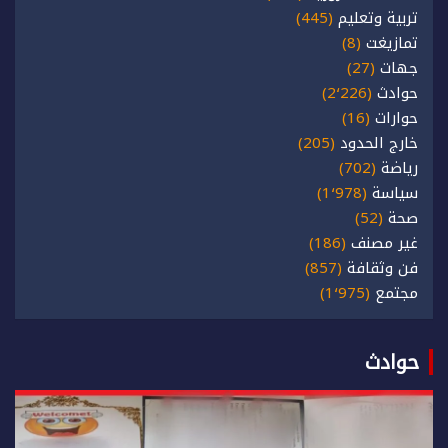
تربية وتعليم
(445)
تمازيغت
(8)
جهات
(27)
حوادث
(2٬226)
حوارات
(16)
خارج الحدود
(205)
رياضة
(702)
سياسة
(1٬978)
صحة
(52)
غير مصنف
(186)
فن وثقافة
(857)
مجتمع
(1٬975)
حوادث