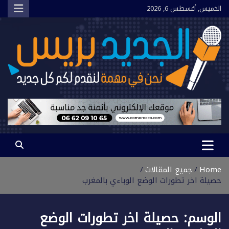
Ski
الخميس, أغسطس 6, 2026
t
conten
الجديد بريس
نحن في مهمة لنقدم لكم كل جديد
Home
جميع المقالات
حصيلة اخر تطورات الوضع الوباءي بالمغرب
الوسم:
حصيلة اخر تطورات الوضع