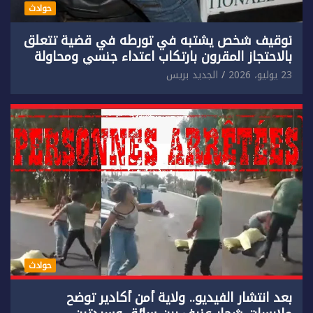
حوادث
توقيف شخص يشتبه في تورطه في قضية تتعلق
بالاحتجاز المقرون بارتكاب اعتداء جنسي ومحاولة
إضرام النار عمدا.
23 يوليو، 2026
الجديد بريس
حوادث
بعد انتشار الفيديو.. ولاية أمن أكادير توضح