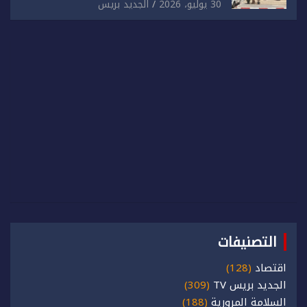
للدائرة الثالثة للشرطة بولاية أمن العيون
30 يوليو، 2026
الجديد بريس
التصنيفات
اقتصاد
(128)
الجديد بريس TV
(309)
السلامة المرورية
(188)