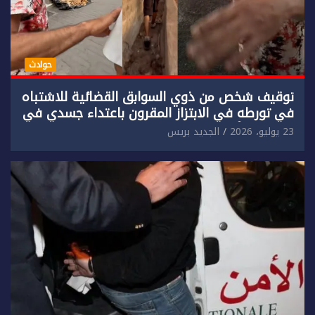
حوادث
توقيف شخص من ذوي السوابق القضائية للاشتباه
في تورطه في الابتزاز المقرون باعتداء جسدي في
حق سائح أجنبي.
23 يوليو، 2026
الجديد بريس