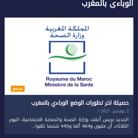
الوباءي بالمغرب
مجتمع
حصيلة اخر تطورات الوضع الوباءي بالمغرب
2 نوفمبر، 2021
الجديد بريس أعلنت وزارة الصحة والحماية الاجتماعية، اليوم
الثلاثاء، أن مليون و464 ألفا و443 شخصا تلقوا…