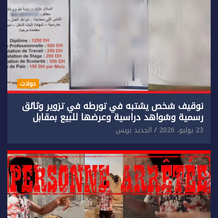
حوادث
توقيف شخص يشتبه في تورطه في تزوير وثائق
رسمية وشواهد دراسية وعرضها للبيع بمقابل
مادي.
23 يوليو، 2026
الجديد بريس