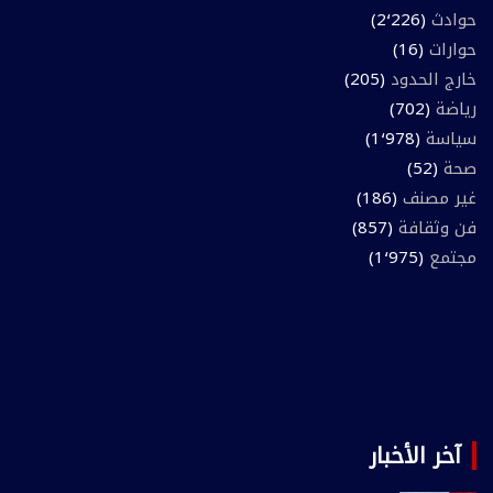
حوادث
(2٬226)
حوارات
(16)
خارج الحدود
(205)
رياضة
(702)
سياسة
(1٬978)
صحة
(52)
غير مصنف
(186)
فن وثقافة
(857)
مجتمع
(1٬975)
آخر الأخبار