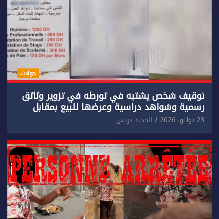
حوادث
توقيف شخص يشتبه في تورطه في تزوير وثائق
رسمية وشواهد دراسية وعرضها للبيع بمقابل
مادي.
23 يوليو، 2026
الجديد بريس