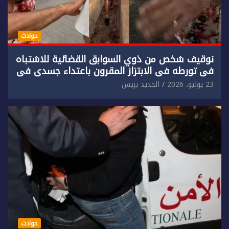
حوادث
توقيف شخص من ذوي السوابق القضائية للاشتباه
في تورطه في الابتزاز المقرون باعتداء جسدي في
حق سائح أجنبي.
23 يوليو، 2026
الجديد بريس
حوادث