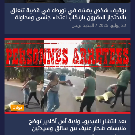
توقيف شخص يشتبه في تورطه في قضية تتعلق
بالاحتجاز المقرون بارتكاب اعتداء جنسي ومحاولة
إضرام النار عمدا.
23 يوليو، 2026
الجديد بريس
حوادث
بعد انتشار الفيديو.. ولاية أمن أكادير توضح
ملابسات شجار عنيف بين سائق وسيدتين