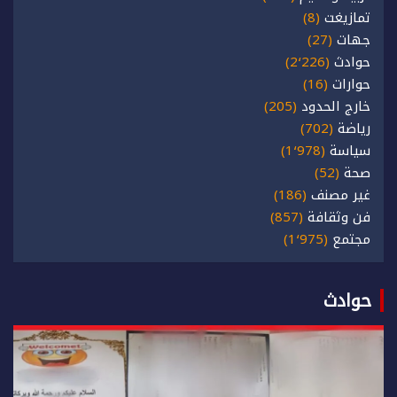
تمازيغت
(8)
جهات
(27)
حوادث
(2٬226)
حوارات
(16)
خارج الحدود
(205)
رياضة
(702)
سياسة
(1٬978)
صحة
(52)
غير مصنف
(186)
فن وثقافة
(857)
مجتمع
(1٬975)
حوادث