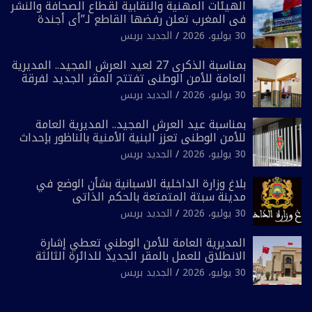
الهيئات المهنية والنقابية لقطاع الصحافة والنشر
في المغرب تعلن رفضها القاطع لـ”أي أجندة
انتخابية مُعدة على مقاس سياسي ومصلحي
30 يوليو، 2026
الجديد بريس
ضيق”
بمناسبة الذكرى 27 لعيد العرش المجيد.. المديرية
العامة للأمن الوطني تفتتح المقر الجديد لفرقة
الشرطة السياحية بفاس
30 يوليو، 2026
الجديد بريس
بمناسبة عيد العرش المجيد.. المديرية العامة
للأمن الوطني تعزز البنية الأمنية بالناظور بإحداث
فرقتين جديدتين
30 يوليو، 2026
الجديد بريس
بلاغ وزارة الداخلية الاسبانية بشأن الوضع في
مدينة سبتة المتمتعة بالحكم الذاتي
30 يوليو، 2026
الجديد بريس
المديرية العامة للأمن الوطني تعطي إشارة
الانطلاق للعمل بالمقر الجديد للدائرة الثالثة
للشرطة بولاية أمن العيون
30 يوليو، 2026
الجديد بريس