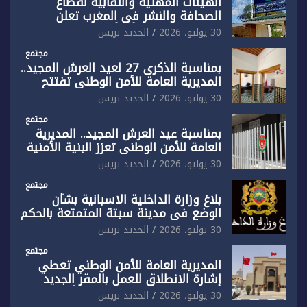
الهيئات المهنية والنقابية لقطاع
الصحافة والنشر في المغرب تعلن
رفضها القاطع لـ”أي أجندة انتخابية
30 يوليو، 2026
الجديد بريس
مُعدة على مقاس سياسي ومصلحي
ضيق”
مجتمع
بمناسبة الذكرى 27 لعيد العرش المجيد..
المديرية العامة للأمن الوطني تفتتح
المقر الجديد لفرقة الشرطة السياحية
30 يوليو، 2026
الجديد بريس
بفاس
مجتمع
بمناسبة عيد العرش المجيد.. المديرية
العامة للأمن الوطني تعزز البنية الأمنية
بالناظور بإحداث فرقتين جديدتين
30 يوليو، 2026
الجديد بريس
مجتمع
بلاغ وزارة الداخلية الاسبانية بشأن
الوضع في مدينة سبتة المتمتعة بالحكم
الذاتي
30 يوليو، 2026
الجديد بريس
مجتمع
المديرية العامة للأمن الوطني تعطي
إشارة الانطلاق للعمل بالمقر الجديد
للدائرة الثالثة للشرطة بولاية أمن العيون
30 يوليو، 2026
الجديد بريس