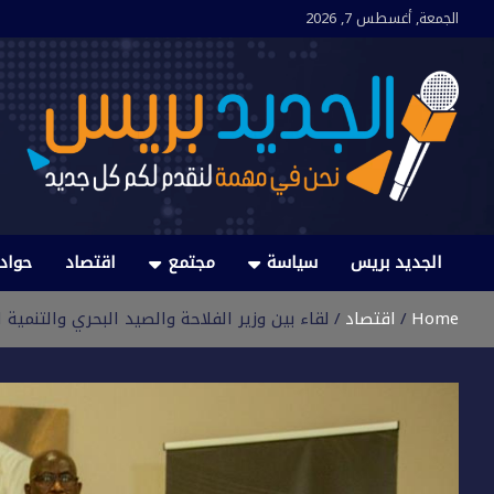
Ski
الجمعة, أغسطس 7, 2026
t
conten
الجديد بريس
نحن في مهمة لنقدم لكم كل جديد
الجديد بريس
سياسة
مجتمع
اقتصاد
حواد
Home
اقتصاد
لقاء بين وزير الفلاحة والصيد البحري والتنمية ا