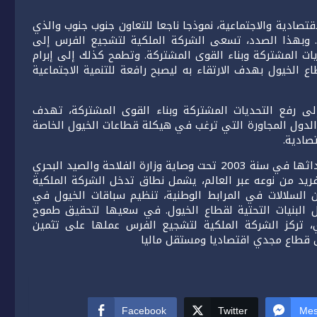
قتصادية والاجتماعية، نموذجا ناجعا للتعاون جنوب جنوب والذي
 وبهذا الصدد، تسعى الشركة الملكية لتشجيع الفرس إلى
ات المشتركة وبناء القوى المشتركة. وتطمح كذلك إلى إبرام
الخيول بهدف الارتقاء به ليصبح رافعة للتنمية الاجتماعية
 إلى رفع التحديات المشتركة وبناء القوى المشتركة، تهدف
الدول المجاورة التي ترغب في هيكلة قطاعات الخيول الخاصة
تصادية.
وتعتبر الشركة الملكية لتشجيع الفرس شركة عمومية تم إحداثها في سنة 2003 تحت وصاية وزارة الفلاحة والصيد البحري
لفريد من نوعه عبر العالم، يشمل نطاق تدخل الشركة الملكية
ن السلالات في المرابط الوطنية، تنظيم سباقات الخيول في
لال البنيات التحتية لقطاع الخيول. في سعيها لتحقيق طموح
 تركز الشركة الملكية لتشجيع الفرس عملها على تثمين
ق قطاع مجدي اقتصاديا ومستقل ماليا
Facebook
Twitter
Mes