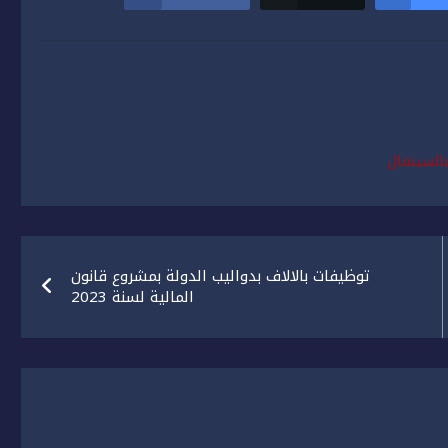
بالسينغال
توظيفات بالالاف بدواليب الدولة بمشروع قانون
المالية لسنة 2023