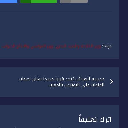
Tags:
وزير الفلاحة والصيد البحري
,
وزير المواشي والانتاج الحيوانب 
تصفّح
مديرية الضرائب تتخد قرارا جديدا بشان اصحاب
المقالات
القنوات على اليوتيوب بالمغرب
اترك تعليقاً