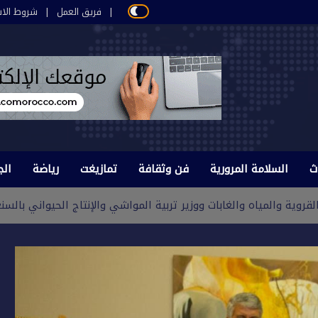
فريق العمل
شروط الاس
ث
السلامة المرورية
فن وثقافة
تمازيغت
رياضة
الج
لقروية والمياه والغابات ووزير تربية المواشي والإنتاج الحيواني بالسن