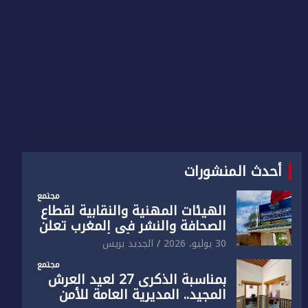
أحدث المنشورات
مجتمع
الهيئات المهنية والنقابية لقطاع
الصحافة والنشر في المغرب تعلن
رفضها القاطع لـ”أي أجندة انتخابية
30 يوليو، 2026
الجديد بريس
مُعدة على مقاس سياسي
مجتمع
ومصلحي ضيق”
بمناسبة الذكرى 27 لعيد العرش
المجيد.. المديرية العامة للأمن