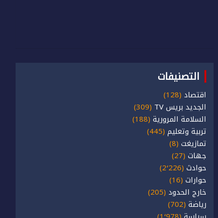
التصنيفات
اقتصاد
(128)
الجديد بريس TV
(309)
السلامة المرورية
(188)
تربية وتعليم
(445)
تمازيغت
(8)
جهات
(27)
حوادث
(2٬226)
حوارات
(16)
خارج الحدود
(205)
رياضة
(702)
سياسة
(1٬978)