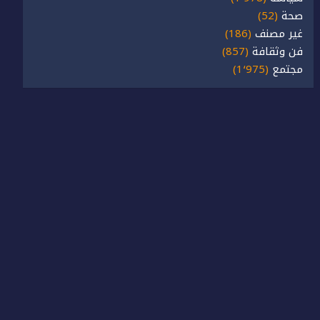
صحة
(52)
غير مصنف
(186)
فن وثقافة
(857)
مجتمع
(1٬975)