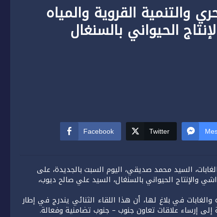
حري والتنمية القروية والمياه
لإنتاج الحيواني بالسنغال
Facebook
Twitter
Mes
والغابات، السيد محمد صديقي، اليوم السبت بالجديدة، على
شي والإنتاج الحيواني بالسنغال، السيد علي صالح ديوب،
ه والغابات في بلاغ لها، أن هذا اللقاء الثنائي يندرج في إطار
 إلى إرساء علاقات تعاون جنوب – جنوب تضامنية وفعالة.