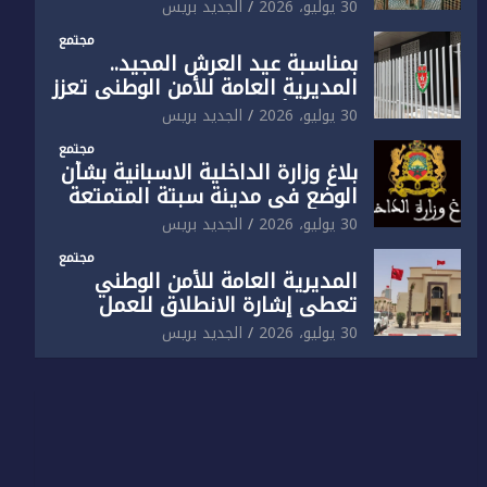
الوطني تفتتح المقر الجديد لفرقة
30 يوليو، 2026
الجديد بريس
الشرطة السياحية بفاس
مجتمع
بمناسبة عيد العرش المجيد..
المديرية العامة للأمن الوطني تعزز
البنية الأمنية بالناظور بإحداث
30 يوليو، 2026
الجديد بريس
فرقتين جديدتين
مجتمع
بلاغ وزارة الداخلية الاسبانية بشأن
الوضع في مدينة سبتة المتمتعة
بالحكم الذاتي
30 يوليو، 2026
الجديد بريس
مجتمع
المديرية العامة للأمن الوطني
تعطي إشارة الانطلاق للعمل
بالمقر الجديد للدائرة الثالثة
30 يوليو، 2026
الجديد بريس
للشرطة بولاية أمن العيون