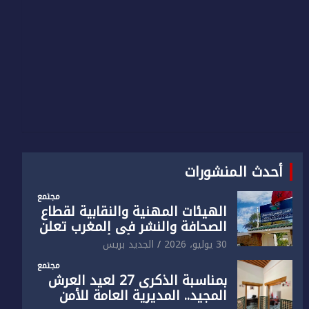
أحدث المنشورات
مجتمع
الهيئات المهنية والنقابية لقطاع
الصحافة والنشر في المغرب تعلن
رفضها القاطع لـ”أي أجندة انتخابية
30 يوليو، 2026
الجديد بريس
مُعدة على مقاس سياسي
مجتمع
ومصلحي ضيق”
بمناسبة الذكرى 27 لعيد العرش
المجيد.. المديرية العامة للأمن