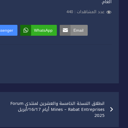
العام.
عدد المشاهدات :
440
senger
WhatsApp
Email
تصفّح
انطلاق النسخة الخامسة والعشرين لمنتدى Forum
المقالات
Mines – Rabat Entreprises أيام 16/17/أبريل
2025