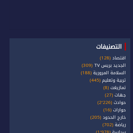
التصنيفات
اقتصاد
(128)
الجديد بريس TV
(309)
السلامة المرورية
(188)
تربية وتعليم
(445)
تمازيغت
(8)
جهات
(27)
حوادث
(2٬226)
حوارات
(16)
خارج الحدود
(205)
رياضة
(702)
سياسة
(1٬978)