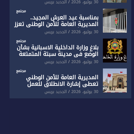
الوطني تفتتح المقر الجديد لفرقة
30 يوليو، 2026
الجديد بريس
الشرطة السياحية بفاس
مجتمع
بمناسبة عيد العرش المجيد..
المديرية العامة للأمن الوطني تعزز
البنية الأمنية بالناظور بإحداث
30 يوليو، 2026
الجديد بريس
فرقتين جديدتين
مجتمع
بلاغ وزارة الداخلية الاسبانية بشأن
الوضع في مدينة سبتة المتمتعة
بالحكم الذاتي
30 يوليو، 2026
الجديد بريس
مجتمع
المديرية العامة للأمن الوطني
تعطي إشارة الانطلاق للعمل
بالمقر الجديد للدائرة الثالثة
30 يوليو، 2026
الجديد بريس
للشرطة بولاية أمن العيون