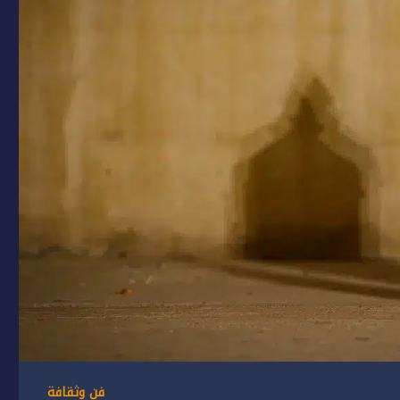
فن وثقافة