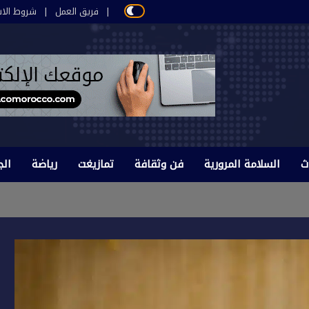
فريق العمل
شروط الاس
ث
السلامة المرورية
فن وثقافة
تمازيغت
رياضة
الج