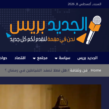
Ski
السبت, أغسطس 8, 2026
t
conten
الجديد بريس
نحن في مهمة لنقدم لكم كل جديد
الجديد بريس
سياسة
مجتمع
اقتصاد
حواد
Home
فن وثقافة
هل فعلا تصفد الشياطين في رمضان ؟