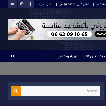
تخدام
للنشر على الجديد بريس
إتصل بفريقنا
ديد بريس TV
تربية وتعليم
S
e
a
r