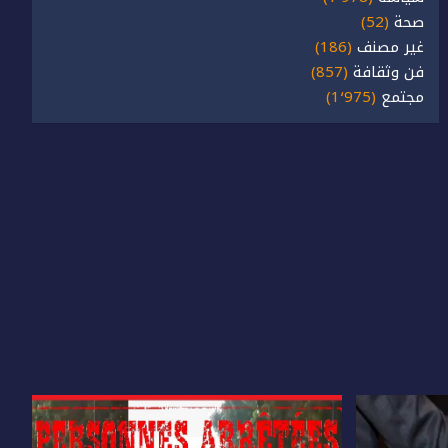
صحة
(52)
غير مصنف
(186)
فن وثقافة
(857)
مجتمع
(1٬975)