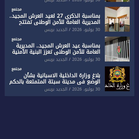
مُعدة على مقاس سياسي ومصلحي
ضيق”
مجتمع
بمناسبة الذكرى 27 لعيد العرش المجيد..
المديرية العامة للأمن الوطني تفتتح
المقر الجديد لفرقة الشرطة السياحية
30 يوليو، 2026
الجديد بريس
بفاس
مجتمع
بمناسبة عيد العرش المجيد.. المديرية
العامة للأمن الوطني تعزز البنية الأمنية
بالناظور بإحداث فرقتين جديدتين
30 يوليو، 2026
الجديد بريس
مجتمع
بلاغ وزارة الداخلية الاسبانية بشأن
الوضع في مدينة سبتة المتمتعة بالحكم
الذاتي
30 يوليو، 2026
الجديد بريس