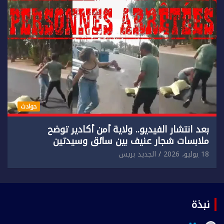
حوادث
بعد انتشار الفيديو.. ولاية أمن أكادير توضح
ملابسات شجار عنيف بين سائق وسيدتين
18 يوليو، 2026
الجديد بريس
نبذة