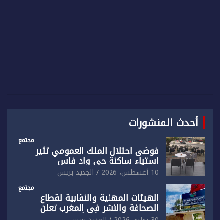
أحدث المنشورات
مجتمع
فوضى احتلال الملك العمومي تثير
استياء ساكنة حي واد فاس
10 أغسطس، 2026
الجديد بريس
مجتمع
الهيئات المهنية والنقابية لقطاع
الصحافة والنشر في المغرب تعلن
رفضها القاطع لـ”أي أجندة انتخابية
30 يوليو، 2026
الجديد بريس