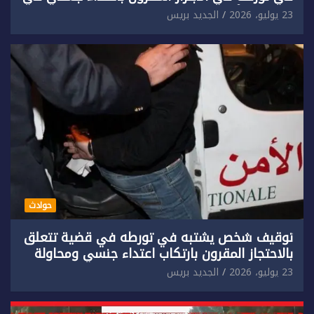
حق سائح أجنبي.
23 يوليو، 2026
الجديد بريس
حوادث
توقيف شخص يشتبه في تورطه في قضية تتعلق
بالاحتجاز المقرون بارتكاب اعتداء جنسي ومحاولة
إضرام النار عمدا.
23 يوليو، 2026
الجديد بريس