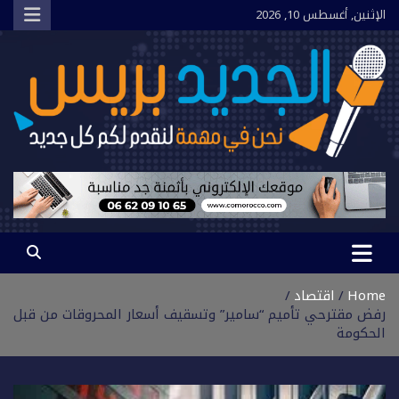
Ski
الإثنين, أغسطس 10, 2026
t
conten
الجديد بريس
نحن في مهمة لنقدم لكم كل جديد
Home
اقتصاد
رفض مقترحي تأميم “سامير” وتسقيف أسعار المحروقات من قبل
الحكومة