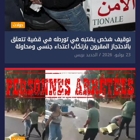
حوادث
توقيف شخص يشتبه في تورطه في قضية تتعلق
بالاحتجاز المقرون بارتكاب اعتداء جنسي ومحاولة
إضرام النار عمدا.
23 يوليو، 2026
الجديد بريس
حوادث