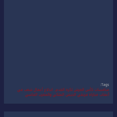
Tags:
منافسات كأس العرش لكرة القدم.. اندلاع أعمال شغب في
أعقاب مباراة فريقي الجيش الملكي والمغرب الفاسي
تصفّح