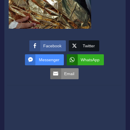
Facebook
Twitter
Messenger
WhatsApp
Email