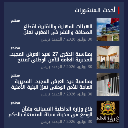
أحدث المنشورات
مجتمع
الهيئات المهنية والنقابية لقطاع
الصحافة والنشر في المغرب تعلن
رفضها القاطع لـ”أي أجندة انتخابية
30 يوليو، 2026
الجديد بريس
مُعدة على مقاس سياسي ومصلحي
ضيق”
مجتمع
بمناسبة الذكرى 27 لعيد العرش المجيد..
المديرية العامة للأمن الوطني تفتتح
المقر الجديد لفرقة الشرطة السياحية
30 يوليو، 2026
الجديد بريس
بفاس
مجتمع
بمناسبة عيد العرش المجيد.. المديرية
العامة للأمن الوطني تعزز البنية الأمنية
بالناظور بإحداث فرقتين جديدتين
30 يوليو، 2026
الجديد بريس
مجتمع
بلاغ وزارة الداخلية الاسبانية بشأن
الوضع في مدينة سبتة المتمتعة بالحكم
الذاتي
30 يوليو، 2026
الجديد بريس