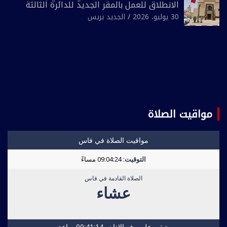
الانطلاق للعمل بالمقر الجديد للدائرة الثالثة
للشرطة بولاية أمن العيون
30 يوليو، 2026
الجديد بريس
مواقيت الصلاة