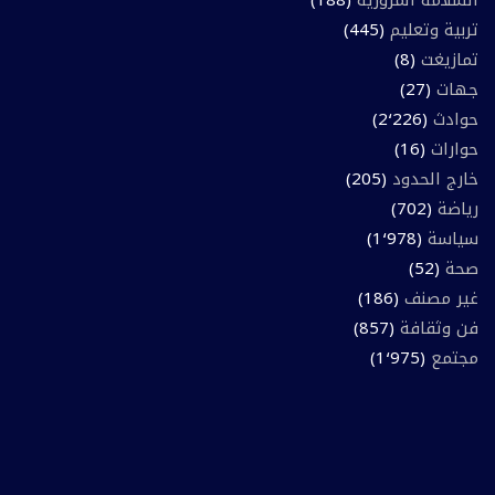
السلامة المرورية
(188)
تربية وتعليم
(445)
تمازيغت
(8)
جهات
(27)
حوادث
(2٬226)
حوارات
(16)
خارج الحدود
(205)
رياضة
(702)
سياسة
(1٬978)
صحة
(52)
غير مصنف
(186)
فن وثقافة
(857)
مجتمع
(1٬975)