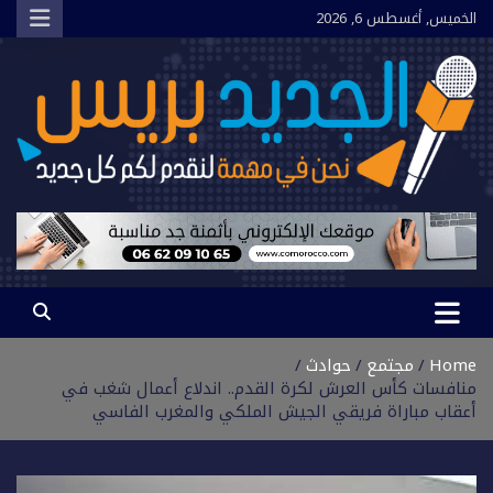
Ski
الخميس, أغسطس 6, 2026
t
conten
الجديد بريس
نحن في مهمة لنقدم لكم كل جديد
Home
مجتمع
حوادث
منافسات كأس العرش لكرة القدم.. اندلاع أعمال شغب في
أعقاب مباراة فريقي الجيش الملكي والمغرب الفاسي