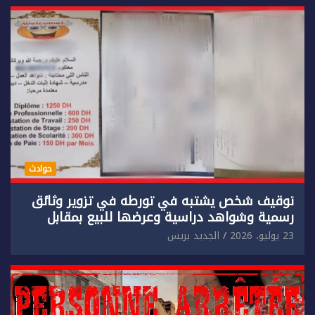
حوادث
توقيف شخص يشتبه في تورطه في تزوير وثائق
رسمية وشواهد دراسية وعرضها للبيع بمقابل
مادي.
23 يوليو، 2026
الجديد بريس