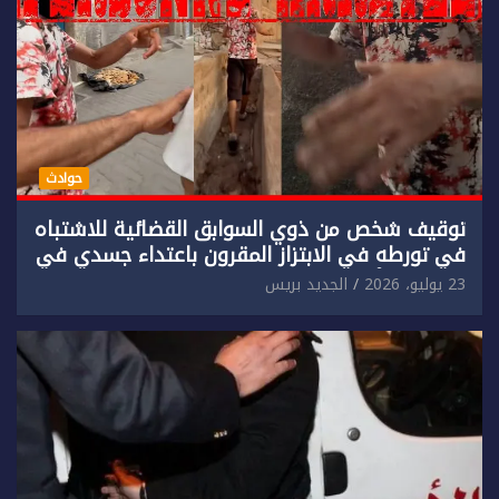
حوادث
توقيف شخص من ذوي السوابق القضائية للاشتباه
في تورطه في الابتزاز المقرون باعتداء جسدي في
حق سائح أجنبي.
23 يوليو، 2026
الجديد بريس