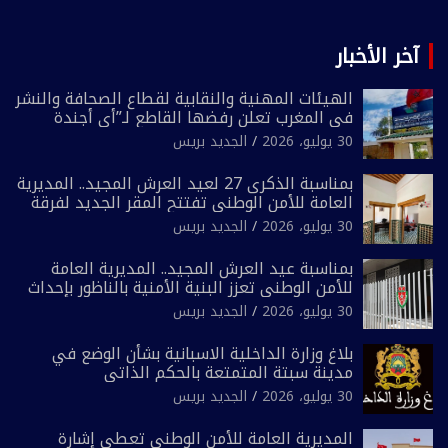
آخر الأخبار
الهيئات المهنية والنقابية لقطاع الصحافة والنشر
في المغرب تعلن رفضها القاطع لـ”أي أجندة
انتخابية مُعدة على مقاس سياسي ومصلحي
30 يوليو، 2026
الجديد بريس
ضيق”
بمناسبة الذكرى 27 لعيد العرش المجيد.. المديرية
العامة للأمن الوطني تفتتح المقر الجديد لفرقة
الشرطة السياحية بفاس
30 يوليو، 2026
الجديد بريس
بمناسبة عيد العرش المجيد.. المديرية العامة
للأمن الوطني تعزز البنية الأمنية بالناظور بإحداث
فرقتين جديدتين
30 يوليو، 2026
الجديد بريس
بلاغ وزارة الداخلية الاسبانية بشأن الوضع في
مدينة سبتة المتمتعة بالحكم الذاتي
30 يوليو، 2026
الجديد بريس
المديرية العامة للأمن الوطني تعطي إشارة