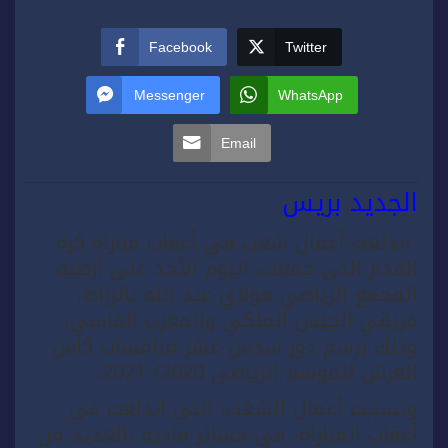
Facebook
Twitter
Messenger
WhatsApp
Email
الجديد بريس
اندلعت أعمال شغب في أعقاب مباراة كرة
القدم التي جمعت، اليوم الأحد على أرضية
المجمع الرياضي مولاي عبد الله بالرباط،
فريقي الجيش الملكي والمغرب الفاسي،
وذلك برسم دور سدس عشر منافسات كأس
العرش للموسم الرياضي 2020/ 2021.
وتسببت أعمال الشغب، التي اندلعت في
أعقاب المباراة، في خسائر مادية بالعديد من