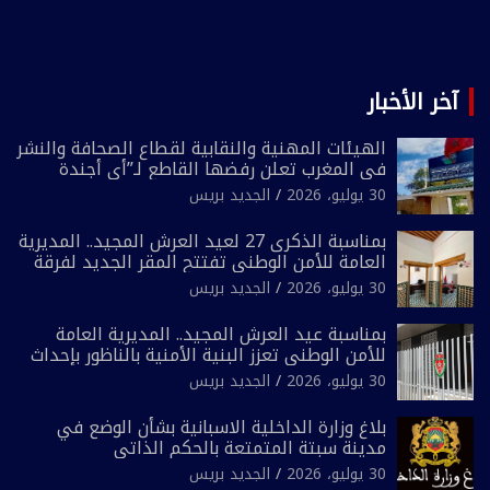
آخر الأخبار
الهيئات المهنية والنقابية لقطاع الصحافة والنشر
في المغرب تعلن رفضها القاطع لـ”أي أجندة
انتخابية مُعدة على مقاس سياسي ومصلحي
30 يوليو، 2026
الجديد بريس
ضيق”
بمناسبة الذكرى 27 لعيد العرش المجيد.. المديرية
العامة للأمن الوطني تفتتح المقر الجديد لفرقة
الشرطة السياحية بفاس
30 يوليو، 2026
الجديد بريس
بمناسبة عيد العرش المجيد.. المديرية العامة
للأمن الوطني تعزز البنية الأمنية بالناظور بإحداث
فرقتين جديدتين
30 يوليو، 2026
الجديد بريس
بلاغ وزارة الداخلية الاسبانية بشأن الوضع في
مدينة سبتة المتمتعة بالحكم الذاتي
30 يوليو، 2026
الجديد بريس