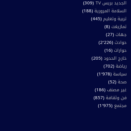
الجديد بريس TV
(309)
السلامة المرورية
(188)
تربية وتعليم
(445)
تمازيغت
(8)
جهات
(27)
حوادث
(2٬226)
حوارات
(16)
خارج الحدود
(205)
رياضة
(702)
سياسة
(1٬978)
صحة
(52)
غير مصنف
(186)
فن وثقافة
(857)
مجتمع
(1٬975)