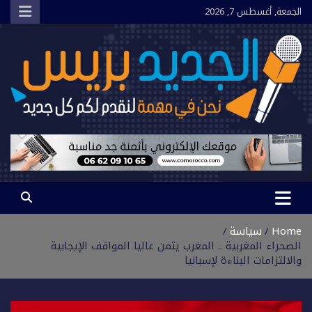
Ski
الجمعة, أغسطس 7, 2026
t
conten
الجديد بريس
نحن في مهمة لنقدم لكم كل جديد
Home
سياسة
الصحراء المغربية .. المغرب يثمن عاليا المواقف الإيجابية
والالتزامات البناءة لإسبانيا