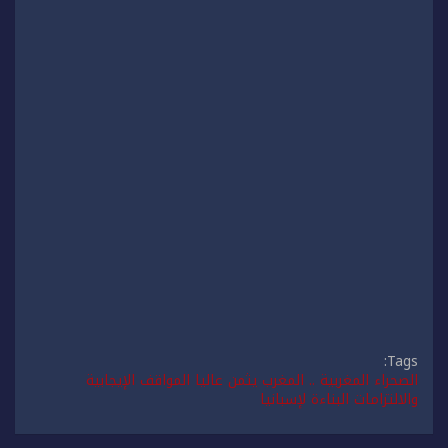
Tags:
الصحراء المغربية .. المغرب يثمن عاليا المواقف الإيجابية
والالتزامات البناءة لإسبانيا