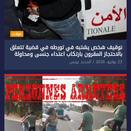
حوادث
توقيف شخص يشتبه في تورطه في قضية تتعلق
بالاحتجاز المقرون بارتكاب اعتداء جنسي ومحاولة
إضرام النار عمدا.
23 يوليو، 2026
الجديد بريس