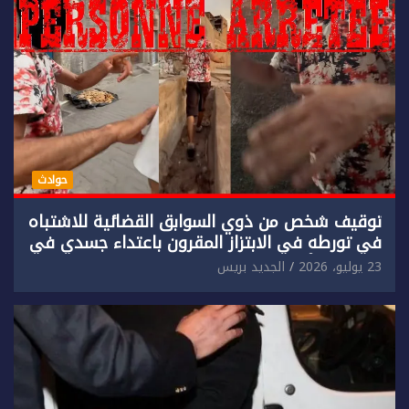
حوادث
توقيف شخص من ذوي السوابق القضائية للاشتباه
في تورطه في الابتزاز المقرون باعتداء جسدي في
حق سائح أجنبي.
23 يوليو، 2026
الجديد بريس