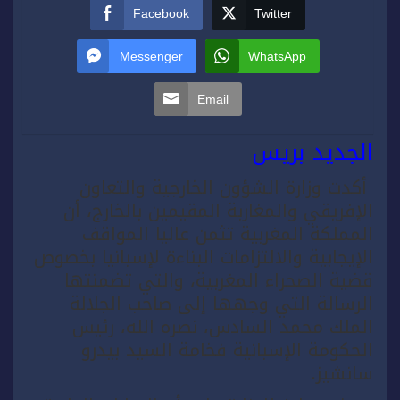
Facebook
Twitter
Messenger
WhatsApp
Email
الجديد بريس
أكدت وزارة الشؤون الخارجية والتعاون
الإفريقي والمغاربة المقيمين بالخارج، أن
المملكة المغربية تثمن عاليا المواقف
الإيجابية والالتزامات البناءة لإسبانيا بخصوص
قضية الصحراء المغربية، والتي تضمنتها
الرسالة التي وجهها إلى صاحب الجلالة
الملك محمد السادس، نصره الله، رئيس
الحكومة الإسبانية فخامة السيد بيدرو
سانشيز.