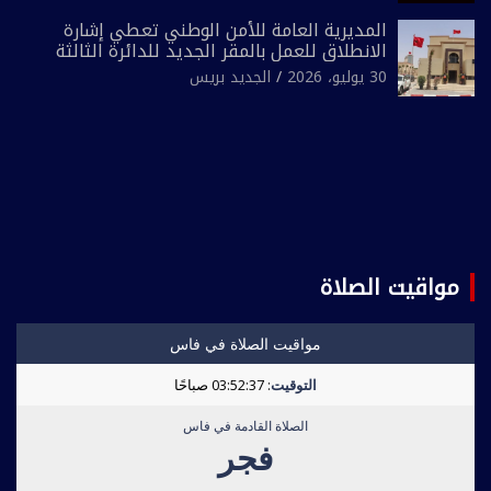
المديرية العامة للأمن الوطني تعطي إشارة
الانطلاق للعمل بالمقر الجديد للدائرة الثالثة
للشرطة بولاية أمن العيون
30 يوليو، 2026
الجديد بريس
مواقيت الصلاة