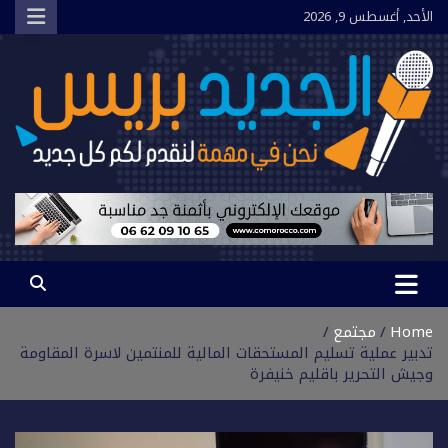
Ski
الأحد, أغسطس 9, 2026
t
conten
الجديد بريس
نحن في مهمة لنقدم لكم كل جديد
Home
مجتمع
تدبير عملية تسليم المستحقات المالية للمنتمين لاسرة المقاومة
وجيش التحرير باقليم خنيفرة