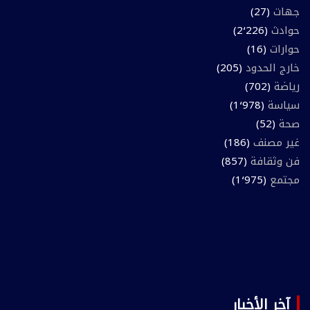
جهات
(27)
حوادث
(2٬226)
حوارات
(16)
خارج الحدود
(205)
رياضة
(702)
سياسة
(1٬978)
صحة
(52)
غير مصنف
(186)
فن وثقافة
(857)
مجتمع
(1٬975)
آخر الأخبار