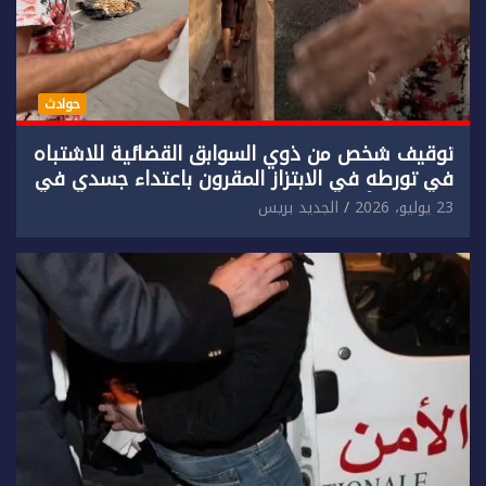
حوادث
توقيف شخص من ذوي السوابق القضائية للاشتباه
في تورطه في الابتزاز المقرون باعتداء جسدي في
حق سائح أجنبي.
23 يوليو، 2026
الجديد بريس