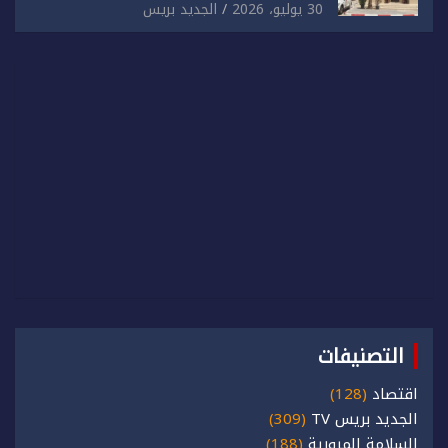
للدائرة الثالثة للشرطة بولاية أمن العيون
30 يوليو، 2026
الجديد بريس
التصنيفات
اقتصاد
(128)
الجديد بريس TV
(309)
السلامة المرورية
(188)