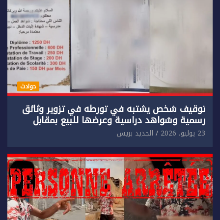
حوادث
توقيف شخص يشتبه في تورطه في تزوير وثائق
رسمية وشواهد دراسية وعرضها للبيع بمقابل
مادي.
23 يوليو، 2026
الجديد بريس