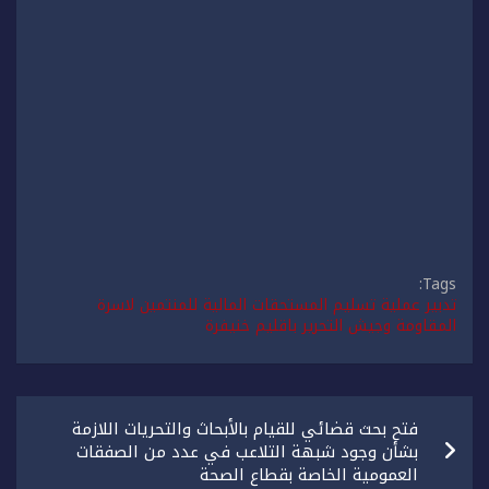
Tags:
تدبير عملية تسليم المستحقات المالية للمنتمين لاسرة
المقاومة وجيش التحرير باقليم خنيفرة
تصفّح
فتح بحث قضائي للقيام بالأبحاث والتحريات اللازمة
المقالات
بشأن وجود شبهة التلاعب في عدد من الصفقات
العمومية الخاصة بقطاع الصحة