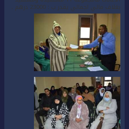
بغلاف مالي اجمالي يقدر ب : 23000 درهم .