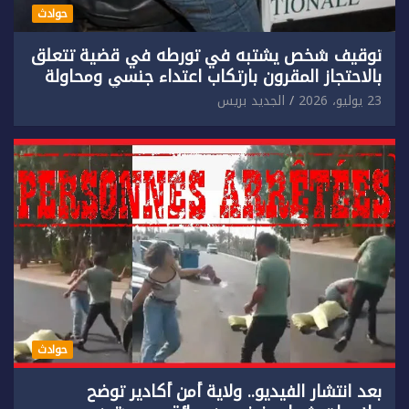
حوادث
توقيف شخص يشتبه في تورطه في قضية تتعلق
بالاحتجاز المقرون بارتكاب اعتداء جنسي ومحاولة
إضرام النار عمدا.
23 يوليو، 2026
الجديد بريس
حوادث
بعد انتشار الفيديو.. ولاية أمن أكادير توضح