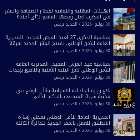
الهيئات المهنية والنقابية لقطاع الصحافة والنشر
في المغرب تعلن رفضها القاطع لـ”أي أجندة
انتخابية مُعدة على مقاس سياسي ومصلحي
30 يوليو، 2026
الجديد بريس
ضيق”
بمناسبة الذكرى 27 لعيد العرش المجيد.. المديرية
العامة للأمن الوطني تفتتح المقر الجديد لفرقة
الشرطة السياحية بفاس
30 يوليو، 2026
الجديد بريس
بمناسبة عيد العرش المجيد.. المديرية العامة
للأمن الوطني تعزز البنية الأمنية بالناظور بإحداث
فرقتين جديدتين
30 يوليو، 2026
الجديد بريس
بلاغ وزارة الداخلية الاسبانية بشأن الوضع في
مدينة سبتة المتمتعة بالحكم الذاتي
30 يوليو، 2026
الجديد بريس
المديرية العامة للأمن الوطني تعطي إشارة
الانطلاق للعمل بالمقر الجديد للدائرة الثالثة
للشرطة بولاية أمن العيون
30 يوليو، 2026
الجديد بريس