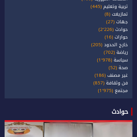
تربية وتعليم
(445)
تمازيغت
(8)
جهات
(27)
حوادث
(2٬226)
حوارات
(16)
خارج الحدود
(205)
رياضة
(702)
سياسة
(1٬978)
صحة
(52)
غير مصنف
(186)
فن وثقافة
(857)
مجتمع
(1٬975)
حوادث