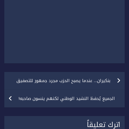
تصفّح
بنكيران… عندما يصبح الحزب مجرد جمهور للتصفيق
المقالات
الجميع يُحفظ النشيد الوطني لكنهم ينسون صاحبه!
اترك تعليقاً