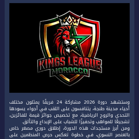
وستشهد دورة 2026 مشاركة 24 فريقًا يمثلون مختلف
أحياء مدينة طنجة، يتنافسون على اللقب في أجواء يسودها
التحدي والروح الرياضية، مع تخصيص جوائز قيمة للفائزين،
تشجيعًا للمواهب وتحفيزًا للشباب على الإبداع والتألق.
ومن أبرز مستجدات هذه الدورة، إطلاق دوري مصغر خاص
بالعنصر النسوي، في خطوة تعكس حرص المنظمين على