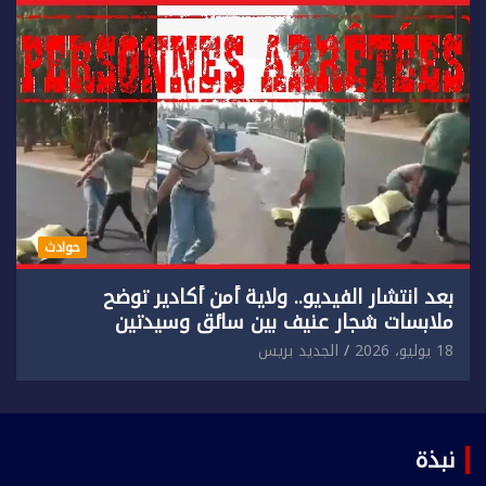
حوادث
بعد انتشار الفيديو.. ولاية أمن أكادير توضح
ملابسات شجار عنيف بين سائق وسيدتين
18 يوليو، 2026
الجديد بريس
نبذة