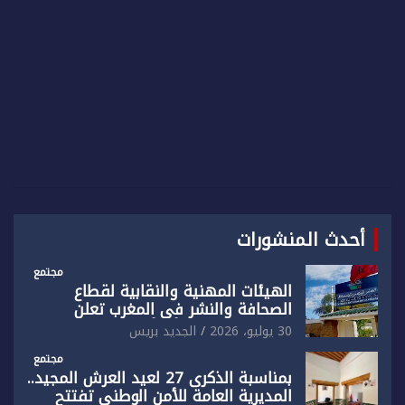
أحدث المنشورات
مجتمع
الهيئات المهنية والنقابية لقطاع
الصحافة والنشر في المغرب تعلن
رفضها القاطع لـ”أي أجندة انتخابية
30 يوليو، 2026
الجديد بريس
مُعدة على مقاس سياسي ومصلحي
ضيق”
مجتمع
بمناسبة الذكرى 27 لعيد العرش المجيد..
المديرية العامة للأمن الوطني تفتتح