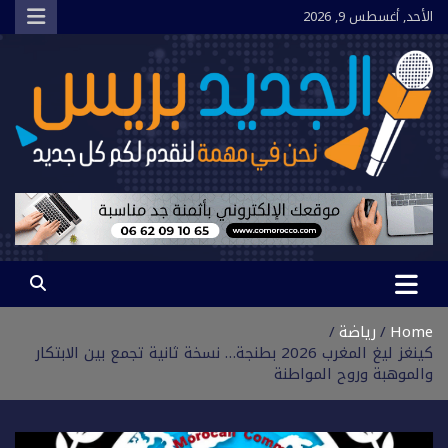
Ski
الأحد, أغسطس 9, 2026
t
conten
الجديد بريس
نحن في مهمة لنقدم لكم كل جديد
Home
رياضة
كينغز ليغ المغرب 2026 بطنجة… نسخة ثانية تجمع بين الابتكار
والموهبة وروح المواطنة