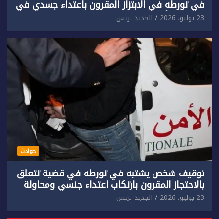
في تورطه في الابتزاز المقرون باعتداء جسدي في
حق سائح أجنبي.
23 يوليو، 2026
الجديد بريس
حوادث
توقيف شخص يشتبه في تورطه في قضية تتعلق
بالاحتجاز المقرون بارتكاب اعتداء جنسي ومحاولة
إضرام النار عمدا.
23 يوليو، 2026
الجديد بريس