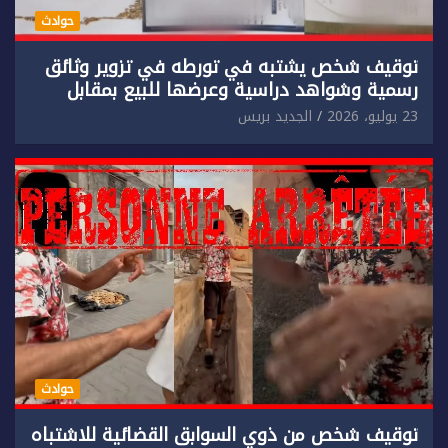
حوادث
توقيف شخص يشتبه في تورطه في تزوير وثائق
رسمية وشواهد دراسية وعرضها للبيع بمقابل
مادي.
23 يوليو، 2026
الجديد بريس
حوادث
توقيف شخص من ذوي السوابق القضائية للاشتباه