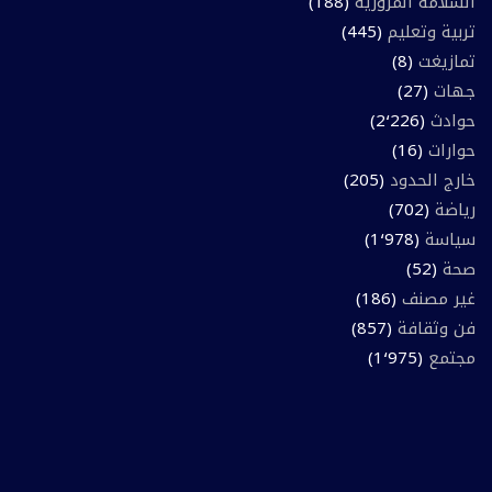
السلامة المرورية
(188)
تربية وتعليم
(445)
تمازيغت
(8)
جهات
(27)
حوادث
(2٬226)
حوارات
(16)
خارج الحدود
(205)
رياضة
(702)
سياسة
(1٬978)
صحة
(52)
غير مصنف
(186)
فن وثقافة
(857)
مجتمع
(1٬975)