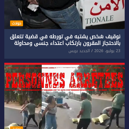
حوادث
توقيف شخص يشتبه في تورطه في قضية تتعلق
بالاحتجاز المقرون بارتكاب اعتداء جنسي ومحاولة
إضرام النار عمدا.
23 يوليو، 2026
الجديد بريس