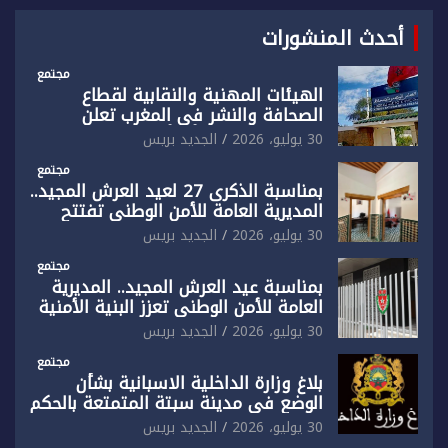
أحدث المنشورات
مجتمع
الهيئات المهنية والنقابية لقطاع
الصحافة والنشر في المغرب تعلن
رفضها القاطع لـ”أي أجندة انتخابية
30 يوليو، 2026
الجديد بريس
مُعدة على مقاس سياسي ومصلحي
ضيق”
مجتمع
بمناسبة الذكرى 27 لعيد العرش المجيد..
المديرية العامة للأمن الوطني تفتتح
المقر الجديد لفرقة الشرطة السياحية
30 يوليو، 2026
الجديد بريس
بفاس
مجتمع
بمناسبة عيد العرش المجيد.. المديرية
العامة للأمن الوطني تعزز البنية الأمنية
بالناظور بإحداث فرقتين جديدتين
30 يوليو، 2026
الجديد بريس
مجتمع
بلاغ وزارة الداخلية الاسبانية بشأن
الوضع في مدينة سبتة المتمتعة بالحكم
الذاتي
30 يوليو، 2026
الجديد بريس