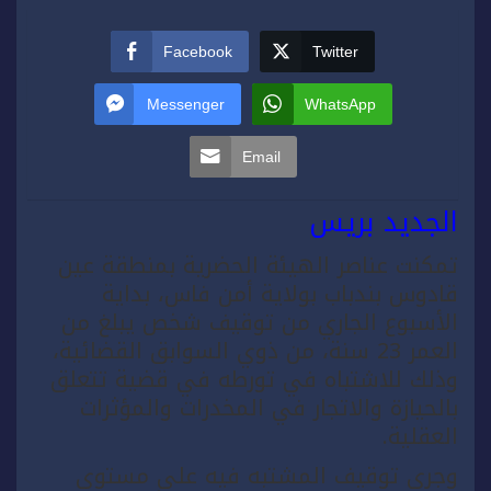
Facebook
Twitter
Messenger
WhatsApp
Email
الجديد بريس
تمكنت عناصر الهيئة الحضرية بمنطقة عين
قادوس بندباب بولاية أمن فاس، بداية
الأسبوع الجاري من توقيف شخص يبلغ من
العمر 23 سنة، من ذوي السوابق القضائية،
وذلك للاشتباه في تورطه في قضية تتعلق
بالحيازة والاتجار في المخدرات والمؤثرات
العقلية.
وجرى توقيف المشتبه فيه على مستوى