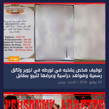
حوادث
توقيف شخص يشتبه في تورطه في تزوير وثائق
رسمية وشواهد دراسية وعرضها للبيع بمقابل
مادي.
23 يوليو، 2026
الجديد بريس