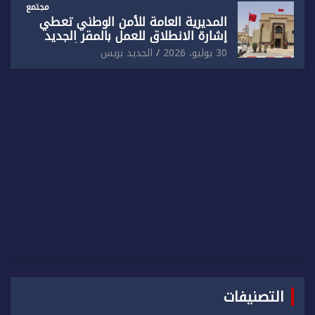
مجتمع
المديرية العامة للأمن الوطني تعطي
إشارة الانطلاق للعمل بالمقر الجديد
للدائرة الثالثة للشرطة بولاية أمن العيون
30 يوليو، 2026
الجديد بريس
التصنيفات