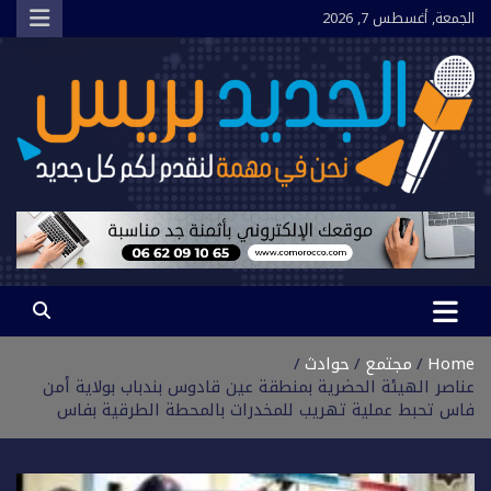
Ski
الجمعة, أغسطس 7, 2026
t
conten
الجديد بريس
نحن في مهمة لنقدم لكم كل جديد
Home
مجتمع
حوادث
عناصر الهيئة الحضرية بمنطقة عين قادوس بندباب بولاية أمن
فاس تحبط عملية تهريب للمخدرات بالمحطة الطرقية بفاس