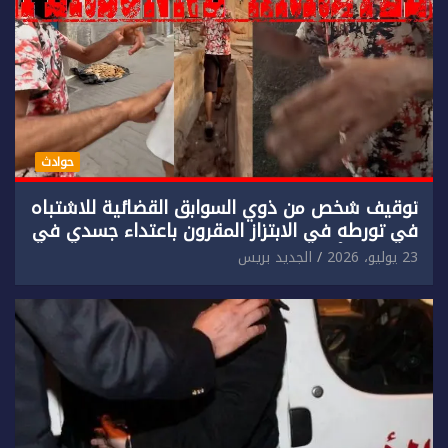
حوادث
توقيف شخص من ذوي السوابق القضائية للاشتباه
في تورطه في الابتزاز المقرون باعتداء جسدي في
حق سائح أجنبي.
23 يوليو، 2026
الجديد بريس