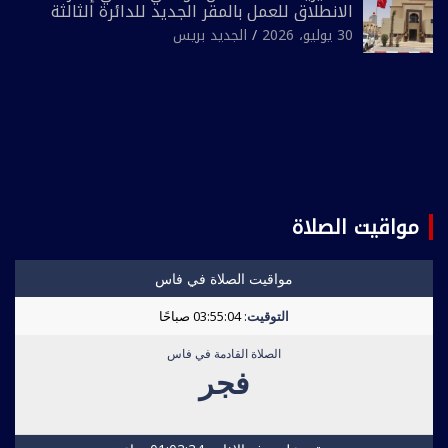
الانطلاق للعمل بالمقر الجديد للدائرة الثالثة
للشرطة بولاية أمن العيون
30 يوليو، 2026
الجديد بريس
مواقيت الصلاة