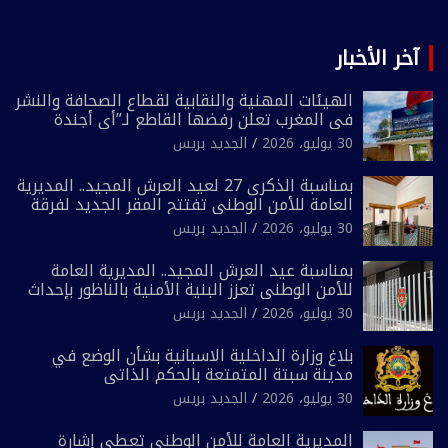
آخر الأخبار
الهيئات المهنية والنقابية لقطاع الصحافة والنشر
في المغرب تعلن رفضها القاطع لـ”أي أجندة
انتخابية مُعدة على مقاس سياسي ومصلحي
30 يوليو، 2026
الجديد بريس
ضيق”
بمناسبة الذكرى 27 لعيد العرش المجيد.. المديرية
العامة للأمن الوطني تفتتح المقر الجديد لفرقة
الشرطة السياحية بفاس
30 يوليو، 2026
الجديد بريس
بمناسبة عيد العرش المجيد.. المديرية العامة
للأمن الوطني تعزز البنية الأمنية بالناظور بإحداث
فرقتين جديدتين
30 يوليو، 2026
الجديد بريس
بلاغ وزارة الداخلية الاسبانية بشأن الوضع في
مدينة سبتة المتمتعة بالحكم الذاتي
30 يوليو، 2026
الجديد بريس
المديرية العامة للأمن الوطني تعطي إشارة