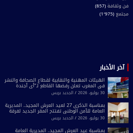
فن وثقافة
(857)
مجتمع
(1٬975)
آخر الأخبار
الهيئات المهنية والنقابية لقطاع الصحافة والنشر
في المغرب تعلن رفضها القاطع لـ”أي أجندة
انتخابية مُعدة على مقاس سياسي ومصلحي
30 يوليو، 2026
الجديد بريس
ضيق”
بمناسبة الذكرى 27 لعيد العرش المجيد.. المديرية
العامة للأمن الوطني تفتتح المقر الجديد لفرقة
الشرطة السياحية بفاس
30 يوليو، 2026
الجديد بريس
بمناسبة عيد العرش المجيد.. المديرية العامة