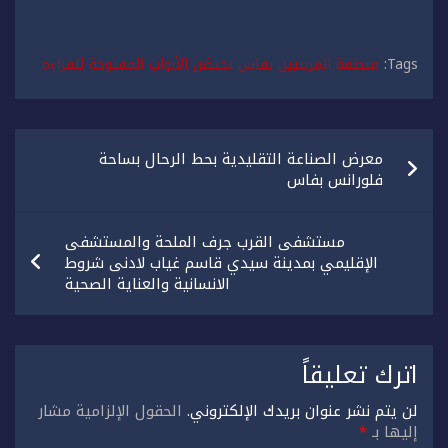
Tags:
منطقة المرينيين بفاس تحتضن الأبواب المفتوحة للقراءة
تصفّح
معرض الصناعة التقليدية بحط الرحال بساحة
المقالات
فلورانس بفاس
مستشفى القرب جرف الملحة والمستشفى
الإقليمي بمدينة سيدي قاسم غياب لادنى شروط
الانسانية والعناية الصحية
اترك تعليقاً
لن يتم نشر عنوان بريدك الإلكتروني.
الحقول الإلزامية مشار
إليها بـ
*