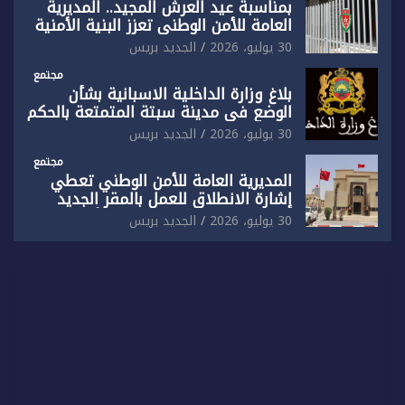
بمناسبة عيد العرش المجيد.. المديرية
العامة للأمن الوطني تعزز البنية الأمنية
بالناظور بإحداث فرقتين جديدتين
30 يوليو، 2026
الجديد بريس
مجتمع
بلاغ وزارة الداخلية الاسبانية بشأن
الوضع في مدينة سبتة المتمتعة بالحكم
الذاتي
30 يوليو، 2026
الجديد بريس
مجتمع
المديرية العامة للأمن الوطني تعطي
إشارة الانطلاق للعمل بالمقر الجديد
للدائرة الثالثة للشرطة بولاية أمن العيون
30 يوليو، 2026
الجديد بريس