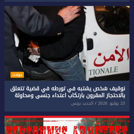
حوادث
توقيف شخص يشتبه في تورطه في قضية تتعلق
بالاحتجاز المقرون بارتكاب اعتداء جنسي ومحاولة
إضرام النار عمدا.
23 يوليو، 2026
الجديد بريس