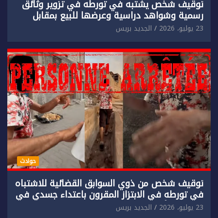
توقيف شخص يشتبه في تورطه في تزوير وثائق
رسمية وشواهد دراسية وعرضها للبيع بمقابل
مادي.
23 يوليو، 2026
الجديد بريس
حوادث
توقيف شخص من ذوي السوابق القضائية للاشتباه
في تورطه في الابتزاز المقرون باعتداء جسدي في
حق سائح أجنبي.
23 يوليو، 2026
الجديد بريس