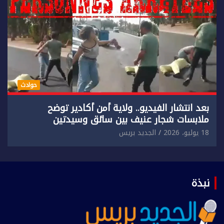
حوادث
بعد انتشار الفيديو.. ولاية أمن أكادير توضح
ملابسات شجار عنيف بين سائق وسيدتين
18 يوليو، 2026
الجديد بريس
نبذة