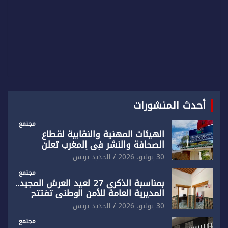
أحدث المنشورات
مجتمع
الهيئات المهنية والنقابية لقطاع
الصحافة والنشر في المغرب تعلن
رفضها القاطع لـ”أي أجندة انتخابية
30 يوليو، 2026
الجديد بريس
مُعدة على مقاس سياسي ومصلحي
ضيق”
مجتمع
بمناسبة الذكرى 27 لعيد العرش المجيد..
المديرية العامة للأمن الوطني تفتتح
المقر الجديد لفرقة الشرطة السياحية
30 يوليو، 2026
الجديد بريس
بفاس
مجتمع