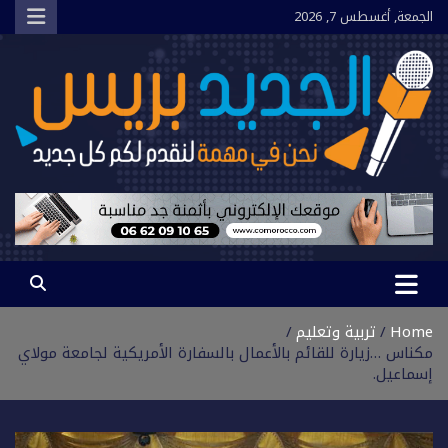
Ski
الجمعة, أغسطس 7, 2026
t
conten
الجديد بريس
نحن في مهمة لنقدم لكم كل جديد
Home
تربية وتعليم
مكناس …زيارة للقائم بالأعمال بالسفارة الأمريكية لجامعة مولاي
إسماعيل.