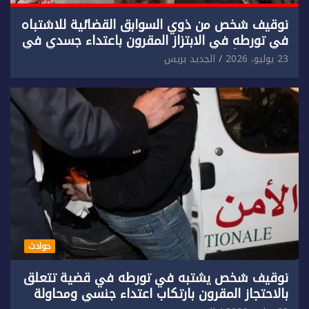
توقيف شخص من ذوي السوابق القضائية للاشتباه
في تورطه في الابتزاز المقرون باعتداء جسدي في
حق سائح أجنبي.
23 يوليو، 2026
الجديد بريس
حوادث
توقيف شخص يشتبه في تورطه في قضية تتعلق
بالاحتجاز المقرون بارتكاب اعتداء جنسي ومحاولة