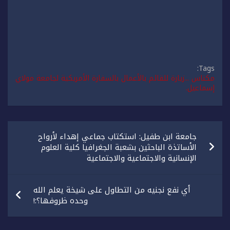
Tags:
مكناس ...زيارة للقائم بالأعمال بالسفارة الأمريكية لجامعة مولاي
إسماعيل.
تصفّح
جامعة ابن طفيل: استكتاب جماعي إهداء لأرواح
المقالات
الأساتذة الباحثين بشعبة الجغرافيا كلية العلوم
الإنسانية والاجتماعية والاجتماعية
أي نفع نجنيه من التطاول على شيخة يعلم الله
وحده ظروفها؟:!