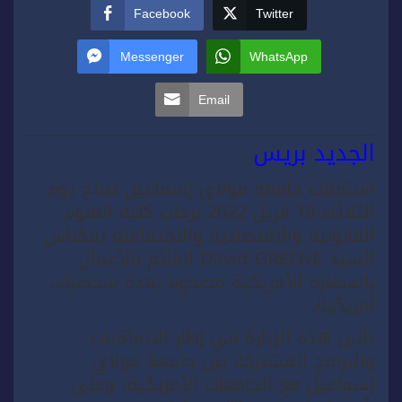
Facebook
Twitter
Messenger
WhatsApp
Email
الجديد بريس
استقبلت جامعة مولاي إسماعيل صباح يوم
الثلاثاء 19 ابريل 2022 برحاب كلية العلوم
القانونية والاقتصادية والاجتماعية بمكناس
السيد David GREENE القائم بالأعمال
بالسفارة الأمريكية مصحوبا بعدة شخصيات
أمريكية.
تأتى هذه الزيارة في إطار الاتفاقيات
والبرامج المشتركة بين جامعة مولاي
إسماعيل مع الجامعات الأمريكية، وعلى