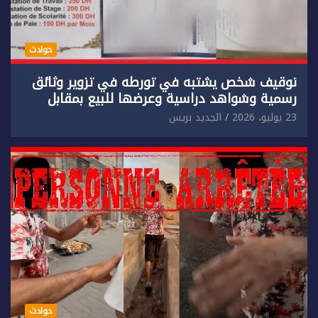
حوادث
توقيف شخص يشتبه في تورطه في تزوير وثائق
رسمية وشواهد دراسية وعرضها للبيع بمقابل
مادي.
23 يوليو، 2026
الجديد بريس
حوادث