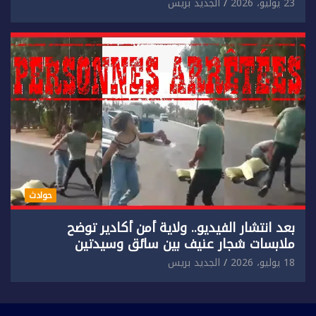
إضرام النار عمدا.
23 يوليو، 2026
الجديد بريس
حوادث
بعد انتشار الفيديو.. ولاية أمن أكادير توضح
ملابسات شجار عنيف بين سائق وسيدتين
18 يوليو، 2026
الجديد بريس