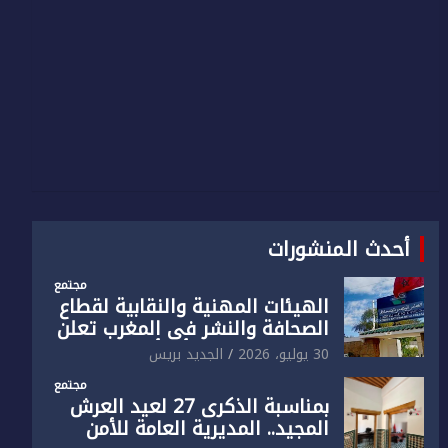
أحدث المنشورات
مجتمع
الهيئات المهنية والنقابية لقطاع
الصحافة والنشر في المغرب تعلن
رفضها القاطع لـ”أي أجندة انتخابية
30 يوليو، 2026
الجديد بريس
مُعدة على مقاس سياسي
مجتمع
ومصلحي ضيق”
بمناسبة الذكرى 27 لعيد العرش
المجيد.. المديرية العامة للأمن