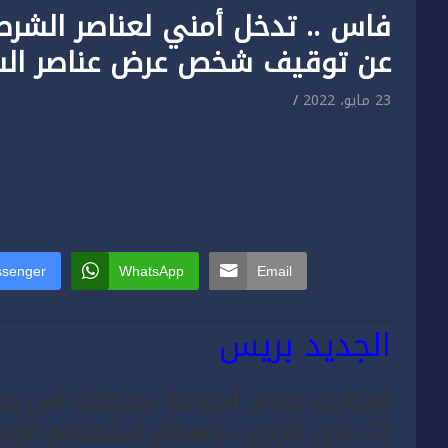
فاس .. تدخل أمني لعناصر الشر
عن توقيف شخص عرض عناصر الش
23 مايو، 2022
senger
WhatsApp
Email
الجديد بريس
اضطرت عناصر الشرطة بمنطقة أمن بن
22 ماي الجاري، لإشهار أسلحتهم الو