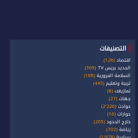
التصنيفات
اقتصاد
(128)
الجديد بريس TV
(309)
السلامة المرورية
(188)
تربية وتعليم
(445)
تمازيغت
(8)
جهات
(27)
حوادث
(2٬226)
حوارات
(16)
خارج الحدود
(205)
رياضة
(702)
سياسة
(1٬978)