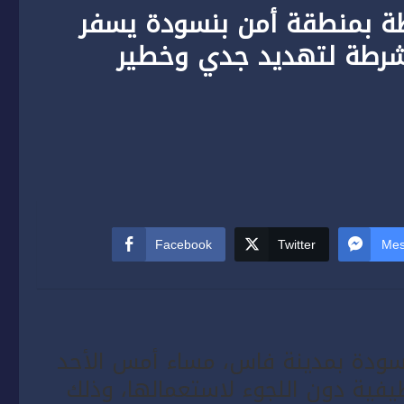
طة بمنطقة أمن بنسودة يسفر
رطة لتهديد جدي وخطير
Facebook
Twitter
Mes
سودة بمدينة فاس، مساء أمس الأحد
ظيفية دون اللجوء لاستعمالها، وذلك