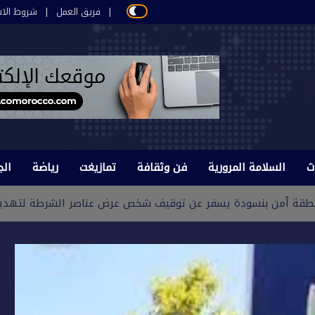
فريق العمل
شروط الاس
ث
السلامة المرورية
فن وثقافة
تمازيغت
رياضة
الج
منطقة أمن بنسودة يسفر عن توقيف شخص عرض عناصر الشرطة لتهدي