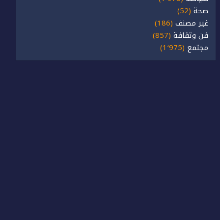
صحة
(52)
غير مصنف
(186)
فن وثقافة
(857)
مجتمع
(1٬975)