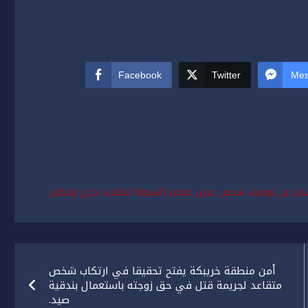
Facebook
Twitter
Mes
يسفر عن توقيف شخص عرض عناصر الشرطة لتهديد جدي وخطير
أمن منطقة خريبكة يفتح تحقيقا في ارتكاب شخص
متقاعد لجريمة قتل في حق زوجته باستعمال بندقية
صيد.