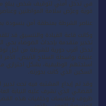
قوية وعرّض سلامة المواطنين وعناصر
عناصر الشرطة بمنطقة أمن بنسودة ب
وكانت قاعة القيادة والتنسيق قد تل
تخدير متقدمة بإحداث الضوضاء بحي ا
تدخل أقرب دورية للشرطة من أجل توقي
عنيفة بواسطة السلاح الأبيض، الأمر 
أسلحتهم الوظيفية، بشكل احترازي مك
السكين الذي كانت بحوزته.
وقد تم إيداع المشتبه فيه تحت تدبير ا
القضائي الذي تشرف عليه النيابة الع
ظروف وملابسات وخلفيات هذه القضية، 
المنسوبة للمعني بالأمر.