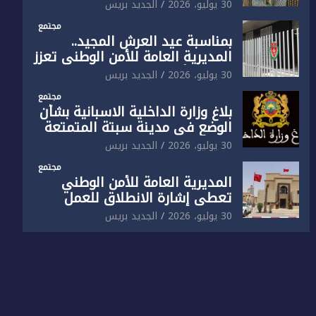
الوطني تفتتح المقر الجديد لفرقة
30 يوليو، 2026
الجديد بريس
الشرطة السياحية بفاس
مجتمع
بمناسبة عيد العرش المجيد..
المديرية العامة للأمن الوطني تعزز
البنية الأمنية بالناظور بإحداث
30 يوليو، 2026
الجديد بريس
فرقتين جديدتين
مجتمع
بلاغ وزارة الداخلية الاسبانية بشأن
الوضع في مدينة سبتة المتمتعة
بالحكم الذاتي
30 يوليو، 2026
الجديد بريس
مجتمع
المديرية العامة للأمن الوطني
تعطي إشارة الانطلاق للعمل
بالمقر الجديد للدائرة الثالثة
30 يوليو، 2026
الجديد بريس
للشرطة بولاية أمن العيون