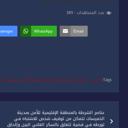
عدد المشاهدات :
389
senger
WhatsApp
Email
Tags:
فاس .. تدخل أمني لعناصر الشرطة بمنطقة أمن بنسودة 
تصفّح
عناصر الشرطة بالمنطقة الإقليمية للأمن بمدينة
المقالات
الخميسات تتمكن من توقيف شخص للاشتباه في
تورطه في قضية تتعلق بالسكر العلني البين وإلحاق