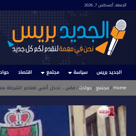
Ski
الجمعة, أغسطس 7, 2026
t
conten
الجديد بريس
نحن في مهمة لنقدم لكم كل جديد
الجديد بريس
سياسة
مجتمع
اقتصاد
حواد
Home
مجتمع
حوادث
فاس .. تدخل أمني لعناصر الشرطة ب