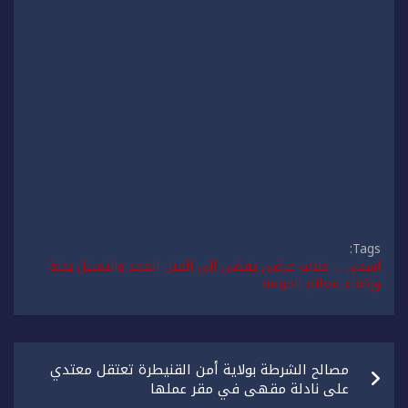
Tags:
اسفي ... خلاف عرضي يفضي الى القتل العمد والتمثيل بجثة
وإخفاء معالم الجريمة
تصفّح
مصالح الشرطة بولاية أمن القنيطرة تعتقل معتدي
المقالات
على نادلة مقهى في مقر عملها