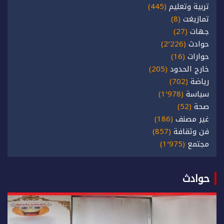
تربية وتعليم
(445)
تمازيغت
(8)
جهات
(27)
حوادث
(2٬226)
حوارات
(16)
خارج الحدود
(205)
رياضة
(702)
سياسة
(1٬978)
صحة
(52)
غير مصنف
(186)
فن وثقافة
(857)
مجتمع
(1٬975)
حوادث