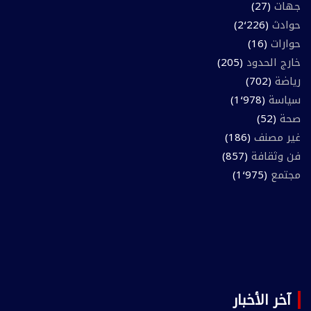
جهات
(27)
حوادث
(2٬226)
حوارات
(16)
خارج الحدود
(205)
رياضة
(702)
سياسة
(1٬978)
صحة
(52)
غير مصنف
(186)
فن وثقافة
(857)
مجتمع
(1٬975)
آخر الأخبار