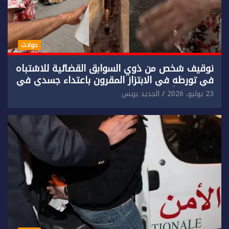
حوادث
توقيف شخص من ذوي السوابق القضائية للاشتباه
في تورطه في الابتزاز المقرون باعتداء جسدي في
حق سائح أجنبي.
23 يوليو، 2026
الجديد بريس