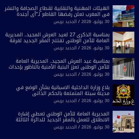
الهيئات المهنية والنقابية لقطاع الصحافة والنشر
في المغرب تعلن رفضها القاطع لـ”أي أجندة
انتخابية مُعدة على مقاس سياسي ومصلحي
30 يوليو، 2026
الجديد بريس
ضيق”
بمناسبة الذكرى 27 لعيد العرش المجيد.. المديرية
العامة للأمن الوطني تفتتح المقر الجديد لفرقة
الشرطة السياحية بفاس
30 يوليو، 2026
الجديد بريس
بمناسبة عيد العرش المجيد.. المديرية العامة
للأمن الوطني تعزز البنية الأمنية بالناظور بإحداث
فرقتين جديدتين
30 يوليو، 2026
الجديد بريس
بلاغ وزارة الداخلية الاسبانية بشأن الوضع في
مدينة سبتة المتمتعة بالحكم الذاتي
30 يوليو، 2026
الجديد بريس
المديرية العامة للأمن الوطني تعطي إشارة
الانطلاق للعمل بالمقر الجديد للدائرة الثالثة
للشرطة بولاية أمن العيون
30 يوليو، 2026
الجديد بريس