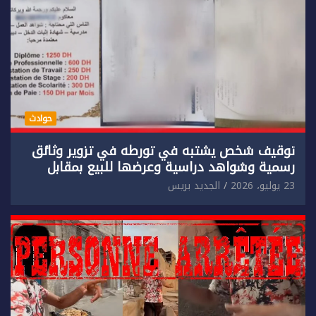
حوادث
توقيف شخص يشتبه في تورطه في تزوير وثائق
رسمية وشواهد دراسية وعرضها للبيع بمقابل
مادي.
23 يوليو، 2026
الجديد بريس