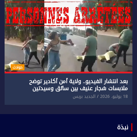
حوادث
بعد انتشار الفيديو.. ولاية أمن أكادير توضح
ملابسات شجار عنيف بين سائق وسيدتين
18 يوليو، 2026
الجديد بريس
نبذة