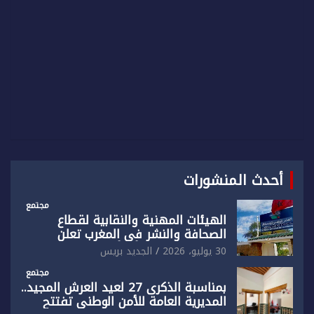
أحدث المنشورات
مجتمع
الهيئات المهنية والنقابية لقطاع
الصحافة والنشر في المغرب تعلن
رفضها القاطع لـ”أي أجندة انتخابية
30 يوليو، 2026
الجديد بريس
مُعدة على مقاس سياسي ومصلحي
ضيق”
مجتمع
بمناسبة الذكرى 27 لعيد العرش المجيد..
المديرية العامة للأمن الوطني تفتتح