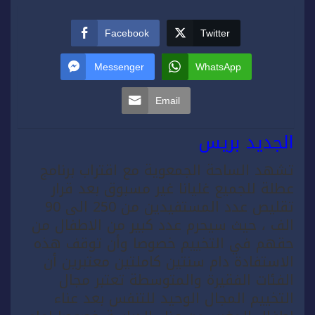
Facebook
Twitter
Messenger
WhatsApp
Email
الجديد بريس
تشهد الساحة الجمعوية مع اقتراب برنامج
عطلة للجميع غليانا غير مسبوق بعد قرار
تقليص عدد المستفيدين من 250 الى 90
الف ، حيث سيحرم عدد كبير من الاطفال من
حقهم في التخييم خصوصا وأن توقف هذه
الاستفادة دام سنتين كاملتين معتبرين أن
الفئات الفقيرة والمتوسطة تعتبر مجال
التخييم المجال الوحيد للتنفس بعد عناء