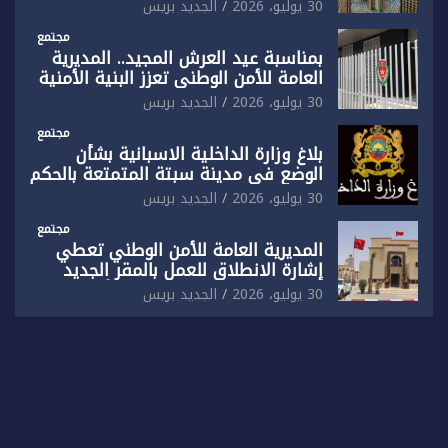
المقر الجديد لفرقة الشرطة السياحية
30 يوليو، 2026
الجديد بريس
بفاس
مجتمع
بمناسبة عيد العرش المجيد.. المديرية
العامة للأمن الوطني تعزز البنية الأمنية
بالناظور بإحداث فرقتين جديدتين
30 يوليو، 2026
الجديد بريس
مجتمع
بلاغ وزارة الداخلية الاسبانية بشأن
الوضع في مدينة سبتة المتمتعة بالحكم
الذاتي
30 يوليو، 2026
الجديد بريس
مجتمع
المديرية العامة للأمن الوطني تعطي
إشارة الانطلاق للعمل بالمقر الجديد
للدائرة الثالثة للشرطة بولاية أمن العيون
30 يوليو، 2026
الجديد بريس