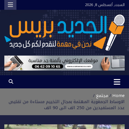
Ski
السبت, أغسطس 8, 2026
t
conten
الجديد بريس
نحن في مهمة لنقدم لكم كل جديد
Home
مجتمع
الاوساط الجمعوية المهتمة بمجال التخييم مستاءة من تقليص
عدد المستفيدين من 250 الف الى 90 الف