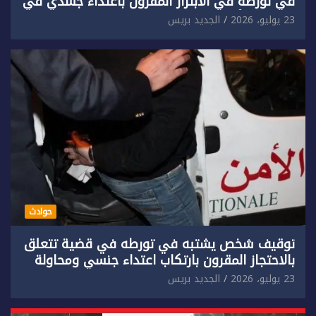
في تورطه في الابتزاز المقرون باعتداء جسدي في
حق سائح أجنبي.
23 يوليو، 2026
الجديد بريس
حوادث
توقيف شخص يشتبه في تورطه في قضية تتعلق
بالاحتجاز المقرون بارتكاب اعتداء جنسي ومحاولة
إضرام النار عمدا.
23 يوليو، 2026
الجديد بريس