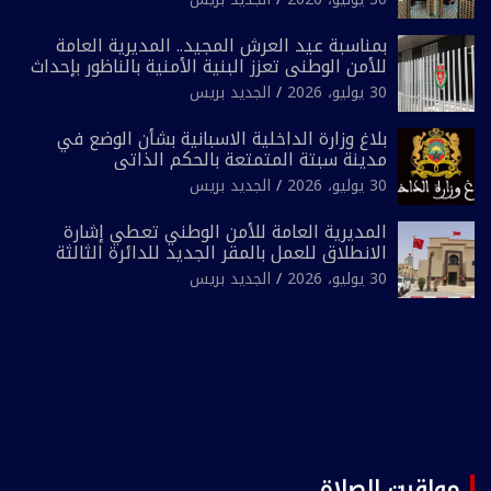
بمناسبة عيد العرش المجيد.. المديرية العامة
للأمن الوطني تعزز البنية الأمنية بالناظور بإحداث
فرقتين جديدتين
30 يوليو، 2026
الجديد بريس
بلاغ وزارة الداخلية الاسبانية بشأن الوضع في
مدينة سبتة المتمتعة بالحكم الذاتي
30 يوليو، 2026
الجديد بريس
المديرية العامة للأمن الوطني تعطي إشارة
الانطلاق للعمل بالمقر الجديد للدائرة الثالثة
للشرطة بولاية أمن العيون
30 يوليو، 2026
الجديد بريس
مواقيت الصلاة