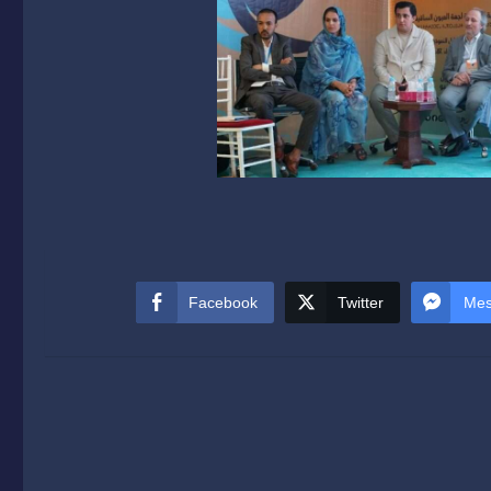
Facebook
Twitter
Mes