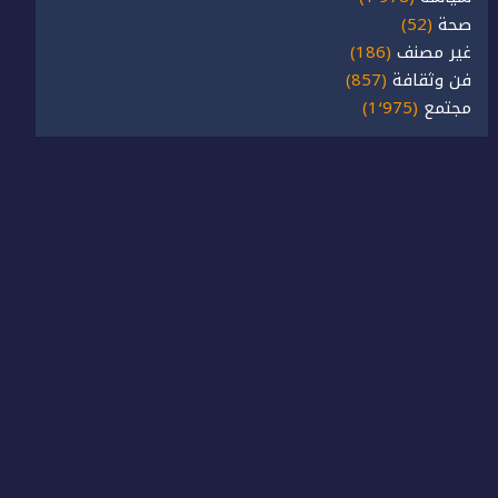
صحة
(52)
غير مصنف
(186)
فن وثقافة
(857)
مجتمع
(1٬975)