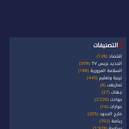
التصنيفات
اقتصاد
(128)
الجديد بريس TV
(309)
السلامة المرورية
(188)
تربية وتعليم
(445)
تمازيغت
(8)
جهات
(27)
حوادث
(2٬226)
حوارات
(16)
خارج الحدود
(205)
رياضة
(702)
سياسة
(1٬978)