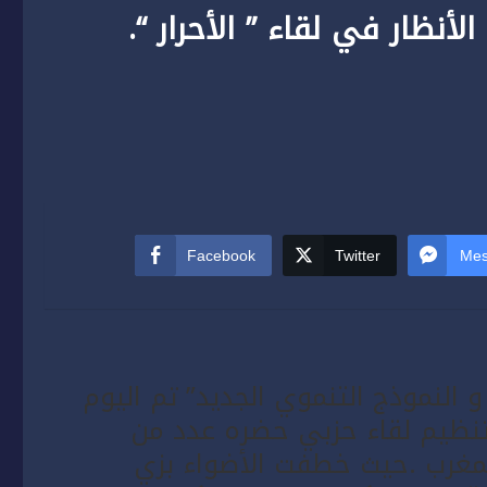
نظار في لقاء ” الأحرار “.
Facebook
Twitter
Mes
 النموذج التنموي الجديد” تم اليوم
مدينة العيون تنظيم لقاء حزبي حضره عدد من
لمغرب .حيث خطفت الأضواء بزي