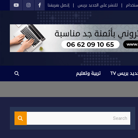
تخدام
للنشر على الجديد بريس
إتصل بفريقنا
ديد بريس TV
تربية وتعليم
S
e
a
r