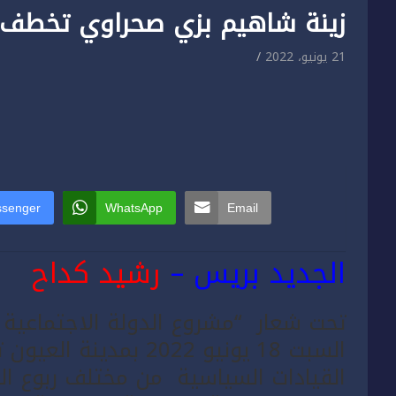
زينة شاهيم بزي صحراوي تخطف الأ
21 يونيو، 2022
senger
WhatsApp
Email
الجديد بريس –
رشيد كداح
تحت شعار “مشروع الدولة الاجتماعية و
السبت 18 يونيو 2022 ب
القيادات السياسية من مختلف ربوع ا