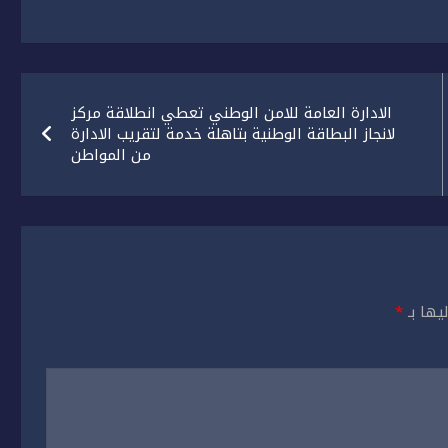
الادارة العامة للامن الوطني تعطي انطلاقة مركز
لانجاز البطاقة الوطنية بتاهلة خدمة لتقريب الادارة
من المواطن
يها بـ
*