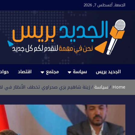
Ski
الجمعة, أغسطس 7, 2026
t
conten
الجديد بريس
نحن في مهمة لنقدم لكم كل جديد
الجديد بريس
سياسة
مجتمع
اقتصاد
حواد
Home
سياسة
زينة شاهيم بزي صحراوي تخطف الأنظار في لقاء 