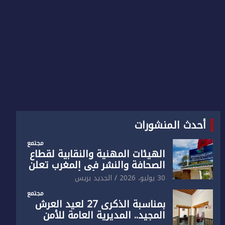
أحدث المنشورات
مجتمع
الهيئات المهنية والنقابية لقطاع
الصحافة والنشر في المغرب تعلن
رفضها القاطع لـ”أي أجندة انتخابية
30 يوليو، 2026
الجديد بريس
مُعدة على مقاس سياسي
مجتمع
ومصلحي ضيق”
بمناسبة الذكرى 27 لعيد العرش
المجيد.. المديرية العامة للأمن