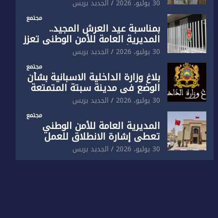
الوطني تفتتح المقر الجديد لفرقة
30 يوليو، 2026
الجديد بريس
الشرطة السياحية بفاس
مجتمع
بمناسبة عيد العرش المجيد..
المديرية العامة للأمن الوطني تعزز
البنية الأمنية بالناظور بإحداث
30 يوليو، 2026
الجديد بريس
فرقتين جديدتين
مجتمع
بلاغ وزارة الداخلية الاسبانية بشأن
الوضع في مدينة سبتة المتمتعة
بالحكم الذاتي
30 يوليو، 2026
الجديد بريس
مجتمع
المديرية العامة للأمن الوطني
تعطي إشارة الانطلاق للعمل
بالمقر الجديد للدائرة الثالثة
30 يوليو، 2026
الجديد بريس
للشرطة بولاية أمن العيون