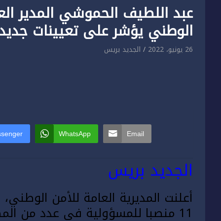
عبد اللطيف الحموشي المدير العا
الوطني يؤشر على تعيينات جديد
26 يونيو، 2022
الجديد بريس
senger
WhatsApp
Email
الجديد بريس
أعلنت المديرية العامة للأمن الوطني،
11 منصبا للمسؤولية في عدد من المصالح الشرطية، بمدن