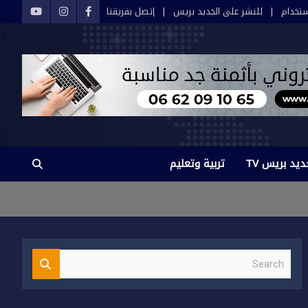
تخدام
للنشر على الجديد بريس
إتصل بفريقنا
ديد بريس TV
تربية وتعليم
S
e
a
r