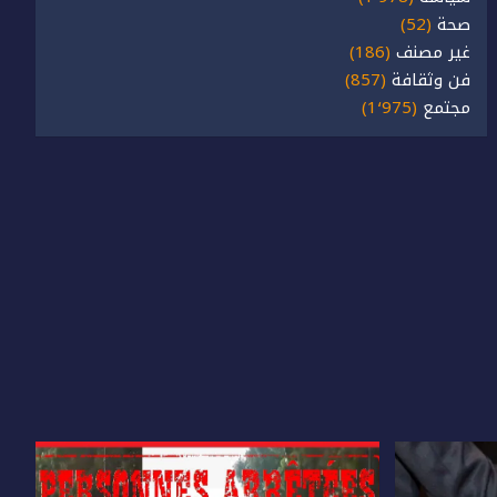
صحة
(52)
غير مصنف
(186)
فن وثقافة
(857)
مجتمع
(1٬975)