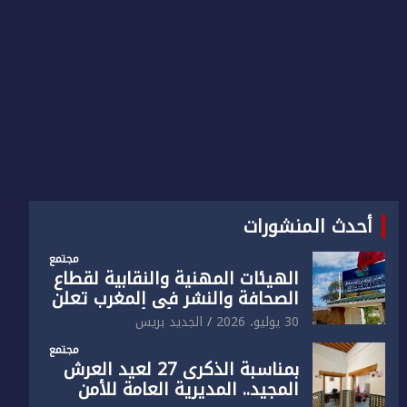
أحدث المنشورات
مجتمع
الهيئات المهنية والنقابية لقطاع
الصحافة والنشر في المغرب تعلن
رفضها القاطع لـ”أي أجندة انتخابية
30 يوليو، 2026
الجديد بريس
مُعدة على مقاس سياسي
مجتمع
ومصلحي ضيق”
بمناسبة الذكرى 27 لعيد العرش
المجيد.. المديرية العامة للأمن