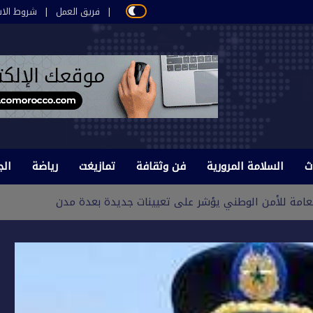
فريق العمل
شروط الاس
ث
السلامة المرورية
فن وثقافة
تمازيغت
رياضة
الج
لعامة للأمن الوطني يؤشر على تعيينات جديدة بعدة مدن