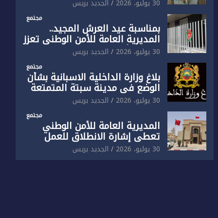
الوطني تفتتح المقر الجديد لفرقة
30 يوليو، 2026
الجديد بريس
الشرطة السياحية بفاس
مجتمع
بمناسبة عيد العرش المجيد..
المديرية العامة للأمن الوطني تعزز
البنية الأمنية بالناظور بإحداث
30 يوليو، 2026
الجديد بريس
فرقتين جديدتين
مجتمع
بلاغ وزارة الداخلية الاسبانية بشأن
الوضع في مدينة سبتة المتمتعة
بالحكم الذاتي
30 يوليو، 2026
الجديد بريس
مجتمع
المديرية العامة للأمن الوطني
تعطي إشارة الانطلاق للعمل
بالمقر الجديد للدائرة الثالثة
30 يوليو، 2026
الجديد بريس
للشرطة بولاية أمن العيون