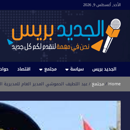
Ski
الأحد, أغسطس 9, 2026
t
conten
الجديد بريس
نحن في مهمة لنقدم لكم كل جديد
الجديد بريس
سياسة
مجتمع
اقتصاد
حواد
Home
مجتمع
عبد اللطيف الحموشي المدير العام للمديرية ا