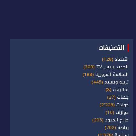
التصنيفات
اقتصاد
(128)
الجديد بريس TV
(309)
السلامة المرورية
(188)
تربية وتعليم
(445)
تمازيغت
(8)
جهات
(27)
حوادث
(2٬226)
حوارات
(16)
خارج الحدود
(205)
رياضة
(702)
سياسة
(1٬978)