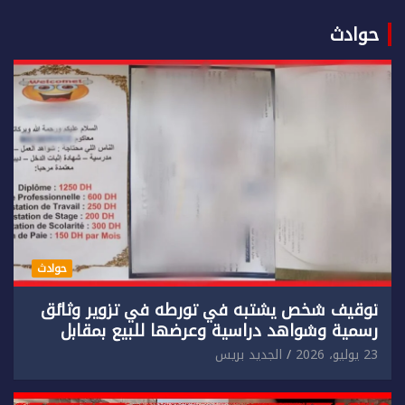
حوادث
حوادث
توقيف شخص يشتبه في تورطه في تزوير وثائق
رسمية وشواهد دراسية وعرضها للبيع بمقابل
مادي.
23 يوليو، 2026
الجديد بريس