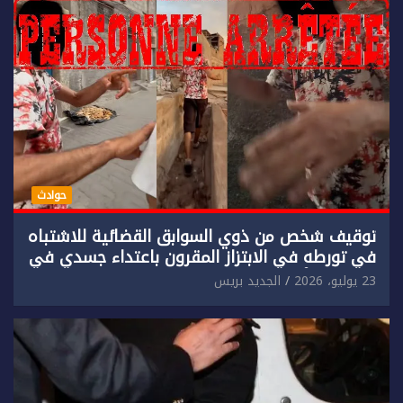
حوادث
توقيف شخص من ذوي السوابق القضائية للاشتباه
في تورطه في الابتزاز المقرون باعتداء جسدي في
حق سائح أجنبي.
23 يوليو، 2026
الجديد بريس