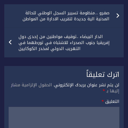
تصفّح
صفرو …منظومة تسيير السجل الوطني للحالة
المقالات
المدنية الية جديدة لتقريب الادارة من المواطن
الدار البيضاء ..توقيف مواطنين من إحدى دول
إفريقيا جنوب الصحراء للاشتباه في تورطهما في
التهريب الدولي لمخدر الكوكايين
اترك تعليقاً
لن يتم نشر عنوان بريدك الإلكتروني.
الحقول الإلزامية مشار
إليها بـ
*
التعليق
*