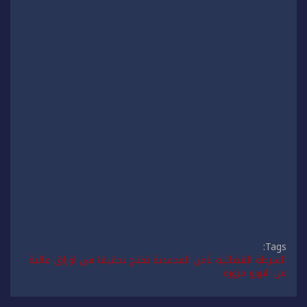
Tags:
الشرطة القضائية بأمن المحمدية تفتح تحقيقا في اوراق مالية
من الاورو مزورة