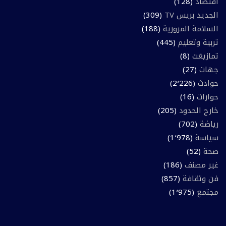
اقتصاد
(128)
الجديد بريس TV
(309)
السلامة المرورية
(188)
تربية وتعليم
(445)
تمازيغت
(8)
جهات
(27)
حوادث
(2٬226)
حوارات
(16)
خارج الحدود
(205)
رياضة
(702)
سياسة
(1٬978)
صحة
(52)
غير مصنف
(186)
فن وثقافة
(857)
مجتمع
(1٬975)