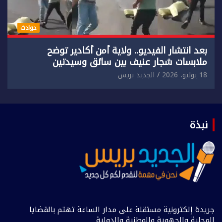
حوادث
بعد انتشار الفيديو.. ولاية أمن أكادير توضح
ملابسات شجار عنيف بين سائق وسيدتين
18 يوليو، 2026
الجديد بريس
نبذة
جريدة إلكترونية مستقلة على مدار الساعة تهتم بالقضايا
المحلية والجهوية والوطنية والدولية