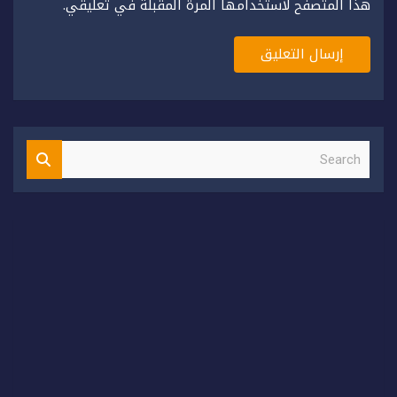
هذا المتصفح لاستخدامها المرة المقبلة في تعليقي.
S
e
a
r
c
h