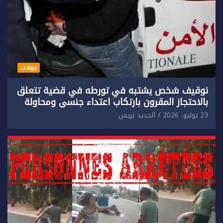
حوادث
توقيف شخص يشتبه في تورطه في قضية تتعلق
بالاحتجاز المقرون بارتكاب اعتداء جنسي ومحاولة
إضرام النار عمدا.
23 يوليو، 2026
الجديد بريس