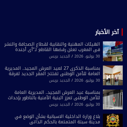
آخر الأخبار
الهيئات المهنية والنقابية لقطاع الصحافة والنشر
في المغرب تعلن رفضها القاطع لـ”أي أجندة
انتخابية مُعدة على مقاس سياسي ومصلحي
30 يوليو، 2026
الجديد بريس
ضيق”
بمناسبة الذكرى 27 لعيد العرش المجيد.. المديرية
العامة للأمن الوطني تفتتح المقر الجديد لفرقة
الشرطة السياحية بفاس
30 يوليو، 2026
الجديد بريس
بمناسبة عيد العرش المجيد.. المديرية العامة
للأمن الوطني تعزز البنية الأمنية بالناظور بإحداث
فرقتين جديدتين
30 يوليو، 2026
الجديد بريس
بلاغ وزارة الداخلية الاسبانية بشأن الوضع في
مدينة سبتة المتمتعة بالحكم الذاتي