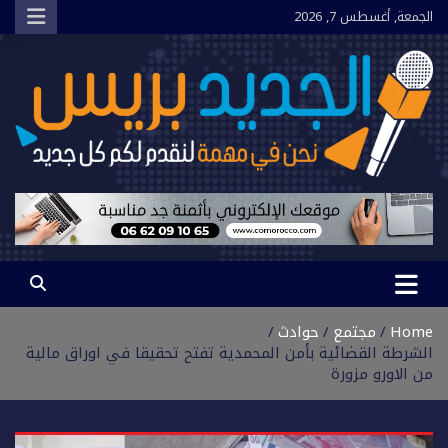
Ski
الجمعة, أغسطس 7, 2026
t
conten
الجديد بريس
نحن في مهمة لنقدم لكم كل جديد
Home
مجتمع
حوادث
الشرطة القضائية بأمن المحمدية تفتح تحقيقا في اوراق مالية
من الاورو مزورة