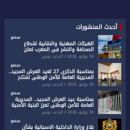
أحدث المنشورات
مجتمع
الهيئات المهنية والنقابية لقطاع
الصحافة والنشر في المغرب تعلن
رفضها القاطع لـ”أي أجندة انتخابية
30 يوليو، 2026
الجديد بريس
مُعدة على مقاس سياسي ومصلحي
ضيق”
مجتمع
بمناسبة الذكرى 27 لعيد العرش المجيد..
المديرية العامة للأمن الوطني تفتتح
المقر الجديد لفرقة الشرطة السياحية
30 يوليو، 2026
الجديد بريس
بفاس
مجتمع
بمناسبة عيد العرش المجيد.. المديرية
العامة للأمن الوطني تعزز البنية الأمنية
بالناظور بإحداث فرقتين جديدتين
30 يوليو، 2026
الجديد بريس
مجتمع
بلاغ وزارة الداخلية الاسبانية بشأن