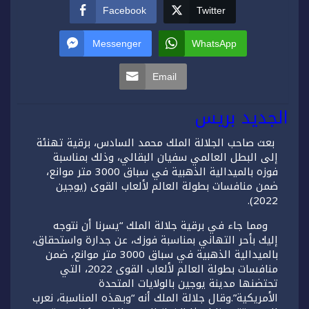
Facebook
Twitter
Messenger
WhatsApp
Email
الجديد بريس
بعث صاحب الجلالة الملك محمد السادس، برقية تهنئة
إلى البطل العالمي سفيان البقالي، وذلك بمناسبة
فوزه بالميدالية الذهبية في سباق 3000 متر موانع،
ضمن منافسات بطولة العالم لألعاب القوى (يوجين
2022).
ومما جاء في برقية جلالة الملك “يسرنا أن نتوجه
إليك بأحر التهاني بمناسبة فوزك، عن جدارة واستحقاق،
بالميدالية الذهبية في سباق 3000 متر موانع، ضمن
منافسات بطولة العالم لألعاب القوى 2022، التي
تحتضنها مدينة يوجين بالولايات المتحدة
الأمريكية”.وقال جلالة الملك أنه “وبهذه المناسبة، نعرب