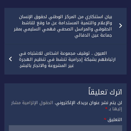
تصفّح
بيان استنكاري من المركز الوطني لحقوق الإنسان
المقالات
والإعلام والتنمية المستدامة عن ما وقع للناشط
الحقوقي والمراسل الصحفي فهمي السليمي بمقر
جماعة عين الدفالي
العيون .. توقيف مجموعة اشخاص للاشتباه في
ارتباطهم بشبكة إجرامية تنشط في تنظيم الهجرة
غير المشروعة والاتجار بالبشر.
اترك تعليقاً
لن يتم نشر عنوان بريدك الإلكتروني.
الحقول الإلزامية مشار
إليها بـ
*
التعليق
*