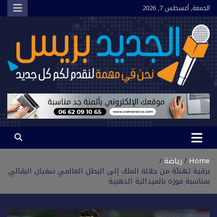
Ski
الجمعة, أغسطس 7, 2026
t
conten
الجديد بريس
نحن في مهمة لنقدم لكم كل جديد
Home
رياضة
برقية تهنئة من جلالة الملك إلى البطل العالمي سفيان البقالي
بمناسبة فوزه بالميدالية الذهبية