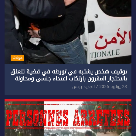
حوادث
توقيف شخص يشتبه في تورطه في قضية تتعلق
بالاحتجاز المقرون بارتكاب اعتداء جنسي ومحاولة
إضرام النار عمدا.
23 يوليو، 2026
الجديد بريس