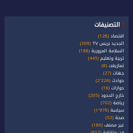
التصنيفات
اقتصاد
(128)
الجديد بريس TV
(309)
السلامة المرورية
(188)
تربية وتعليم
(445)
تمازيغت
(8)
جهات
(27)
حوادث
(2٬226)
حوارات
(16)
خارج الحدود
(205)
رياضة
(702)
سياسة
(1٬978)
صحة
(52)
غير مصنف
(186)
فن وثقافة
(857)