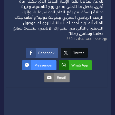
لك عن تقديرنا لهذا الإنجاز الجديد الذي مكنك، مرة
أخرى، بفضل ما تتحلى به من روح تنافسية، وغيرة
وطنية راسخة، من رفع العلم الوطني عاليا، وإثراء
الرصيد الرياضي المغربي ببطولات دولية”.وأضاف جلالة
الملك أنه “وإذ نجدد لك تهانئنا، لنرجو لك موصول
التوفيق والتألق في مشوارك الرياضي، مشمولا بسابغ
عطفنا وسامي رضانا”.
عدد المشاهدات :
360
Facebook
Twitter
Messenger
WhatsApp
Email