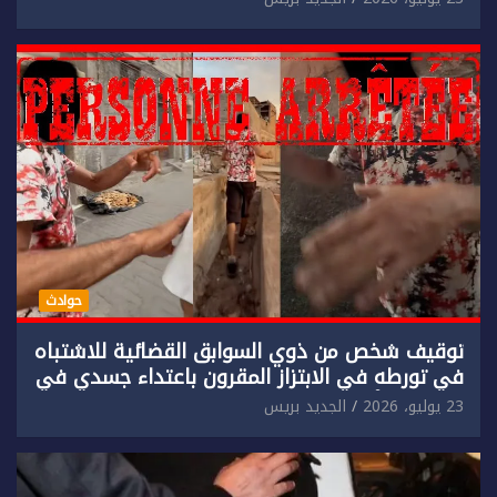
حوادث
توقيف شخص من ذوي السوابق القضائية للاشتباه
في تورطه في الابتزاز المقرون باعتداء جسدي في
حق سائح أجنبي.
23 يوليو، 2026
الجديد بريس