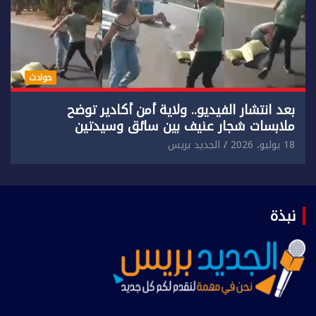
حوادث
بعد انتشار الفيديو.. ولاية أمن أكادير توضح
ملابسات شجار عنيف بين سائق وسيدتين
18 يوليو، 2026
الجديد بريس
نبذة