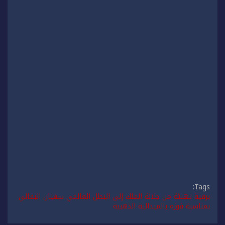
Tags:
برقية تهنئة من جلالة الملك إلى البطل العالمي سفيان البقالي
بمناسبة فوزه بالميدالية الذهبية