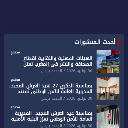
أحدث المنشورات
مجتمع
الهيئات المهنية والنقابية لقطاع
الصحافة والنشر في المغرب تعلن
رفضها القاطع لـ”أي أجندة انتخابية
30 يوليو، 2026
الجديد بريس
مُعدة على مقاس سياسي ومصلحي
ضيق”
مجتمع
بمناسبة الذكرى 27 لعيد العرش المجيد..
المديرية العامة للأمن الوطني تفتتح
المقر الجديد لفرقة الشرطة السياحية
30 يوليو، 2026
الجديد بريس
بفاس
مجتمع
بمناسبة عيد العرش المجيد.. المديرية
العامة للأمن الوطني تعزز البنية الأمنية
بالناظور بإحداث فرقتين جديدتين
30 يوليو، 2026
الجديد بريس