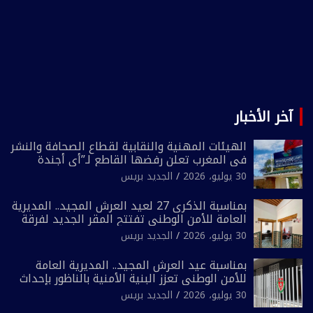
آخر الأخبار
الهيئات المهنية والنقابية لقطاع الصحافة والنشر
في المغرب تعلن رفضها القاطع لـ”أي أجندة
انتخابية مُعدة على مقاس سياسي ومصلحي
30 يوليو، 2026
الجديد بريس
ضيق”
بمناسبة الذكرى 27 لعيد العرش المجيد.. المديرية
العامة للأمن الوطني تفتتح المقر الجديد لفرقة
الشرطة السياحية بفاس
30 يوليو، 2026
الجديد بريس
بمناسبة عيد العرش المجيد.. المديرية العامة
للأمن الوطني تعزز البنية الأمنية بالناظور بإحداث
فرقتين جديدتين
30 يوليو، 2026
الجديد بريس