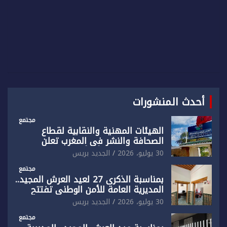
أحدث المنشورات
مجتمع
الهيئات المهنية والنقابية لقطاع
الصحافة والنشر في المغرب تعلن
رفضها القاطع لـ”أي أجندة انتخابية
30 يوليو، 2026
الجديد بريس
مُعدة على مقاس سياسي ومصلحي
ضيق”
مجتمع
بمناسبة الذكرى 27 لعيد العرش المجيد..
المديرية العامة للأمن الوطني تفتتح
المقر الجديد لفرقة الشرطة السياحية
30 يوليو، 2026
الجديد بريس
بفاس
مجتمع