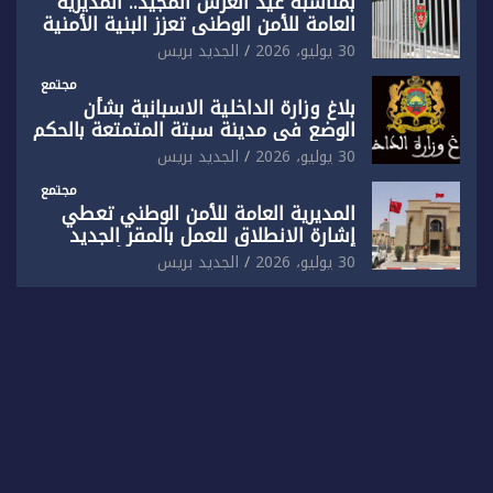
بمناسبة عيد العرش المجيد.. المديرية
العامة للأمن الوطني تعزز البنية الأمنية
بالناظور بإحداث فرقتين جديدتين
30 يوليو، 2026
الجديد بريس
مجتمع
بلاغ وزارة الداخلية الاسبانية بشأن
الوضع في مدينة سبتة المتمتعة بالحكم
الذاتي
30 يوليو، 2026
الجديد بريس
مجتمع
المديرية العامة للأمن الوطني تعطي
إشارة الانطلاق للعمل بالمقر الجديد
للدائرة الثالثة للشرطة بولاية أمن العيون
30 يوليو، 2026
الجديد بريس