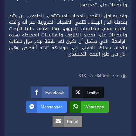
والتحريات على تحديدها.
وقد تم نقل الشخص المصاب للمستشفى الجامعي ابن رشد
بمدينة الدار البيضاء لتلقي العلاجات الضرورية، غير أنه وافته
المنية بسبب مضاعفات الحروق، بينما تعكف حاليا الأبحاث
والتحريات على تحديد الظروف والملابسات المحيطة بهذه
الواقعة، التي يحتمل أن تكون لها علاقة ببلاغ حول شكاية
بالعنف سجلها المعني في مواجهة ثلاثة أشخاص وهي
الآن في طور البحث التمهيدي.
عدد المشاهدات :
318
Facebook
Twitter
Messenger
WhatsApp
Email