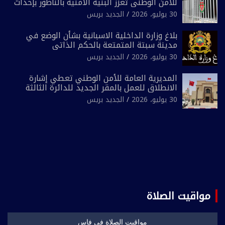
للأمن الوطني تعزز البنية الأمنية بالناظور بإحداث
فرقتين جديدتين
30 يوليو، 2026
الجديد بريس
بلاغ وزارة الداخلية الاسبانية بشأن الوضع في
مدينة سبتة المتمتعة بالحكم الذاتي
30 يوليو، 2026
الجديد بريس
المديرية العامة للأمن الوطني تعطي إشارة
الانطلاق للعمل بالمقر الجديد للدائرة الثالثة
للشرطة بولاية أمن العيون
30 يوليو، 2026
الجديد بريس
مواقيت الصلاة