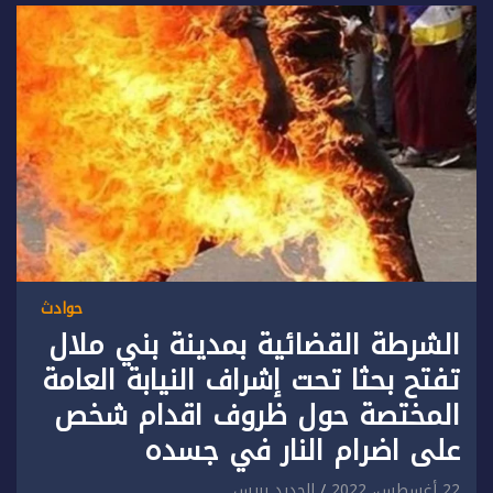
حوادث
الشرطة القضائية بمدينة بني ملال
تفتح بحثا تحت إشراف النيابة العامة
المختصة حول ظروف اقدام شخص
على اضرام النار في جسده
22 أغسطس، 2022
الجديد بريس