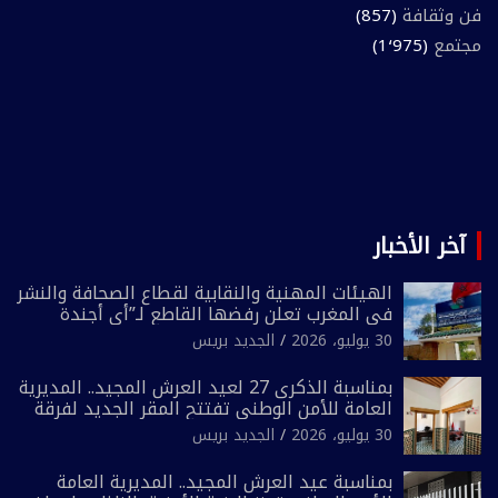
فن وثقافة
(857)
مجتمع
(1٬975)
آخر الأخبار
الهيئات المهنية والنقابية لقطاع الصحافة والنشر
في المغرب تعلن رفضها القاطع لـ”أي أجندة
انتخابية مُعدة على مقاس سياسي ومصلحي
30 يوليو، 2026
الجديد بريس
ضيق”
بمناسبة الذكرى 27 لعيد العرش المجيد.. المديرية
العامة للأمن الوطني تفتتح المقر الجديد لفرقة
الشرطة السياحية بفاس
30 يوليو، 2026
الجديد بريس
بمناسبة عيد العرش المجيد.. المديرية العامة