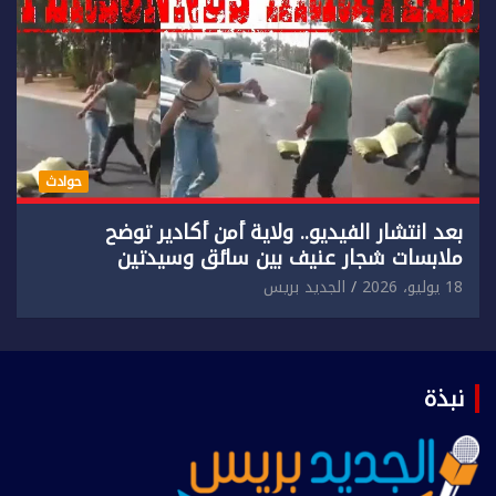
حوادث
بعد انتشار الفيديو.. ولاية أمن أكادير توضح
ملابسات شجار عنيف بين سائق وسيدتين
18 يوليو، 2026
الجديد بريس
نبذة