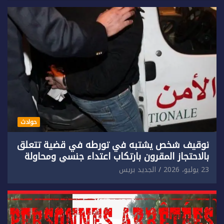
حوادث
توقيف شخص يشتبه في تورطه في قضية تتعلق
بالاحتجاز المقرون بارتكاب اعتداء جنسي ومحاولة
إضرام النار عمدا.
23 يوليو، 2026
الجديد بريس