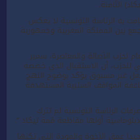
اد) الثامنة.
مت به الرئاسة التونسية لا يعكس
تجمع بين المملكة المغربية وجمهورية
م لحزب الأصالة والمعاصرة، سمير
ي للحزب، أن الاستقبال الذي خصصه
عل غير مسبوق يؤكد بوضوح النهج
اعفة المواقف السلبية المستهدفة
فات الرئاسة التونسية لم تترك
بلوماسية أولها مقاطعة قمة تيكاد “.
دا عمق الأخوة والمودة التي تكنها