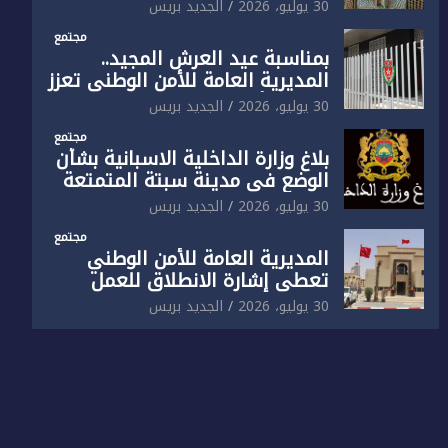
الوطني تفتتح المقر الجديد لفرقة
30 يوليو، 2026
الجديد بريس
الشرطة السياحية بفاس
مجتمع
بمناسبة عيد العرش المجيد..
المديرية العامة للأمن الوطني تعزز
البنية الأمنية بالناظور بإحداث
30 يوليو، 2026
الجديد بريس
فرقتين جديدتين
مجتمع
بلاغ وزارة الداخلية الاسبانية بشأن
الوضع في مدينة سبتة المتمتعة
بالحكم الذاتي
30 يوليو، 2026
الجديد بريس
مجتمع
المديرية العامة للأمن الوطني
تعطي إشارة الانطلاق للعمل
بالمقر الجديد للدائرة الثالثة
30 يوليو، 2026
الجديد بريس
للشرطة بولاية أمن العيون