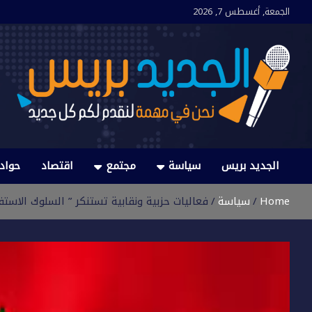
Ski
الجمعة, أغسطس 7, 2026
t
conten
الجديد بريس
نحن في مهمة لنقدم لكم كل جديد
الجديد بريس
سياسة
مجتمع
اقتصاد
حواد
Home
سياسة
فعاليات حزبية ونقابية تستنكر ” السلوك الاستف