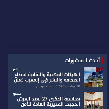
أحدث المنشورات
مجتمع
الهيئات المهنية والنقابية لقطاع
الصحافة والنشر في المغرب تعلن
رفضها القاطع لـ”أي أجندة انتخابية
30 يوليو، 2026
الجديد بريس
مُعدة على مقاس سياسي
مجتمع
ومصلحي ضيق”
بمناسبة الذكرى 27 لعيد العرش
المجيد.. المديرية العامة للأمن