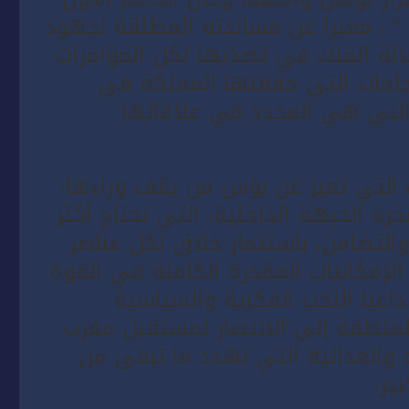
” ، معبرا عن مساندته المطلقة لجهود
الة الملك في تصديها لكل المؤامرات
احات التي حققتها المملكة في
التي هي المحدد في علاقاتها
لتي تعبر عن بؤس من يقف وراءها،
 الجبهة الداخلية، التي تحتاج أكثر
لتضامن، باستثمار خلاق لكل عناصر
الإمكانيات المقدرة الكامنة في القوة
داعيا النخب الفكرية والسياسية
لمنطقة إلى الانتصار لمستقبل مغرب
والعدائية التي تهدد ما تبقى من
ير.