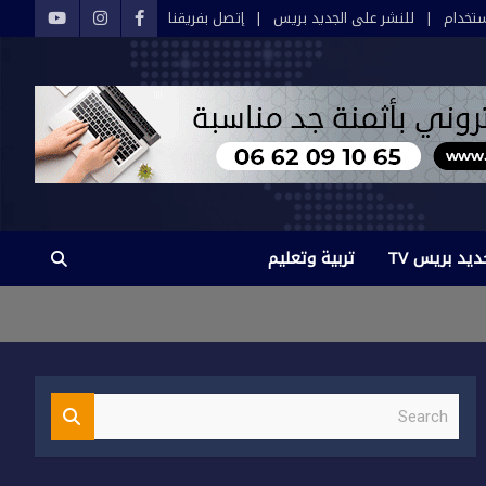
تخدام
للنشر على الجديد بريس
إتصل بفريقنا
ديد بريس TV
تربية وتعليم
S
e
a
r