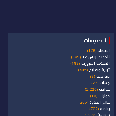
التصنيفات
اقتصاد
(128)
الجديد بريس TV
(309)
السلامة المرورية
(188)
تربية وتعليم
(445)
تمازيغت
(8)
جهات
(27)
حوادث
(2٬226)
حوارات
(16)
خارج الحدود
(205)
رياضة
(702)
سياسة
(1٬978)