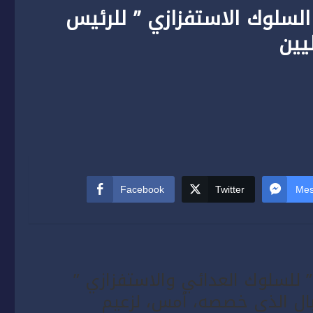
 السلوك الاستفزازي ” للرئيس
يين
Facebook
Twitter
Mes
” للسلوك العدائي والاستفزازي ”
ال الذي خصصه، أمس، لزعيم