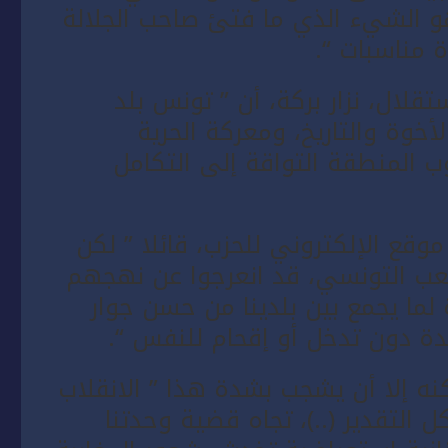
و الشيء الذي ما فتئ صاحب الجلالة
 مناسبات “.
قلال، نزار بركة، أن ” تونس بلد
خوة والتاريخ، ومعركة الحرية
 المنطقة التواقة إلى التكامل
قع الإلكتروني للحزب، قائلا ” لكن
عب التونسي، قد انعرجوا عن نهجهم
ة لما يجمع بين بلدينا من حسن جوار
ة دون تدخل أو إقحام للنفس “.
 إلا أن يشجب بشدة هذا ” الانقلاب
لتقدير (..)، تجاه قضية وحدتنا