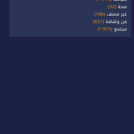
صحة
(52)
غير مصنف
(186)
فن وثقافة
(857)
مجتمع
(1٬975)