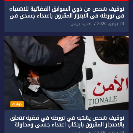
توقيف شخص من ذوي السوابق القضائية للاشتباه
في تورطه في الابتزاز المقرون باعتداء جسدي في
حق سائح أجنبي.
23 يوليو، 2026
الجديد بريس
حوادث
توقيف شخص يشتبه في تورطه في قضية تتعلق
بالاحتجاز المقرون بارتكاب اعتداء جنسي ومحاولة
إضرام النار عمدا.
23 يوليو، 2026
الجديد بريس