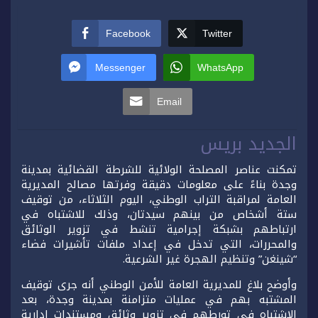
Facebook
Twitter
Messenger
WhatsApp
Email
الجديد بريس
تمكنت عناصر المصلحة الولائية للشرطة القضائية بمدينة
وجدة بناءً على معلومات دقيقة وفرتها مصالح المديرية
العامة لمراقبة التراب الوطني، اليوم الثلاثاء، من توقيف
ستة أشخاص من بينهم سيدتان، وذلك للاشتباه في
ارتباطهم بشبكة إجرامية تنشط في تزوير الوثائق
والمحررات، التي تدخل في إعداد ملفات تأشيرات فضاء
“شينغن” وتنظيم الهجرة غير الشرعية.
وأوضح بلاغ للمديرية العامة للأمن الوطني أنه جرى توقيف
المشتبه بهم في عمليات متزامنة بمدينة وجدة، بعد
الاشتباه في تورطهم في تزوير وثائق ومستندات إدارية