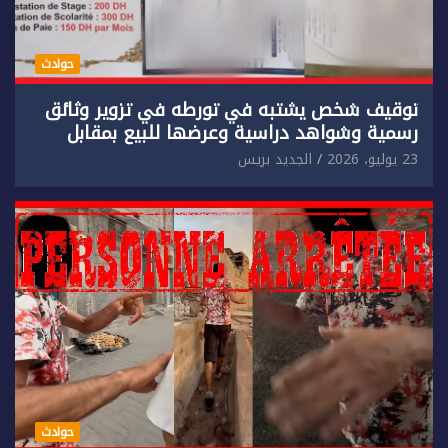
حوادث
توقيف شخص يشتبه في تورطه في تزوير وثائق
رسمية وشواهد دراسية وعرضها للبيع بمقابل
مادي.
23 يوليو، 2026
الجديد بريس
حوادث