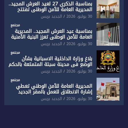
بمناسبة الذكرى 27 لعيد العرش المجيد..
المديرية العامة للأمن الوطني تفتتح
المقر الجديد لفرقة الشرطة السياحية
30 يوليو، 2026
الجديد بريس
بفاس
مجتمع
بمناسبة عيد العرش المجيد.. المديرية
العامة للأمن الوطني تعزز البنية الأمنية
بالناظور بإحداث فرقتين جديدتين
30 يوليو، 2026
الجديد بريس
مجتمع
بلاغ وزارة الداخلية الاسبانية بشأن
الوضع في مدينة سبتة المتمتعة بالحكم
الذاتي
30 يوليو، 2026
الجديد بريس
مجتمع
المديرية العامة للأمن الوطني تعطي
إشارة الانطلاق للعمل بالمقر الجديد
للدائرة الثالثة للشرطة بولاية أمن العيون
30 يوليو، 2026
الجديد بريس