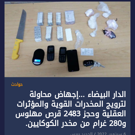
حوادث
الدار البيضاء …إجهاض محاولة
لترويج المخدرات القوية والمؤثرات
العقلية وحجز 2483 قرص مهلوس
و280 غرام من مخدر الكوكايين.
6 سبتمبر، 2022
الجديد بريس