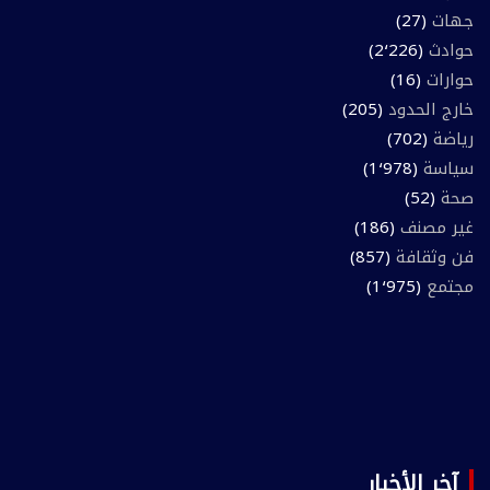
جهات
(27)
حوادث
(2٬226)
حوارات
(16)
خارج الحدود
(205)
رياضة
(702)
سياسة
(1٬978)
صحة
(52)
غير مصنف
(186)
فن وثقافة
(857)
مجتمع
(1٬975)
آخر الأخبار