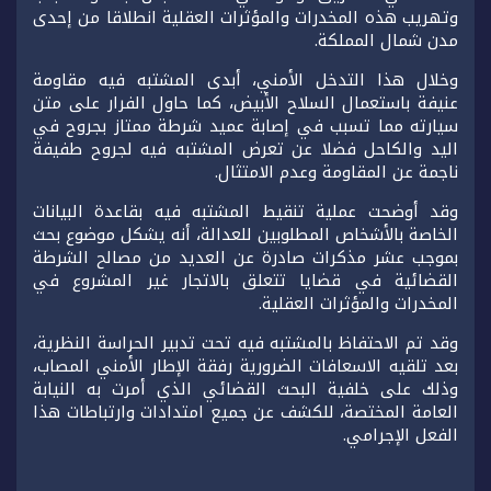
وتهريب هذه المخدرات والمؤثرات العقلية انطلاقا من إحدى
مدن شمال المملكة.
وخلال هذا التدخل الأمني، أبدى المشتبه فيه مقاومة
عنيفة باستعمال السلاح الأبيض، كما حاول الفرار على متن
سيارته مما تسبب في إصابة عميد شرطة ممتاز بجروح في
اليد والكاحل فضلا عن تعرض المشتبه فيه لجروح طفيفة
ناجمة عن المقاومة وعدم الامتثال.
وقد أوضحت عملية تنقيط المشتبه فيه بقاعدة البيانات
الخاصة بالأشخاص المطلوبين للعدالة، أنه يشكل موضوع بحث
بموجب عشر مذكرات صادرة عن العديد من مصالح الشرطة
القضائية في قضايا تتعلق بالاتجار غير المشروع في
المخدرات والمؤثرات العقلية.
وقد تم الاحتفاظ بالمشتبه فيه تحت تدبير الحراسة النظرية،
بعد تلقيه الاسعافات الضرورية رفقة الإطار الأمني المصاب،
وذلك على خلفية البحث القضائي الذي أمرت به النيابة
العامة المختصة، للكشف عن جميع امتدادات وارتباطات هذا
الفعل الإجرامي.