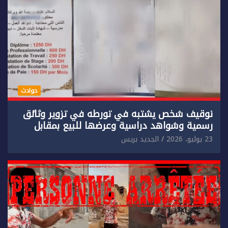
حوادث
توقيف شخص يشتبه في تورطه في تزوير وثائق
رسمية وشواهد دراسية وعرضها للبيع بمقابل
مادي.
23 يوليو، 2026
الجديد بريس