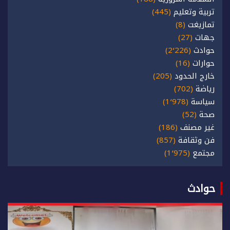
تربية وتعليم
(445)
تمازيغت
(8)
جهات
(27)
حوادث
(2٬226)
حوارات
(16)
خارج الحدود
(205)
رياضة
(702)
سياسة
(1٬978)
صحة
(52)
غير مصنف
(186)
فن وثقافة
(857)
مجتمع
(1٬975)
حوادث