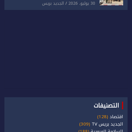
للدائرة الثالثة للشرطة بولاية أمن العيون
30 يوليو، 2026
الجديد بريس
التصنيفات
اقتصاد
(128)
الجديد بريس TV
(309)
السلامة المرورية
(188)