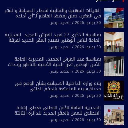
الهيئات المهنية والنقابية لقطاع الصحافة والنشر
في المغرب تعلن رفضها القاطع لـ”أي أجندة
انتخابية مُعدة على مقاس سياسي ومصلحي
30 يوليو، 2026
الجديد بريس
ضيق”
بمناسبة الذكرى 27 لعيد العرش المجيد.. المديرية
العامة للأمن الوطني تفتتح المقر الجديد لفرقة
الشرطة السياحية بفاس
30 يوليو، 2026
الجديد بريس
بمناسبة عيد العرش المجيد.. المديرية العامة
للأمن الوطني تعزز البنية الأمنية بالناظور بإحداث
فرقتين جديدتين
30 يوليو، 2026
الجديد بريس
بلاغ وزارة الداخلية الاسبانية بشأن الوضع في
مدينة سبتة المتمتعة بالحكم الذاتي
30 يوليو، 2026
الجديد بريس
المديرية العامة للأمن الوطني تعطي إشارة
الانطلاق للعمل بالمقر الجديد للدائرة الثالثة
للشرطة بولاية أمن العيون
30 يوليو، 2026
الجديد بريس