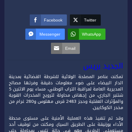
Facebook
Twitter
Messenger
WhatsApp
Email
الجديد بريس
تمكنت عناصر المصلحة الولائية للشرطة القضائية بمدينة
الدار البيضاء على ضوء معلومات دقيقة وفرتها مصالح
المديرية العامة لمراقبة التراب الوطني، مساء يوم الاثنين 5
شتنبر الجاري، من إجهاض محاولة لترويج المخدرات القوية
والمؤثرات العقلية وحجز 2483 قرص مهلوس و280 غرام من
مخدر الكوكايين.
وقد تم تنفيذ هذه العملية الأمنية على مستوى محطة
الأداء بوزنيقة على الطريق السيار، ومكنت من توقيف أحد
مستعملي الطريق وهو في حالة تلبس بمحاولة جلب