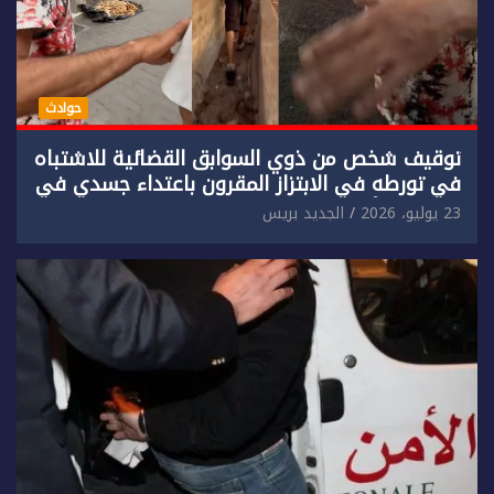
حوادث
توقيف شخص من ذوي السوابق القضائية للاشتباه
في تورطه في الابتزاز المقرون باعتداء جسدي في
حق سائح أجنبي.
23 يوليو، 2026
الجديد بريس