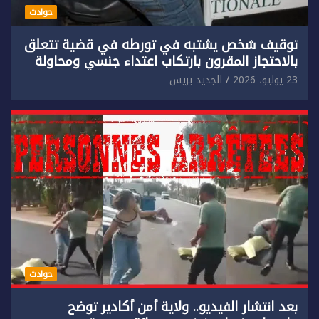
حوادث
توقيف شخص يشتبه في تورطه في قضية تتعلق
بالاحتجاز المقرون بارتكاب اعتداء جنسي ومحاولة
إضرام النار عمدا.
23 يوليو، 2026
الجديد بريس
حوادث
بعد انتشار الفيديو.. ولاية أمن أكادير توضح