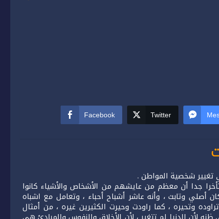
Facebook
Twitter
Mes
ي تغيير شخصية المواطن .
تأخرا جدا أن معظم من عايشهم من الأشخاص والأشياء كانوا
 أصلي وتابث ، وأنه عاشر أشباح أحباء ، وتعامل مع اشباه
اوده وتحيره ، كما راودت وحيرت الكثيرين غيره ، من أمثال
نه لأن الدنيا لم تتغير ، لأن الأخلاق والنفوس والمبادئ هي