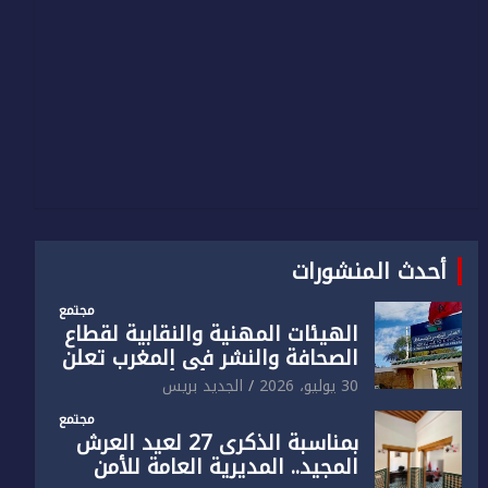
أحدث المنشورات
مجتمع
الهيئات المهنية والنقابية لقطاع
الصحافة والنشر في المغرب تعلن
رفضها القاطع لـ”أي أجندة انتخابية
30 يوليو، 2026
الجديد بريس
مُعدة على مقاس سياسي
مجتمع
ومصلحي ضيق”
بمناسبة الذكرى 27 لعيد العرش
المجيد.. المديرية العامة للأمن