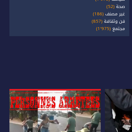
صحة
(52)
غير مصنف
(186)
فن وثقافة
(857)
مجتمع
(1٬975)