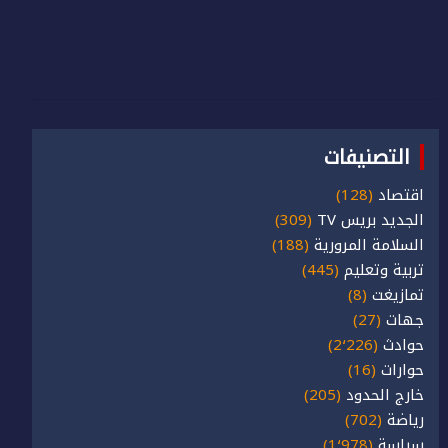
التصنيفات
اقتصاد
(128)
الجديد بريس TV
(309)
السلامة المرورية
(188)
تربية وتعليم
(445)
تمازيغت
(8)
جهات
(27)
حوادث
(2٬226)
حوارات
(16)
خارج الحدود
(205)
رياضة
(702)
سياسة
(1٬978)