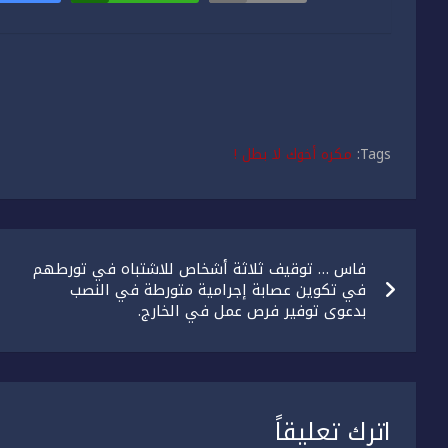
Tags:
مكره أخوك لا بطل !
تصفّح
فاس … توقيف ثلاثة أشخاص للاشتباه في تورطهم
المقالات
في تكوين عصابة إجرامية متورطة في النصب
بدعوى توفير فرص عمل في الخارج.
اترك تعليقاً