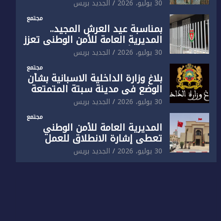
الوطني تفتتح المقر الجديد لفرقة
30 يوليو، 2026
الجديد بريس
الشرطة السياحية بفاس
مجتمع
بمناسبة عيد العرش المجيد..
المديرية العامة للأمن الوطني تعزز
البنية الأمنية بالناظور بإحداث
30 يوليو، 2026
الجديد بريس
فرقتين جديدتين
مجتمع
بلاغ وزارة الداخلية الاسبانية بشأن
الوضع في مدينة سبتة المتمتعة
بالحكم الذاتي
30 يوليو، 2026
الجديد بريس
مجتمع
المديرية العامة للأمن الوطني
تعطي إشارة الانطلاق للعمل
بالمقر الجديد للدائرة الثالثة
30 يوليو، 2026
الجديد بريس
للشرطة بولاية أمن العيون