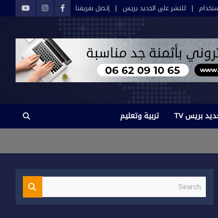
تخدام
للنشر على الجديد بريس
إتصل بفريقنا
ديد بريس TV
تربية وتعليم
S
e
a
r