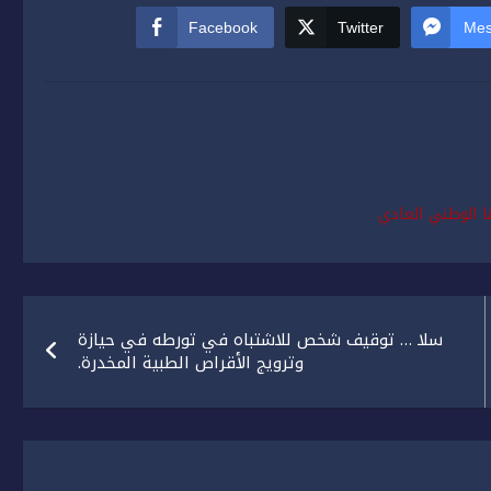
Facebook
Twitter
Mes
ها الوطني العادي
سلا … توقيف شخص للاشتباه في تورطه في حيازة
وترويج الأقراص الطبية المخدرة.