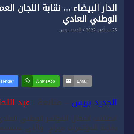
الدار البيضاء … نقابة اللجان الع
الوطني العادي
25 سبتمبر، 2022
الجديد بريس
senger
WhatsApp
Email
الجديد بريس
– متابعة :
عبد الل
انطلقت اشغال المؤتمر الوطني العادي ال