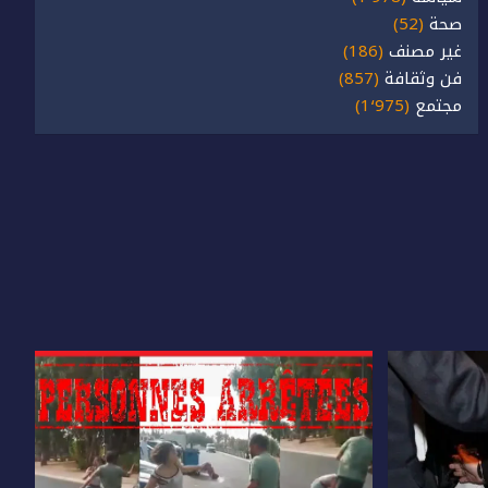
صحة
(52)
غير مصنف
(186)
فن وثقافة
(857)
مجتمع
(1٬975)