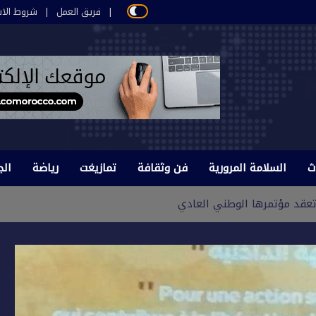
فريق العمل
شروط الاس
ث
السلامة المرورية
فن وثقافة
تمازيغت
رياضة
الج
ة تعقد مؤتمرها الوطني العادي