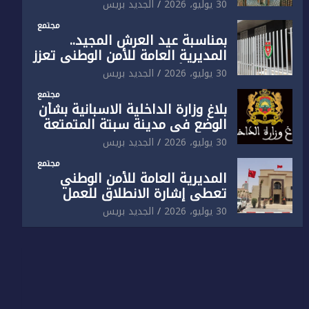
الوطني تفتتح المقر الجديد لفرقة
30 يوليو، 2026
الجديد بريس
الشرطة السياحية بفاس
مجتمع
بمناسبة عيد العرش المجيد..
المديرية العامة للأمن الوطني تعزز
البنية الأمنية بالناظور بإحداث
30 يوليو، 2026
الجديد بريس
فرقتين جديدتين
مجتمع
بلاغ وزارة الداخلية الاسبانية بشأن
الوضع في مدينة سبتة المتمتعة
بالحكم الذاتي
30 يوليو، 2026
الجديد بريس
مجتمع
المديرية العامة للأمن الوطني
تعطي إشارة الانطلاق للعمل
بالمقر الجديد للدائرة الثالثة
30 يوليو، 2026
الجديد بريس
للشرطة بولاية أمن العيون