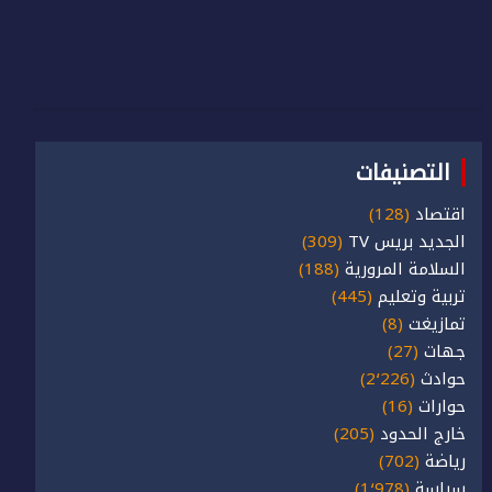
التصنيفات
اقتصاد
(128)
الجديد بريس TV
(309)
السلامة المرورية
(188)
تربية وتعليم
(445)
تمازيغت
(8)
جهات
(27)
حوادث
(2٬226)
حوارات
(16)
خارج الحدود
(205)
رياضة
(702)
سياسة
(1٬978)