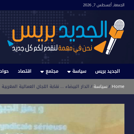
Ski
الجمعة, أغسطس 7, 2026
t
conten
الجديد بريس
نحن في مهمة لنقدم لكم كل جديد
الجديد بريس
سياسة
مجتمع
اقتصاد
حواد
Home
سياسة
الدار البيضاء … نقابة اللجان العمالية المغربي