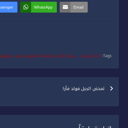
senger
WhatsApp
Email
Tags:
الدار البيضاء ... نقابة اللجان العمالية المغربية تعقد مؤتمر
تصفّح
تمخض الجبل فولد فأرا
المقالات