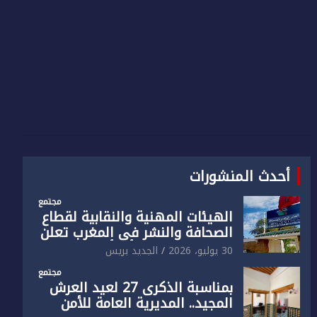
أحدث المنشورات
مجتمع
الهيئات المهنية والنقابية لقطاع
الصحافة والنشر في المغرب تعلن
رفضها القاطع لـ”أي أجندة انتخابية
30 يوليو، 2026
الجديد بريس
مُعدة على مقاس سياسي
مجتمع
ومصلحي ضيق”
بمناسبة الذكرى 27 لعيد العرش
المجيد.. المديرية العامة للأمن