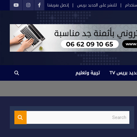
تخدام
للنشر على الجديد بريس
إتصل بفريقنا
ديد بريس TV
تربية وتعليم
S
e
a
r