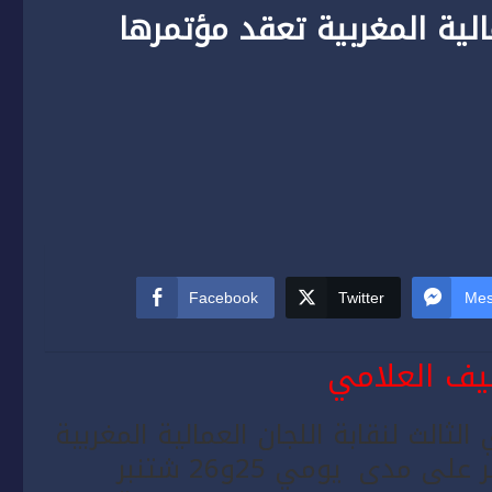
مالية المغربية تعقد مؤتمرها
Facebook
Twitter
Mes
طيف العلامي
ثالث لنقابة اللجان العمالية المغربية
بقاعة المؤتمرات ميراج والتي ستستمر على مدى يومي 25و26 شتنبر