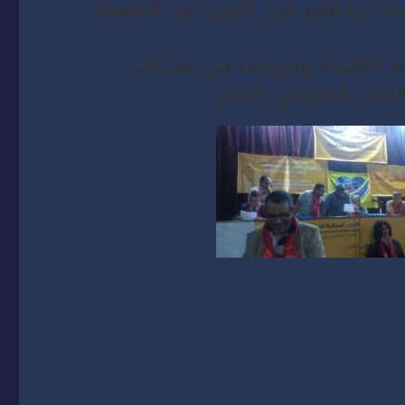
 جاد يساهم في التحرر من التبعية
ية للهيئة وضيوف من مختلف
قاء التاريخي الهام .