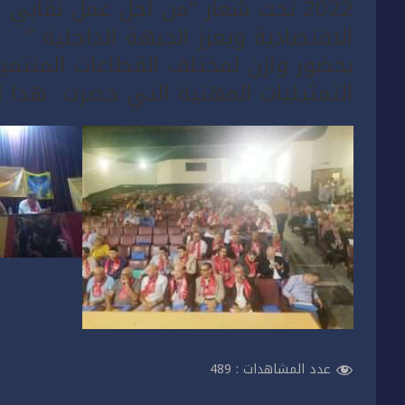
2022 تحت شعار “من أجل عمل نقابي
الاقتصادية ويعزز الجبهة الداخلية ”
بحضور وازن لمختلف القطاعات المنتم
الثمثيليات المهنية التي حضرت هذا الل
عدد المشاهدات :
489