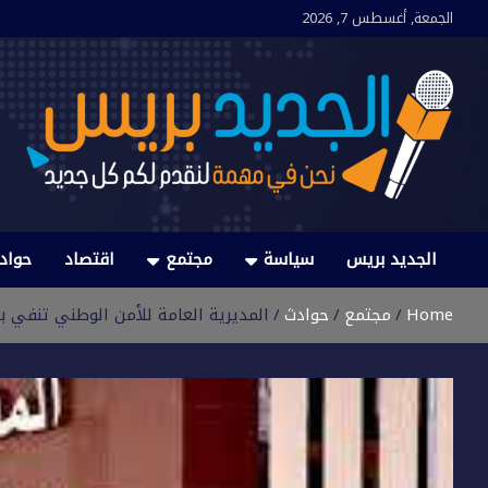
Ski
الجمعة, أغسطس 7, 2026
t
conten
الجديد بريس
نحن في مهمة لنقدم لكم كل جديد
الجديد بريس
سياسة
مجتمع
اقتصاد
حواد
Home
مجتمع
حوادث
المديرية العامة للأمن الوطني تنفي 