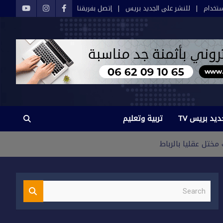
تخدام
للنشر على الجديد بريس
إتصل بفريقنا
ديد بريس TV
تربية وتعليم
ختل عقليا بالرباط
S
e
a
r