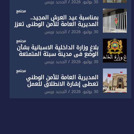
الوطني تفتتح المقر الجديد لفرقة
30 يوليو، 2026
الجديد بريس
الشرطة السياحية بفاس
مجتمع
بمناسبة عيد العرش المجيد..
المديرية العامة للأمن الوطني تعزز
البنية الأمنية بالناظور بإحداث
30 يوليو، 2026
الجديد بريس
فرقتين جديدتين
مجتمع
بلاغ وزارة الداخلية الاسبانية بشأن
الوضع في مدينة سبتة المتمتعة
بالحكم الذاتي
30 يوليو، 2026
الجديد بريس
مجتمع
المديرية العامة للأمن الوطني
تعطي إشارة الانطلاق للعمل
بالمقر الجديد للدائرة الثالثة
30 يوليو، 2026
الجديد بريس
للشرطة بولاية أمن العيون