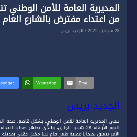
المديرية العامة للأمن الوطني 
من اعتداء مفترض بالشارع العام 
28 سبتمبر، 2022
الجديد بريس
senger
WhatsApp
Email
الجديد بريس
تنفي المديرية العامة للأمن الوطني، بشكل قاطع، صحة الت
اليوم الأربعاء 28 شتنبر الجاري، والذي يظهر ض
الأمر يتعلق بضحايا عملية طعن قام بها مختل عقلي بمدينة ال