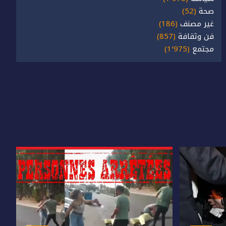
صحة
(52)
غير مصنف
(186)
فن وثقافة
(857)
مجتمع
(1٬975)