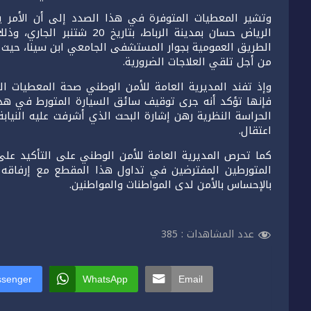
وتشير المعطيات المتوفرة في هذا الصدد إلى أن الأمر ي
الرياض حسان بمدينة الرباط، 
الطريق العمومية بجوار المستشفى الجامعي ابن سينا، حيث 
من أجل تلقي العلاجات الضرورية.
وإذ تفند المديرية العامة للأمن الوطني صحة المعطيات ا
فإنها تؤكد أنه جرى توقيف سائق السيارة المتورط في هذا ا
الحراسة النظرية رهن إشارة البحث الذي أشرفت عليه النيابة
اعتقال.
كما تحرص المديرية العامة للأمن الوطني على التأكيد على أ
المتورطين المفترضين في تداول هذا المقطع مع إرفاق
بالإحساس بالأمن لدى المواطنات والمواطنين.
عدد المشاهدات :
385
senger
WhatsApp
Email