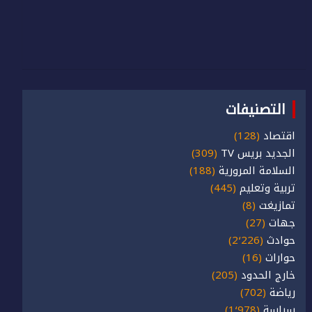
التصنيفات
اقتصاد
(128)
الجديد بريس TV
(309)
السلامة المرورية
(188)
تربية وتعليم
(445)
تمازيغت
(8)
جهات
(27)
حوادث
(2٬226)
حوارات
(16)
خارج الحدود
(205)
رياضة
(702)
سياسة
(1٬978)