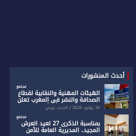
أحدث المنشورات
مجتمع
الهيئات المهنية والنقابية لقطاع
الصحافة والنشر في المغرب تعلن
رفضها القاطع لـ”أي أجندة انتخابية
30 يوليو، 2026
الجديد بريس
مُعدة على مقاس سياسي
مجتمع
ومصلحي ضيق”
بمناسبة الذكرى 27 لعيد العرش
المجيد.. المديرية العامة للأمن