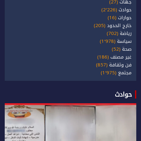
جهات
(27)
حوادث
(2٬226)
حوارات
(16)
خارج الحدود
(205)
رياضة
(702)
سياسة
(1٬978)
صحة
(52)
غير مصنف
(186)
فن وثقافة
(857)
مجتمع
(1٬975)
حوادث