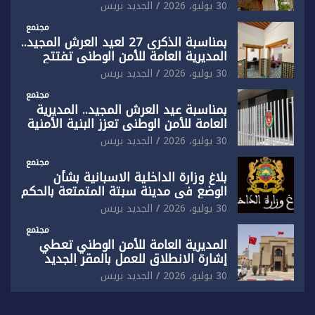
رفضها القاطع لـ”أي أجندة انتخابية
30 يوليو، 2026
الجديد بريس
مُعدة على مقاس سياسي ومصلحي
ضيق”
مجتمع
بمناسبة الذكرى 27 لعيد العرش المجيد..
المديرية العامة للأمن الوطني تفتتح
المقر الجديد لفرقة الشرطة السياحية
30 يوليو، 2026
الجديد بريس
بفاس
مجتمع
بمناسبة عيد العرش المجيد.. المديرية
العامة للأمن الوطني تعزز البنية الأمنية
بالناظور بإحداث فرقتين جديدتين
30 يوليو، 2026
الجديد بريس
مجتمع
بلاغ وزارة الداخلية الاسبانية بشأن
الوضع في مدينة سبتة المتمتعة بالحكم
الذاتي
30 يوليو، 2026
الجديد بريس
مجتمع
المديرية العامة للأمن الوطني تعطي
إشارة الانطلاق للعمل بالمقر الجديد
للدائرة الثالثة للشرطة بولاية أمن العيون
30 يوليو، 2026
الجديد بريس