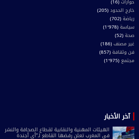
حوارات
(16)
خارج الحدود
(205)
رياضة
(702)
سياسة
(1٬978)
صحة
(52)
غير مصنف
(186)
فن وثقافة
(857)
مجتمع
(1٬975)
آخر الأخبار
الهيئات المهنية والنقابية لقطاع الصحافة والنشر
في المغرب تعلن رفضها القاطع لـ”أي أجندة