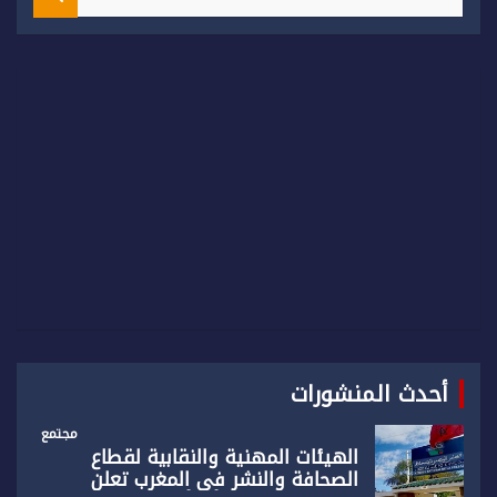
e
a
r
c
h
أحدث المنشورات
مجتمع
الهيئات المهنية والنقابية لقطاع
الصحافة والنشر في المغرب تعلن