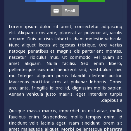
Email
Lorem ipsum dolor sit amet, consectetur adipiscing
elit. Aliquam eros ante, placerat ac pulvinar at, iaculis
a quam. Duis ut risus lobortis diam molestie vehicula.
Nunc aliquet lectus at egestas tristique. Orci varius
natoque penatibus et magnis dis parturient montes,
nascetur ridiculus mus. Ut commodo vel quam sit
amet aliquam. Nulla facilisi. Sed enim libero,
pellentesque euismod hendrerit sed, vestibulum nec
mi. Integer aliquam purus blandit eleifend auctor.
Maecenas porttitor eros at pulvinar lobortis. Donec
arcu ante, fringilla id orci id, dignissim mollis sapien.
Aenean vehicula justo mauris, eget interdum turpis
dapibus a.
Quisque massa mauris, imperdiet in nisl vitae, mollis
faucibus enim. Suspendisse mollis tempus enim, id
tincidunt velit lacinia eget. Nam tincidunt lorem sit
amet malesuada aliquet. Morbi pellentesque pharetra