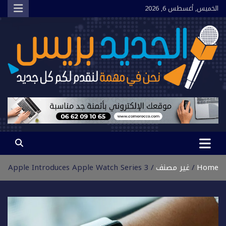
Ski
الخميس, أغسطس 6, 2026
t
conten
الجديد بريس
نحن في مهمة لنقدم لكم كل جديد
Home
غير مصنف
Apple Introduces Apple Watch Series 3