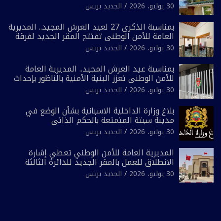
انتخابية مُعدة على مقاس سياسي ومصلحي
30 يوليو، 2026
الجديد بريس
ضيق”
بمناسبة الذكرى 27 لعيد العرش المجيد.. المديرية
العامة للأمن الوطني تفتتح المقر الجديد لفرقة
الشرطة السياحية بفاس
30 يوليو، 2026
الجديد بريس
بمناسبة عيد العرش المجيد.. المديرية العامة
للأمن الوطني تعزز البنية الأمنية بالناظور بإحداث
فرقتين جديدتين
30 يوليو، 2026
الجديد بريس
بلاغ وزارة الداخلية الاسبانية بشأن الوضع في
مدينة سبتة المتمتعة بالحكم الذاتي
30 يوليو، 2026
الجديد بريس
المديرية العامة للأمن الوطني تعطي إشارة
الانطلاق للعمل بالمقر الجديد للدائرة الثالثة
للشرطة بولاية أمن العيون
30 يوليو، 2026
الجديد بريس