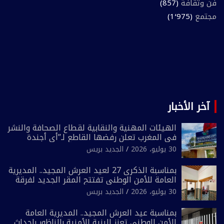
فن وثقافة
(857)
مجتمع
(1٬975)
آخر الأخبار
الهيئات المهنية والنقابية لقطاع الصحافة والنشر
في المغرب تعلن رفضها القاطع لـ”أي أجندة
انتخابية مُعدة على مقاس سياسي ومصلحي
30 يوليو، 2026
الجديد بريس
ضيق”
بمناسبة الذكرى 27 لعيد العرش المجيد.. المديرية
العامة للأمن الوطني تفتتح المقر الجديد لفرقة
الشرطة السياحية بفاس
30 يوليو، 2026
الجديد بريس
بمناسبة عيد العرش المجيد.. المديرية العامة
للأمن الوطني تعزز البنية الأمنية بالناظور بإحداث