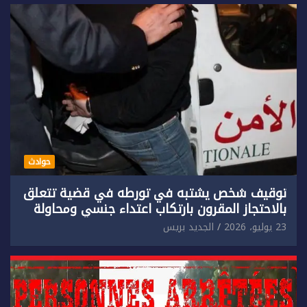
حوادث
توقيف شخص يشتبه في تورطه في قضية تتعلق
بالاحتجاز المقرون بارتكاب اعتداء جنسي ومحاولة
إضرام النار عمدا.
23 يوليو، 2026
الجديد بريس