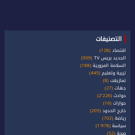
التصنيفات
اقتصاد
(128)
الجديد بريس TV
(309)
السلامة المرورية
(188)
تربية وتعليم
(445)
تمازيغت
(8)
جهات
(27)
حوادث
(2٬226)
حوارات
(16)
خارج الحدود
(205)
رياضة
(702)
سياسة
(1٬978)
صحة
(52)