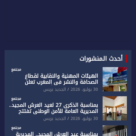
أحدث المنشورات
مجتمع
الهيئات المهنية والنقابية لقطاع
الصحافة والنشر في المغرب تعلن
رفضها القاطع لـ”أي أجندة انتخابية
30 يوليو، 2026
الجديد بريس
مُعدة على مقاس سياسي ومصلحي
ضيق”
مجتمع
بمناسبة الذكرى 27 لعيد العرش المجيد..
المديرية العامة للأمن الوطني تفتتح
المقر الجديد لفرقة الشرطة السياحية
30 يوليو، 2026
الجديد بريس
بفاس
مجتمع
بمناسبة عيد العرش المجيد.. المديرية