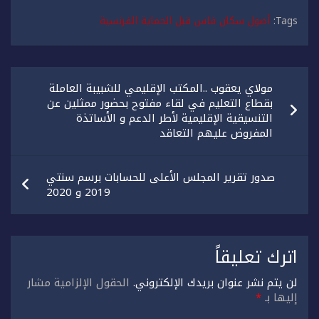
Tags:
أصول سكان فاس قبل الحماية الفرنسية
تصفّح
مولاي يعقوب ..المكتب الإقليمي للشبيبة العاملة
المقالات
بقطاع التعليم في لقاء مفتوح بحضور ممثلين عن
التنسيقية الإقليمية لأطر الدعم و الأساتذة
المفروض عليهم التعاقد
صدور تقرير المجلس الأعلى للحسابات برسم سنتي
2019 و 2020
اترك تعليقاً
لن يتم نشر عنوان بريدك الإلكتروني.
الحقول الإلزامية مشار
إليها بـ
*