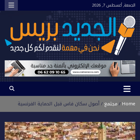
Ski
الجمعة, أغسطس 7, 2026
t
conten
الجديد بريس
نحن في مهمة لنقدم لكم كل جديد
Home
مجتمع
أصول سكان فاس قبل الحماية الفرنسية