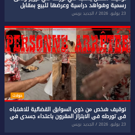
رسمية وشواهد دراسية وعرضها للبيع بمقابل
مادي.
23 يوليو، 2026
الجديد بريس
حوادث
توقيف شخص من ذوي السوابق القضائية للاشتباه
في تورطه في الابتزاز المقرون باعتداء جسدي في
حق سائح أجنبي.
23 يوليو، 2026
الجديد بريس