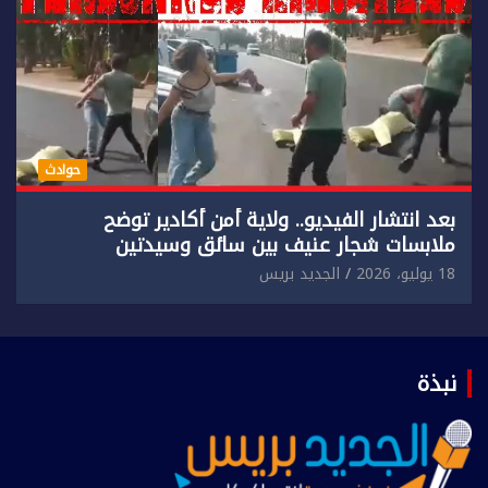
حوادث
بعد انتشار الفيديو.. ولاية أمن أكادير توضح
ملابسات شجار عنيف بين سائق وسيدتين
18 يوليو، 2026
الجديد بريس
نبذة