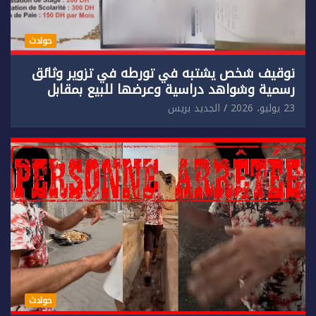
حوادث
توقيف شخص يشتبه في تورطه في تزوير وثائق
رسمية وشواهد دراسية وعرضها للبيع بمقابل
مادي.
23 يوليو، 2026
الجديد بريس
حوادث