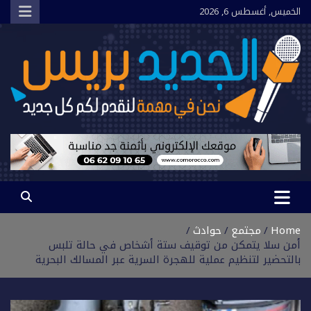
Ski
الخميس, أغسطس 6, 2026
t
conten
الجديد بريس
نحن في مهمة لنقدم لكم كل جديد
Home
مجتمع
حوادث
أمن سلا يتمكن من توقيف ستة أشخاص في حالة تلبس
بالتحضير لتنظيم عملية للهجرة السرية عبر المسالك البحرية