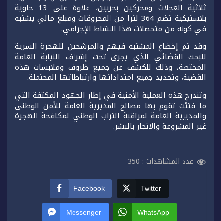
ثلاثية العجلات ومحركين بحريين، علاوة على 13 حاوية
بلاستيكية تضم 364 لترا من المحروقات ومبلغ مالي يشتبه
في كونه من متحصلات هذا النشاط الإجرامي.
وقد تم إخضاع المشتبه فيهم والمرشحين للهجرة السرية
للبحث القضائي الذي يجرى تحت إشراف النيابة العامة
المختصة، وذلك للكشف عن جميع ظروف وملابسات هذه
القضية، وتحديد جميع امتداداتها وارتباطاتها المحتملة.
وتندرج هذه العملية الأمنية في إطار الجهود المكثفة التي
ما فتئت تقوم بها مصالح المديرية العامة للأمن الوطني
والمديرية العامة لمراقبة التراب الوطني لمكافحة الهجرة
غير المشروعة والاتجار بالبشر.
عدد المشاهدات :
350
Facebook
Twitter
Messenger
WhatsApp