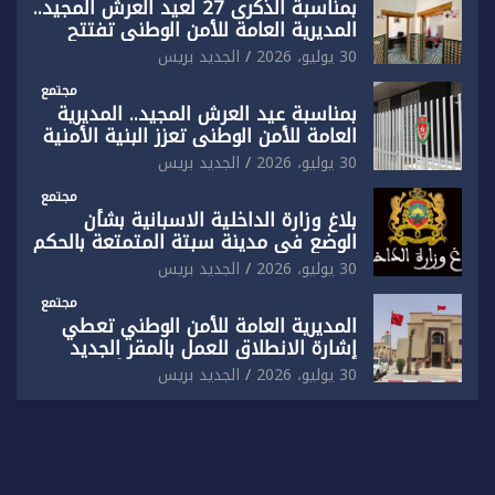
بمناسبة الذكرى 27 لعيد العرش المجيد..
المديرية العامة للأمن الوطني تفتتح
المقر الجديد لفرقة الشرطة السياحية
30 يوليو، 2026
الجديد بريس
بفاس
مجتمع
بمناسبة عيد العرش المجيد.. المديرية
العامة للأمن الوطني تعزز البنية الأمنية
بالناظور بإحداث فرقتين جديدتين
30 يوليو، 2026
الجديد بريس
مجتمع
بلاغ وزارة الداخلية الاسبانية بشأن
الوضع في مدينة سبتة المتمتعة بالحكم
الذاتي
30 يوليو، 2026
الجديد بريس
مجتمع
المديرية العامة للأمن الوطني تعطي
إشارة الانطلاق للعمل بالمقر الجديد
للدائرة الثالثة للشرطة بولاية أمن العيون
30 يوليو، 2026
الجديد بريس