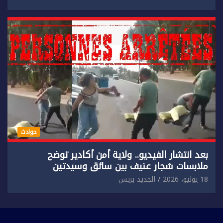
حوادث
بعد انتشار الفيديو.. ولاية أمن أكادير توضح
ملابسات شجار عنيف بين سائق وسيدتين
18 يوليو، 2026
الجديد بريس