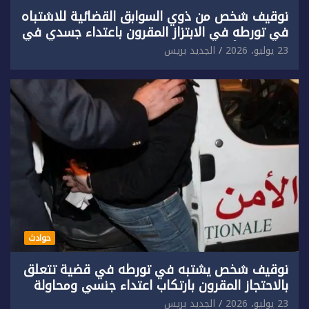
توقيف شخص من ذوي السوابق القضائية للاشتباه
في تورطه في الابتزاز المقرون باعتداء جسدي في
حق سائح أجنبي.
23 يوليو، 2026
الجديد بريس
حوادث
توقيف شخص يشتبه في تورطه في قضية تتعلق
بالاحتجاز المقرون بارتكاب اعتداء جنسي ومحاولة
إضرام النار عمدا.
23 يوليو، 2026
الجديد بريس