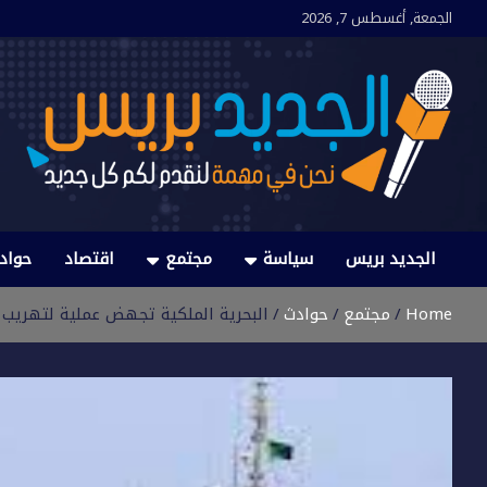
Ski
الجمعة, أغسطس 7, 2026
t
conten
الجديد بريس
نحن في مهمة لنقدم لكم كل جديد
الجديد بريس
سياسة
مجتمع
اقتصاد
حواد
Home
مجتمع
حوادث
البحرية الملكية تجهض عملية لتهريب