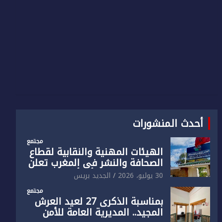
أحدث المنشورات
مجتمع
الهيئات المهنية والنقابية لقطاع
الصحافة والنشر في المغرب تعلن
رفضها القاطع لـ”أي أجندة انتخابية
30 يوليو، 2026
الجديد بريس
مُعدة على مقاس سياسي
مجتمع
ومصلحي ضيق”
بمناسبة الذكرى 27 لعيد العرش
المجيد.. المديرية العامة للأمن