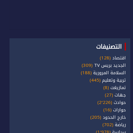
التصنيفات
اقتصاد
(128)
الجديد بريس TV
(309)
السلامة المرورية
(188)
تربية وتعليم
(445)
تمازيغت
(8)
جهات
(27)
حوادث
(2٬226)
حوارات
(16)
خارج الحدود
(205)
رياضة
(702)
سياسة
(1٬978)