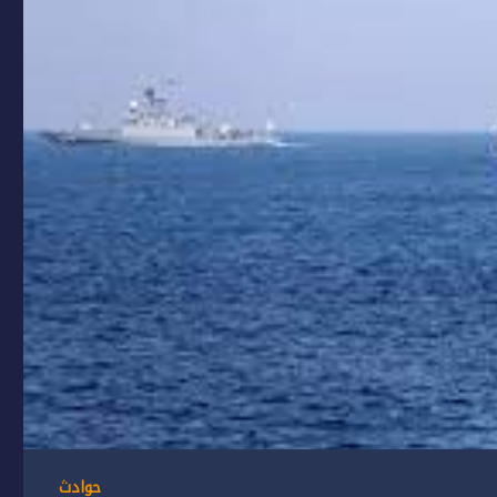
حوادث