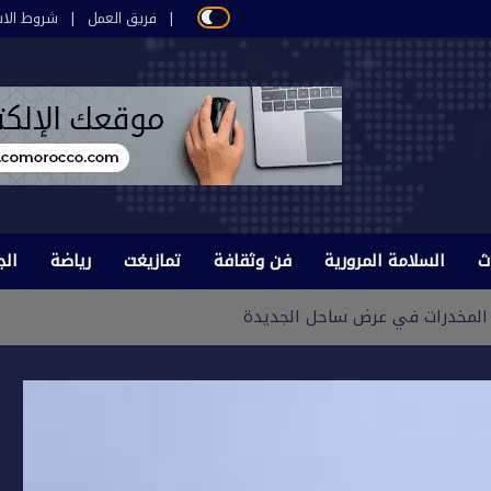
فريق العمل
شروط الاس
ث
السلامة المرورية
فن وثقافة
تمازيغت
رياضة
الج
 المخدرات في عرض ساحل الجديدة