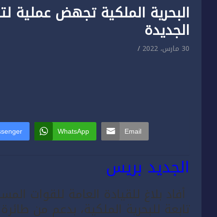
البحرية الملكية تجهض عملية ل
الجديدة
30 مارس، 2022
senger
WhatsApp
Email
الجديد بريس
أفاد بلاغ للقيادة العامة للقوات المس
تابعة للبحرية ‏الملكية، بدعم من طائرة 