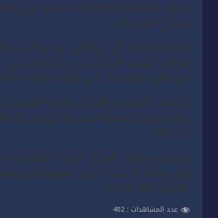
حدود الساعة 4 والنصف فجر
ساحل الجديدة.
وأوضح البلاغ أن إجهاض هذه العملية 
قوارب للصيد التقليدي، تستخدم في عم
من نقل حمولتها إلى ثلاث قوارب كانت
وأضاف المصدر ذاته أن هذه العملية 
منهم من جنسية إسبانية، وحجز كمية كب
12 طنا.
وقد تم، وفق البلاغ، اقتياد المشتبه 
إلى ميناء الجديدة قبل تسليمهم لمصال
الجاري بها العمل.
عدد المشاهدات :
402