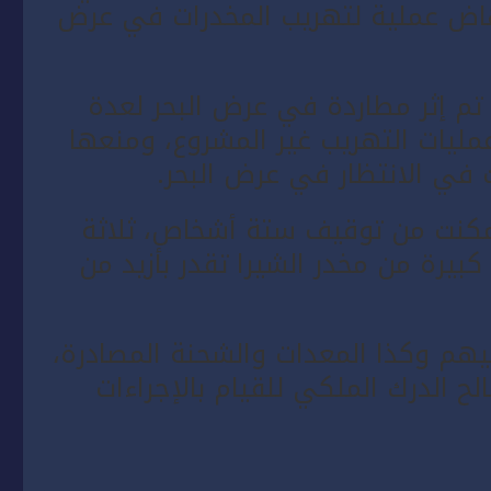
ا، من إجهاض عملية لتهريب المخدرات في عرض
تم إثر مطاردة في عرض البحر لعدة
ليات التهريب غير المشروع، ومنعها
 في الانتظار في عرض البحر.
مكنت من توقيف ستة أشخاص، ثلاثة
يرة من مخدر الشيرا تقدر بأزيد من
فيهم وكذا المعدات والشحنة المصادرة،
ح الدرك الملكي للقيام بالإجراءات