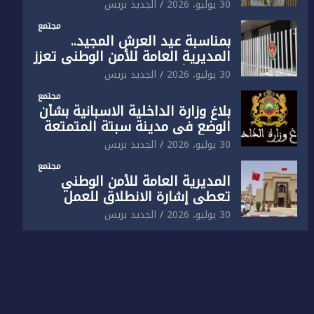
الوطني تفتتح المقر الجديد لفرقة
30 يوليو، 2026
الجديد بريس
الشرطة السياحية بفاس
مجتمع
بمناسبة عيد العرش المجيد..
المديرية العامة للأمن الوطني تعزز
البنية الأمنية بالناظور بإحداث
30 يوليو، 2026
الجديد بريس
فرقتين جديدتين
مجتمع
بلاغ وزارة الداخلية الاسبانية بشأن
الوضع في مدينة سبتة المتمتعة
بالحكم الذاتي
30 يوليو، 2026
الجديد بريس
مجتمع
المديرية العامة للأمن الوطني
تعطي إشارة الانطلاق للعمل
بالمقر الجديد للدائرة الثالثة
30 يوليو، 2026
الجديد بريس
للشرطة بولاية أمن العيون