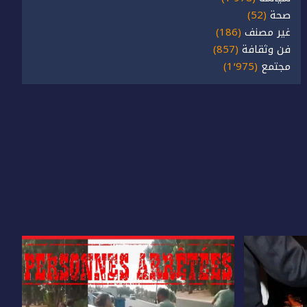
صحة
(52)
غير مصنف
(186)
فن وثقافة
(857)
مجتمع
(1٬975)