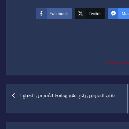
Facebook
Twitter
Mes
احل الجديدة
عقاب المجرمين رادع لهم وحافظ للأمم من الضياع !