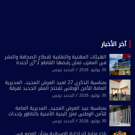
آخر الأخبار
الهيئات المهنية والنقابية لقطاع الصحافة والنشر
في المغرب تعلن رفضها القاطع لـ”أي أجندة
انتخابية مُعدة على مقاس سياسي ومصلحي
30 يوليو، 2026
الجديد بريس
ضيق”
بمناسبة الذكرى 27 لعيد العرش المجيد.. المديرية
العامة للأمن الوطني تفتتح المقر الجديد لفرقة
الشرطة السياحية بفاس
30 يوليو، 2026
الجديد بريس
بمناسبة عيد العرش المجيد.. المديرية العامة
للأمن الوطني تعزز البنية الأمنية بالناظور بإحداث
فرقتين جديدتين
30 يوليو، 2026
الجديد بريس
بلاغ وزارة الداخلية الاسبانية بشأن الوضع في