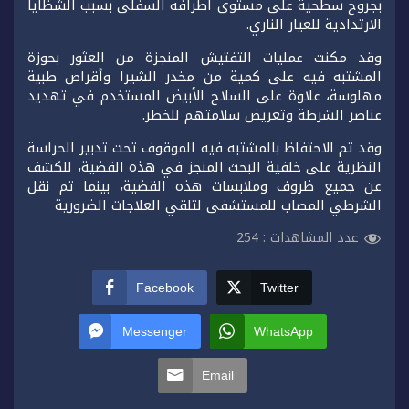
بجروح سطحية على مستوى أطرافه السفلى بسبب الشظايا
الارتدادية للعيار الناري.
وقد مكنت عمليات التفتيش المنجزة من العثور بحوزة
المشتبه فيه على كمية من مخدر الشيرا وأقراص طبية
مهلوسة، علاوة على السلاح الأبيض المستخدم في تهديد
عناصر الشرطة وتعريض سلامتهم للخطر.
وقد تم الاحتفاظ بالمشتبه فيه الموقوف تحت تدبير الحراسة
النظرية على خلفية البحث المنجز في هذه القضية، للكشف
عن جميع ظروف وملابسات هذه القضية، بينما تم نقل
الشرطي المصاب للمستشفى لتلقي العلاجات الضرورية
عدد المشاهدات :
254
Facebook
Twitter
Messenger
WhatsApp
Email