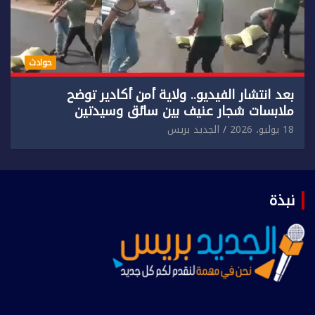
حوادث
بعد انتشار الفيديو.. ولاية أمن أكادير توضح
ملابسات شجار عنيف بين سائق وسيدتين
18 يوليو، 2026
الجديد بريس
نبذة