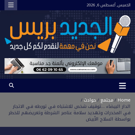
Ski
الخميس, أغسطس 6, 2026
t
conten
الجديد بريس
نحن في مهمة لنقدم لكم كل جديد
Home
مجتمع
حوادث
الدار البيضاء …توقيف شخص للاشتباه في تورطه في الاتجار
في المخدرات وتهديد سلامة عناصر الشرطة وتعريضهم للخطر
بواسطة السلاح الأبيض