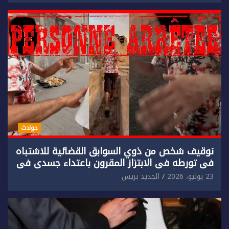
حوادث
توقيف شخص من ذوي السوابق القضائية للاشتباه
في تورطه في الابتزاز المقرون باعتداء جسدي في
حق سائح أجنبي.
23 يوليو، 2026
الجديد بريس