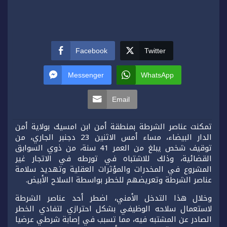
Facebook
Twitter
Messenger
WhatsApp
Email
تمكنت عناصر الشرطة بمنطقة أمن ابن امسيك بولاية أمن
الدار البيضاء، مساء أمس الاثنين 23 دجنبر الجاري، من
توقيف شخص يبلغ من العمر 41 سنة، من ذوي السوابق
القضائية، وذلك للاشتباه في تورطه في الاتجار غير
المشروع في المخدرات والمؤثرات العقلية وتهديد سلامة
عناصر الشرطة وتعريضهم للخطر بواسطة السلاح الأبيض.
وخلال هذا التدخل الأمني، اضطر أحد عناصر الشرطة
لاستعمال سلاحه الوظيفي بشكل احترازي لتفادي الخطر
الصادر عن المشتبه فيه، مما تسبب في إصابة شرطي عرضيا