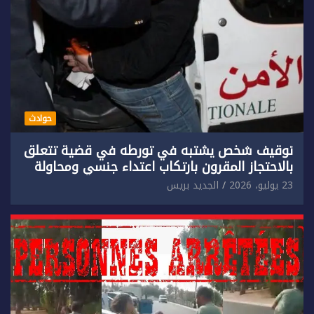
حوادث
توقيف شخص يشتبه في تورطه في قضية تتعلق
بالاحتجاز المقرون بارتكاب اعتداء جنسي ومحاولة
إضرام النار عمدا.
23 يوليو، 2026
الجديد بريس