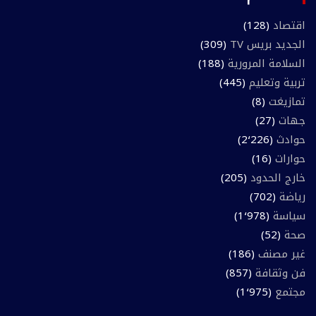
اقتصاد
(128)
الجديد بريس TV
(309)
السلامة المرورية
(188)
تربية وتعليم
(445)
تمازيغت
(8)
جهات
(27)
حوادث
(2٬226)
حوارات
(16)
خارج الحدود
(205)
رياضة
(702)
سياسة
(1٬978)
صحة
(52)
غير مصنف
(186)
فن وثقافة
(857)
مجتمع
(1٬975)