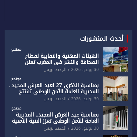
أحدث المنشورات
مجتمع
الهيئات المهنية والنقابية لقطاع
الصحافة والنشر في المغرب تعلن
رفضها القاطع لـ”أي أجندة انتخابية
30 يوليو، 2026
الجديد بريس
مُعدة على مقاس سياسي ومصلحي
ضيق”
مجتمع
بمناسبة الذكرى 27 لعيد العرش المجيد..
المديرية العامة للأمن الوطني تفتتح
المقر الجديد لفرقة الشرطة السياحية
30 يوليو، 2026
الجديد بريس
بفاس
مجتمع
بمناسبة عيد العرش المجيد.. المديرية
العامة للأمن الوطني تعزز البنية الأمنية
بالناظور بإحداث فرقتين جديدتين
30 يوليو، 2026
الجديد بريس