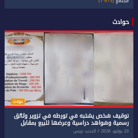
مجتمع
(1٬975)
حوادث
حوادث
توقيف شخص يشتبه في تورطه في تزوير وثائق
رسمية وشواهد دراسية وعرضها للبيع بمقابل
مادي.
23 يوليو، 2026
الجديد بريس