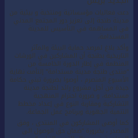
الجديد بريس
دعت فعاليات مؤسساتية ومنتخبة و بيئية من
مدينة طنجة إلى تعزيز دور المجتمع المدني
في المساهمة في التأسيس للمدينة
المستدامة.
وأكد بلاغ لمرصد حماية البيئة والمآثر
التاريخية بطنجة أن المشاركين في الورشات
المنظمة في إطار الدورة الخامسة من
“منتدى طنجة مدينة مستدامة” إلتأمت نهاية
الأسبوع المنصرم ، أوصوا بضرورة تبني حكامة
جيدة من أجل مشروع رائد لطنجة مدينة
مستدامة، و ضرورة احترام المنهجية
التشاركية ومقاربة النوع في إعداد مخطط
التنمية الجهوية وبرنامج عمل الجماعة.
كما أوصى المشاركون في المنتدى ، وفق
المصدر ، بضرورة “ضمان حق الوصول الى