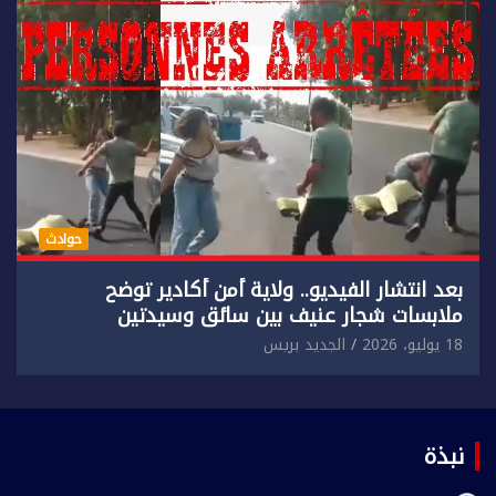
حوادث
بعد انتشار الفيديو.. ولاية أمن أكادير توضح
ملابسات شجار عنيف بين سائق وسيدتين
18 يوليو، 2026
الجديد بريس
نبذة