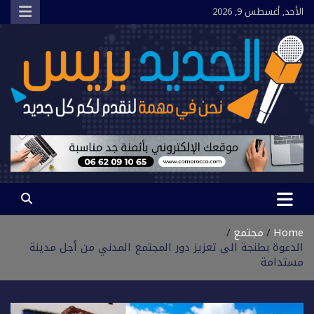
Ski
الأحد, أغسطس 9, 2026
t
conten
الجديد بريس
نحن في مهمة لنقدم لكم كل جديد
Home
مجتمع
الدعوة بطنجة الى تعزيز دور المجتمع المدني من أجل مدينة
مستدامة