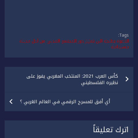
Tags:
الدعوة بطنجة الى تعزيز دور المجتمع المدني من أجل مدينة
مستدامة
تصفّح
كأس العرب 2021: المنتخب المغربي يفوز على
المقالات
نظيره الفلسطيني
أي أفق للمسرح الرقمي في العالم العَربي ؟
اترك تعليقاً