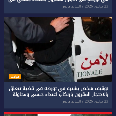
حق سائح أجنبي.
23 يوليو، 2026
الجديد بريس
حوادث
توقيف شخص يشتبه في تورطه في قضية تتعلق
بالاحتجاز المقرون بارتكاب اعتداء جنسي ومحاولة
إضرام النار عمدا.
23 يوليو، 2026
الجديد بريس