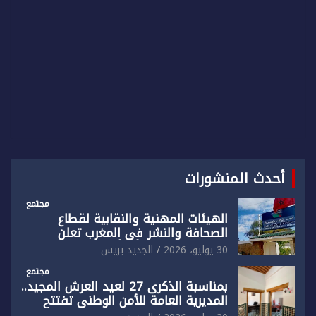
أحدث المنشورات
مجتمع
الهيئات المهنية والنقابية لقطاع
الصحافة والنشر في المغرب تعلن
رفضها القاطع لـ”أي أجندة انتخابية
30 يوليو، 2026
الجديد بريس
مُعدة على مقاس سياسي ومصلحي
ضيق”
مجتمع
بمناسبة الذكرى 27 لعيد العرش المجيد..
المديرية العامة للأمن الوطني تفتتح
المقر الجديد لفرقة الشرطة السياحية