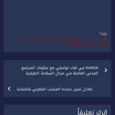
Tags:
الرباط تحتضن الاجتماع الوزاري الأول للبلدان الرائدة في تنفيذ
الميثاق العالمي للهجرة
تصفّح
NARSA في لقاء تواصلي مع مكونات المجتمع
المقالات
المدني العاملة في مجال السلامة الطرقية
تعادل ثمين حصده المنتخب المغربي بكنشاسا
اترك تعليقاً