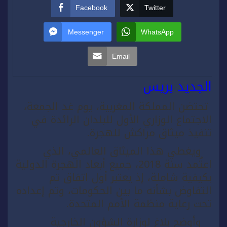
Facebook
Twitter
Messenger
WhatsApp
Email
الجديد بريس
تحتضن المملكة المغربية، يوم غد الجمعة،
الاجتماع الوزاري الأول للبلدان الرائدة في
تنفيذ ميثاق مراكش للهجرة.
ويغطي هذا الميثاق العالمي، الذي
اعتُمد سنة 2018، جميع أبعاد الهجرة الدولية
بكيفية شاملة، إذ يعتبر أول اتفاق تم
التفاوض بشأنه ما بين الحكومات، وتم إعداده
تحت رعاية منظمة الأمم المتحدة.
وأوضح بلاغ لوزارة الشؤون الخارجية