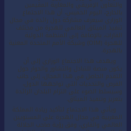
والتعاون الإفريقي والمغاربة المقيمين
بالخارج، اليوم الخميس، أن هذا الاجتماع
الوزاري سيعرف مشاركة دول رائدة في مجال
تنفيذ الميثاق العالمي للهجرة من مختلف
القارات، بالإضافة إلى المنظمة الدولية
للهجرة (OIM) وشبكة الأمم المتحدة المعنية
بالهجرة.
ويهدف هذا الاجتماع الوزاري إلى أن
يكون منصة للتبادل والتشاور والحوار حول
التقدم الحاصل في هذا المجال، إلى جانب
الفرص والتحديات التي تواجهها الدول،
وسيسلط الضوء على التزام البلدان الرائدة
بتعزيز وتنفيذ الميثاق.
ويأتي هذا الاجتماع لتأكيد ريادة المملكة
المغربية في مجال الهجرة على المستويين
العالمي والقاري، وفق رؤية صاحب الجلالة