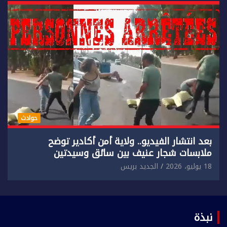
حوادث
بعد انتشار الفيديو.. ولاية أمن أكادير توضح
ملابسات شجار عنيف بين سائق وسيدتين
18 يوليو، 2026
الجديد بريس
نبذة