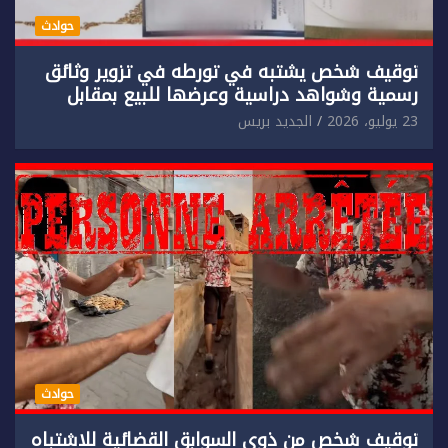
حوادث
توقيف شخص يشتبه في تورطه في تزوير وثائق
رسمية وشواهد دراسية وعرضها للبيع بمقابل
مادي.
23 يوليو، 2026
الجديد بريس
حوادث
توقيف شخص من ذوي السوابق القضائية للاشتباه