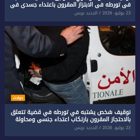
في تورطه في الابتزاز المقرون باعتداء جسدي في
حق سائح أجنبي.
23 يوليو، 2026
الجديد بريس
حوادث
توقيف شخص يشتبه في تورطه في قضية تتعلق
بالاحتجاز المقرون بارتكاب اعتداء جنسي ومحاولة
إضرام النار عمدا.
23 يوليو، 2026
الجديد بريس