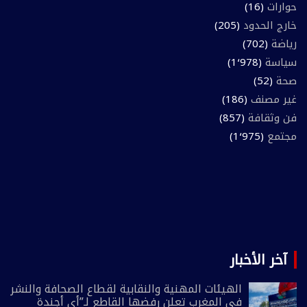
حوارات
(16)
خارج الحدود
(205)
رياضة
(702)
سياسة
(1٬978)
صحة
(52)
غير مصنف
(186)
فن وثقافة
(857)
مجتمع
(1٬975)
آخر الأخبار
الهيئات المهنية والنقابية لقطاع الصحافة والنشر
في المغرب تعلن رفضها القاطع لـ”أي أجندة