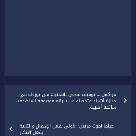
تصفّح
مراكش … توقيف شخص للاشتباه في تورطه في
المقالات
حيازة أشياء متحصلة من سرقة موصوفة استهدفت
سائحة أجنبية.
حينما نموت مرتين: الأولى بفعل الإهمال والثانية
بفعل الإنكار