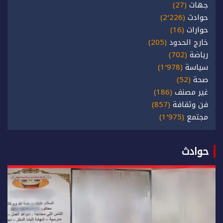
جهات
(27)
حوادث
(2٬226)
حوارات
(16)
خارج الحدود
(205)
رياضة
(702)
سياسة
(1٬978)
صحة
(52)
غير مصنف
(186)
فن وثقافة
(857)
مجتمع
(1٬975)
حوادث