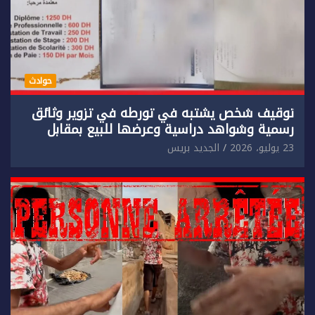
حوادث
توقيف شخص يشتبه في تورطه في تزوير وثائق
رسمية وشواهد دراسية وعرضها للبيع بمقابل
مادي.
23 يوليو، 2026
الجديد بريس