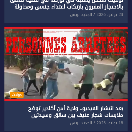
توقيف شخص يشتبه في تورطه في قضية تتعلق
بالاحتجاز المقرون بارتكاب اعتداء جنسي ومحاولة
إضرام النار عمدا.
23 يوليو، 2026
الجديد بريس
حوادث
بعد انتشار الفيديو.. ولاية أمن أكادير توضح
ملابسات شجار عنيف بين سائق وسيدتين
18 يوليو، 2026
الجديد بريس