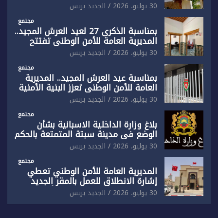
رفضها القاطع لـ”أي أجندة انتخابية
30 يوليو، 2026
الجديد بريس
مُعدة على مقاس سياسي ومصلحي
ضيق”
مجتمع
بمناسبة الذكرى 27 لعيد العرش المجيد..
المديرية العامة للأمن الوطني تفتتح
المقر الجديد لفرقة الشرطة السياحية
30 يوليو، 2026
الجديد بريس
بفاس
مجتمع
بمناسبة عيد العرش المجيد.. المديرية
العامة للأمن الوطني تعزز البنية الأمنية
بالناظور بإحداث فرقتين جديدتين
30 يوليو، 2026
الجديد بريس
مجتمع
بلاغ وزارة الداخلية الاسبانية بشأن
الوضع في مدينة سبتة المتمتعة بالحكم
الذاتي
30 يوليو، 2026
الجديد بريس
مجتمع
المديرية العامة للأمن الوطني تعطي
إشارة الانطلاق للعمل بالمقر الجديد
للدائرة الثالثة للشرطة بولاية أمن العيون
30 يوليو، 2026
الجديد بريس