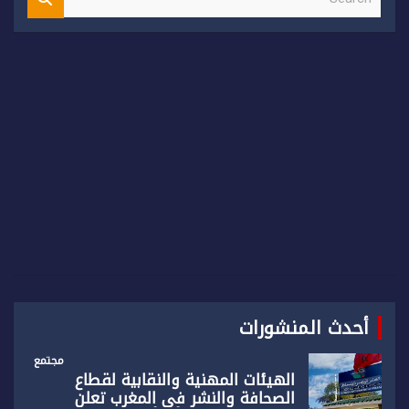
e
a
r
c
h
أحدث المنشورات
مجتمع
الهيئات المهنية والنقابية لقطاع
الصحافة والنشر في المغرب تعلن