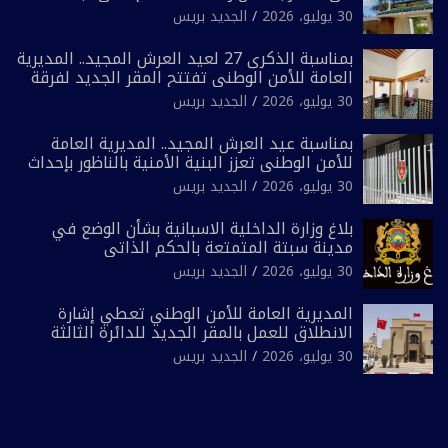
انتخابية مُعدة على مقاس سياسي ومصلحي
30 يوليو، 2026
الجديد بريس
ضيق”
بمناسبة الذكرى 27 لعيد العرش المجيد.. المديرية
العامة للأمن الوطني تفتتح المقر الجديد لفرقة
الشرطة السياحية بفاس
30 يوليو، 2026
الجديد بريس
بمناسبة عيد العرش المجيد.. المديرية العامة
للأمن الوطني تعزز البنية الأمنية بالناظور بإحداث
فرقتين جديدتين
30 يوليو، 2026
الجديد بريس
بلاغ وزارة الداخلية الاسبانية بشأن الوضع في
مدينة سبتة المتمتعة بالحكم الذاتي
30 يوليو، 2026
الجديد بريس
المديرية العامة للأمن الوطني تعطي إشارة
الانطلاق للعمل بالمقر الجديد للدائرة الثالثة
للشرطة بولاية أمن العيون
30 يوليو، 2026
الجديد بريس