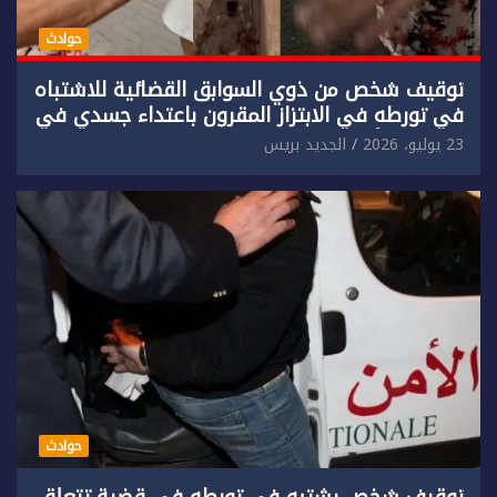
حوادث
توقيف شخص من ذوي السوابق القضائية للاشتباه
في تورطه في الابتزاز المقرون باعتداء جسدي في
حق سائح أجنبي.
23 يوليو، 2026
الجديد بريس
حوادث