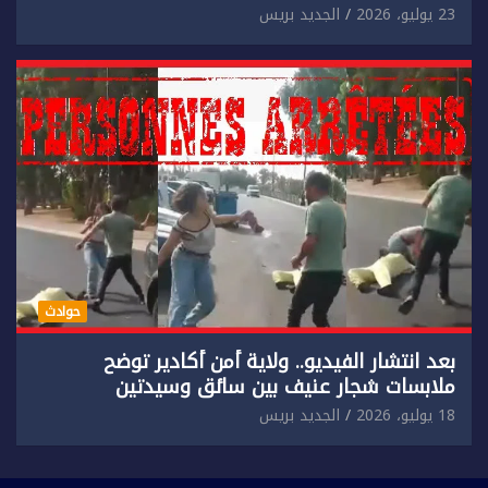
إضرام النار عمدا.
23 يوليو، 2026
الجديد بريس
حوادث
بعد انتشار الفيديو.. ولاية أمن أكادير توضح
ملابسات شجار عنيف بين سائق وسيدتين
18 يوليو، 2026
الجديد بريس