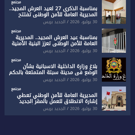
ضيق”
مجتمع
بمناسبة الذكرى 27 لعيد العرش المجيد..
المديرية العامة للأمن الوطني تفتتح
المقر الجديد لفرقة الشرطة السياحية
30 يوليو، 2026
الجديد بريس
بفاس
مجتمع
بمناسبة عيد العرش المجيد.. المديرية
العامة للأمن الوطني تعزز البنية الأمنية
بالناظور بإحداث فرقتين جديدتين
30 يوليو، 2026
الجديد بريس
مجتمع
بلاغ وزارة الداخلية الاسبانية بشأن
الوضع في مدينة سبتة المتمتعة بالحكم
الذاتي
30 يوليو، 2026
الجديد بريس
مجتمع
المديرية العامة للأمن الوطني تعطي
إشارة الانطلاق للعمل بالمقر الجديد
للدائرة الثالثة للشرطة بولاية أمن العيون
30 يوليو، 2026
الجديد بريس