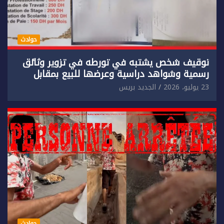
حوادث
توقيف شخص يشتبه في تورطه في تزوير وثائق
رسمية وشواهد دراسية وعرضها للبيع بمقابل
مادي.
23 يوليو، 2026
الجديد بريس
حوادث