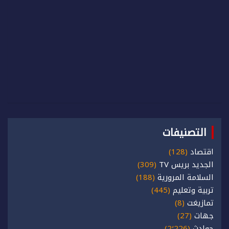
التصنيفات
اقتصاد
(128)
الجديد بريس TV
(309)
السلامة المرورية
(188)
تربية وتعليم
(445)
تمازيغت
(8)
جهات
(27)
حوادث
(2٬226)