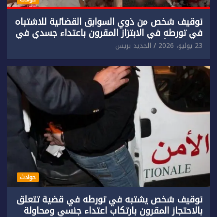
توقيف شخص من ذوي السوابق القضائية للاشتباه
في تورطه في الابتزاز المقرون باعتداء جسدي في
حق سائح أجنبي.
23 يوليو، 2026
الجديد بريس
حوادث
توقيف شخص يشتبه في تورطه في قضية تتعلق
بالاحتجاز المقرون بارتكاب اعتداء جنسي ومحاولة