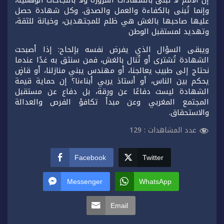
وإنما تُبنى بالكفاءة والعمل والصدق. وكل شهادة حصل
عليها صاحبها بالغش هي ظلم للمجتهدين، وخيانة للثقة،
وتهديد لمستقبل الوطن
ويبقى السؤال الذي يفرض نفسه بإلحاح: إذا أصبحت
الشهادة تُشترى أو تُنال بالغش، فمن سنثق به غدًا عندما
نحتاج إلى طبيب يعالجنا، أو مهندس يبني منازلنا، أو قاضٍ
يحكم بين الناس، أو أستاذ يربي أبناءنا؟ إن حماية قيمة
الشهادة ليست دفاعًا عن ورقة، بل دفاع عن مستقبل
المجتمع المغربي وعن مبدأ تكافؤ الفرص والعدالة
والاستحقاق.
عدد المشاهدات :
129
Facebook
Twitter
Messenger
WhatsApp
Email