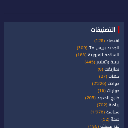
التصنيفات
اقتصاد
(128)
الجديد بريس TV
(309)
السلامة المرورية
(188)
تربية وتعليم
(445)
تمازيغت
(8)
جهات
(27)
حوادث
(2٬226)
حوارات
(16)
خارج الحدود
(205)
رياضة
(702)
سياسة
(1٬978)
صحة
(52)
غير مصنف
(186)