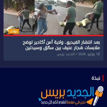
حوادث
بعد انتشار الفيديو.. ولاية أمن أكادير توضح
ملابسات شجار عنيف بين سائق وسيدتين
18 يوليو، 2026
الجديد بريس
نبذة