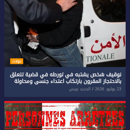
حوادث
توقيف شخص يشتبه في تورطه في قضية تتعلق
بالاحتجاز المقرون بارتكاب اعتداء جنسي ومحاولة
إضرام النار عمدا.
23 يوليو، 2026
الجديد بريس