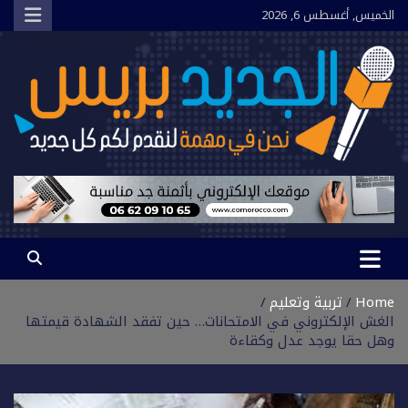
Ski
الخميس, أغسطس 6, 2026
t
conten
الجديد بريس
نحن في مهمة لنقدم لكم كل جديد
Home
تربية وتعليم
الغش الإلكتروني في الامتحانات… حين تفقد الشهادة قيمتها
وهل حقا يوجد عدل وكقاءة