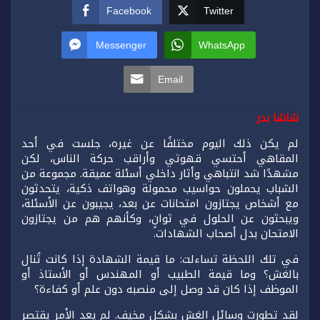
Facebook
Twitter
Messenger
WhatsApp
Email
شاشا بدر
لم يكن ذلك اليوم مختلفًا عن غيره، جلست في أحد
المقاهي أحتسي قهوتي وأراقب حركة الناس، لكن
مشهدًا شد انتباهي وأثار داخلي أسئلة عميقة. مجموعة من
الشباب يحملون حواسيب محمولة وهواتف ذكية، يتحدثون
مع أشخاص يجتازون امتحانات عن بعد، يجيبون عن الأسئلة،
ويبحثون عن الحلول في ثوانٍ، وكأنهم هم من يجتازون
الامتحان بدل أصحاب الشهادات.
في تلك اللحظة تساءلت: ما قيمة الشهادة إذا كانت تُنال
بالغش؟ وما قيمة الطبيب أو المهندس أو الأستاذ أو
الموظف إذا كان قد وصل إلى منصبه دون علم أو كفاءة؟
لقد تطورت وسائل الغش بشكل مخيف. لم يعد الأمر يقتصر