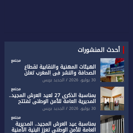
أحدث المنشورات
مجتمع
الهيئات المهنية والنقابية لقطاع
الصحافة والنشر في المغرب تعلن
رفضها القاطع لـ”أي أجندة انتخابية
30 يوليو، 2026
الجديد بريس
مُعدة على مقاس سياسي ومصلحي
ضيق”
مجتمع
بمناسبة الذكرى 27 لعيد العرش المجيد..
المديرية العامة للأمن الوطني تفتتح
المقر الجديد لفرقة الشرطة السياحية
30 يوليو، 2026
الجديد بريس
بفاس
مجتمع
بمناسبة عيد العرش المجيد.. المديرية
العامة للأمن الوطني تعزز البنية الأمنية