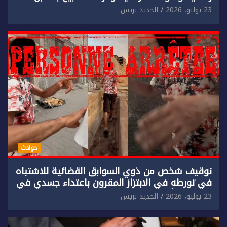
مادي.
23 يوليو، 2026
الجديد بريس
حوادث
توقيف شخص من ذوي السوابق القضائية للاشتباه
في تورطه في الابتزاز المقرون باعتداء جسدي في
حق سائح أجنبي.
23 يوليو، 2026
الجديد بريس