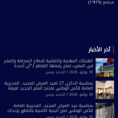
مجتمع
(1٬975)
آخر الأخبار
الهيئات المهنية والنقابية لقطاع الصحافة والنشر
في المغرب تعلن رفضها القاطع لـ”أي أجندة
انتخابية مُعدة على مقاس سياسي ومصلحي
30 يوليو، 2026
الجديد بريس
ضيق”
بمناسبة الذكرى 27 لعيد العرش المجيد.. المديرية
العامة للأمن الوطني تفتتح المقر الجديد لفرقة
الشرطة السياحية بفاس
30 يوليو، 2026
الجديد بريس
بمناسبة عيد العرش المجيد.. المديرية العامة
للأمن الوطني تعزز البنية الأمنية بالناظور بإحداث
فرقتين جديدتين
30 يوليو، 2026
الجديد بريس