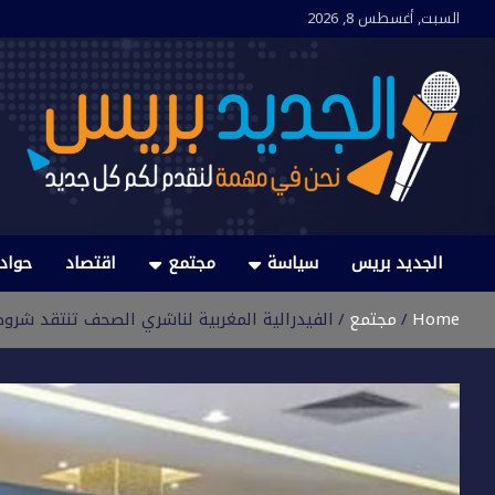
Ski
السبت, أغسطس 8, 2026
t
conten
الجديد بريس
نحن في مهمة لنقدم لكم كل جديد
الجديد بريس
سياسة
مجتمع
اقتصاد
حواد
Home
مجتمع
الفيدرالية المغربية لناشري الصحف تنتقد شروط 