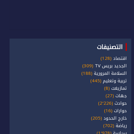
التصنيفات
اقتصاد
(128)
الجديد بريس TV
(309)
السلامة المرورية
(188)
تربية وتعليم
(445)
تمازيغت
(8)
جهات
(27)
حوادث
(2٬226)
حوارات
(16)
خارج الحدود
(205)
رياضة
(702)
سياسة
(1٬978)