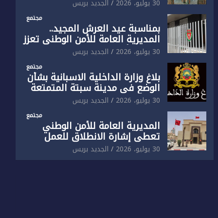
الوطني تفتتح المقر الجديد لفرقة
30 يوليو، 2026
الجديد بريس
الشرطة السياحية بفاس
مجتمع
بمناسبة عيد العرش المجيد..
المديرية العامة للأمن الوطني تعزز
البنية الأمنية بالناظور بإحداث
30 يوليو، 2026
الجديد بريس
فرقتين جديدتين
مجتمع
بلاغ وزارة الداخلية الاسبانية بشأن
الوضع في مدينة سبتة المتمتعة
بالحكم الذاتي
30 يوليو، 2026
الجديد بريس
مجتمع
المديرية العامة للأمن الوطني
تعطي إشارة الانطلاق للعمل
بالمقر الجديد للدائرة الثالثة
30 يوليو، 2026
الجديد بريس
للشرطة بولاية أمن العيون