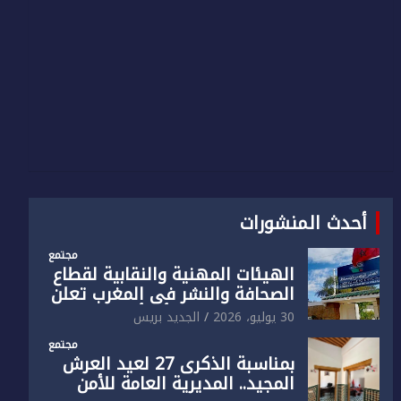
أحدث المنشورات
مجتمع
الهيئات المهنية والنقابية لقطاع
الصحافة والنشر في المغرب تعلن
رفضها القاطع لـ”أي أجندة انتخابية
30 يوليو، 2026
الجديد بريس
مُعدة على مقاس سياسي
مجتمع
ومصلحي ضيق”
بمناسبة الذكرى 27 لعيد العرش
المجيد.. المديرية العامة للأمن