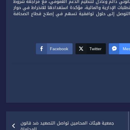
 قانوني دائم وعادل لتنظيم الدعم العمومي، مع مراجعة شروط
طلبات الإدارية والمالية، مؤكدة استعدادها للانخراط في حوار
التوصل إلى حلول توافقية تسهم في إصلاح قطاع الصحافة
Facebook
Twitter
Mes
جمعية هيئات المحامين تواصل التصعيد ضد قانون
المحاماة