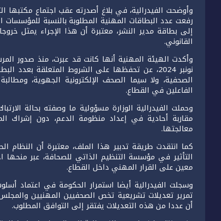
رفعت عدد البطاقات المهنية المطلوبة بالنسبة للمؤسسات ا
إلى بطاقة مدير النشر، معتبرة أن هذا الإجراء يمثل خروجا
القانوني.
نونبر 2024، عن تحفظها على الشروط المتعلقة بعدد ا
الصحفية، ولا سيما الصحف الإلكترونية الجهوية، ومطالب
الفاعلين في القطاع.
وحملت الفيدرالية الوزارة مسؤولية ما وصفته بحالة الارت
مقاربة أحادية في إعداد منظومة الدعم، دون إشراك الم
معالجتها.
كما انتقدت طريقة تدبير هذا الملف، معتبرة أن النظام ا
التأثير في مؤسسة التنظيم الذاتي للصحافة، عبر منحها
معين على القرار المهني داخل القطاع.
وسجلت الفيدرالية أيضا استمرار الحكومة في اعتماد أسلوب ا
تمرير تعديلات تشريعية تخص الصحفيين المهنيين والمجلس 
أن عددا من هذه التعديلات يفتقر إلى التوافق المطلوب.