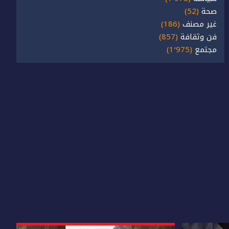
صحة
(52)
غير مصنف
(186)
فن وثقافة
(857)
مجتمع
(1٬975)